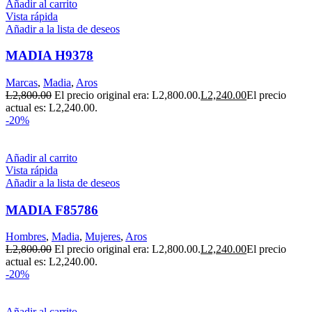
Añadir al carrito
Vista rápida
Añadir a la lista de deseos
MADIA H9378
Marcas
,
Madia
,
Aros
L
2,800.00
El precio original era: L2,800.00.
L
2,240.00
El precio
actual es: L2,240.00.
-20%
Añadir al carrito
Vista rápida
Añadir a la lista de deseos
MADIA F85786
Hombres
,
Madia
,
Mujeres
,
Aros
L
2,800.00
El precio original era: L2,800.00.
L
2,240.00
El precio
actual es: L2,240.00.
-20%
Añadir al carrito