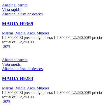
Añadir al carrito
Vista rápida
Añadir a la lista de deseos
MADIA H9369
Marcas
,
Madia
,
Aros
,
Mujeres
L
2,800.00
El precio original era: L2,800.00.
L
2,240.00
El precio
actual es: L2,240.00.
-20%
Añadir al carrito
Vista rápida
Añadir a la lista de deseos
MADIA H9284
Marcas
,
Madia
,
Aros
,
Mujeres
L
2,800.00
El precio original era: L2,800.00.
L
2,240.00
El precio
actual es: L2,240.00.
-20%