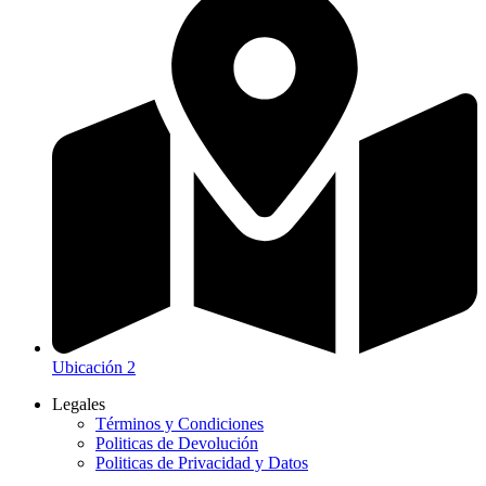
Ubicación 2
Legales
Términos y Condiciones
Politicas de Devolución
Politicas de Privacidad y Datos