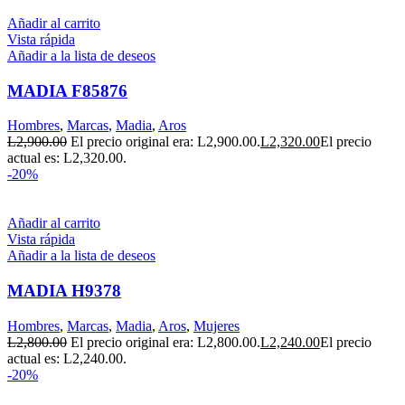
Añadir al carrito
Vista rápida
Añadir a la lista de deseos
MADIA F85876
Hombres
,
Marcas
,
Madia
,
Aros
L
2,900.00
El precio original era: L2,900.00.
L
2,320.00
El precio
actual es: L2,320.00.
-20%
Añadir al carrito
Vista rápida
Añadir a la lista de deseos
MADIA H9378
Hombres
,
Marcas
,
Madia
,
Aros
,
Mujeres
L
2,800.00
El precio original era: L2,800.00.
L
2,240.00
El precio
actual es: L2,240.00.
-20%