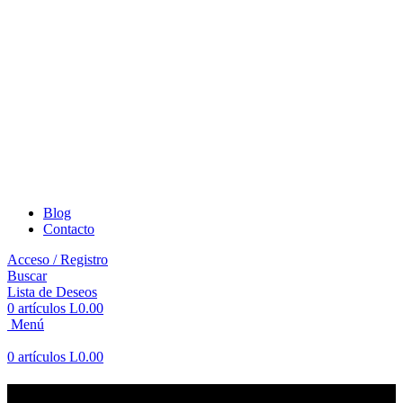
Blog
Contacto
Acceso / Registro
Buscar
Lista de Deseos
0
artículos
L
0.00
Menú
0
artículos
L
0.00
Madia