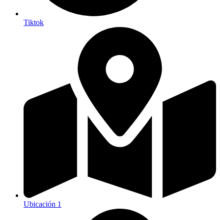
Tiktok
Ubicación 1