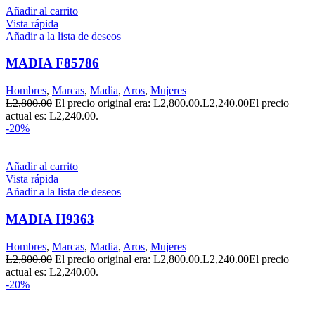
Añadir al carrito
Vista rápida
Añadir a la lista de deseos
MADIA F85786
Hombres
,
Marcas
,
Madia
,
Aros
,
Mujeres
L
2,800.00
El precio original era: L2,800.00.
L
2,240.00
El precio
actual es: L2,240.00.
-20%
Añadir al carrito
Vista rápida
Añadir a la lista de deseos
MADIA H9363
Hombres
,
Marcas
,
Madia
,
Aros
,
Mujeres
L
2,800.00
El precio original era: L2,800.00.
L
2,240.00
El precio
actual es: L2,240.00.
-20%