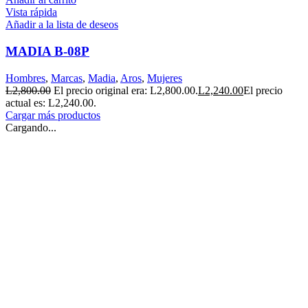
Vista rápida
Añadir a la lista de deseos
MADIA B-08P
Hombres
,
Marcas
,
Madia
,
Aros
,
Mujeres
L
2,800.00
El precio original era: L2,800.00.
L
2,240.00
El precio
actual es: L2,240.00.
Cargar más productos
Cargando...