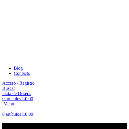
Blog
Contacto
Acceso / Registro
Buscar
Lista de Deseos
0
artículos
L
0.00
Menú
0
artículos
L
0.00
Mi cuenta