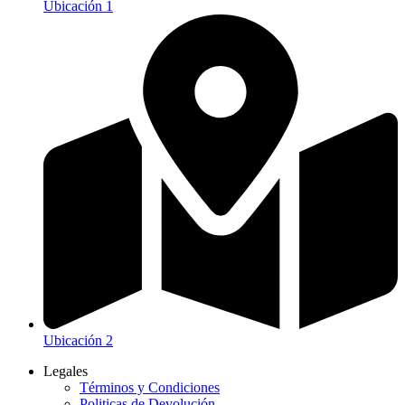
Ubicación 1
Ubicación 2
Legales
Términos y Condiciones
Politicas de Devolución