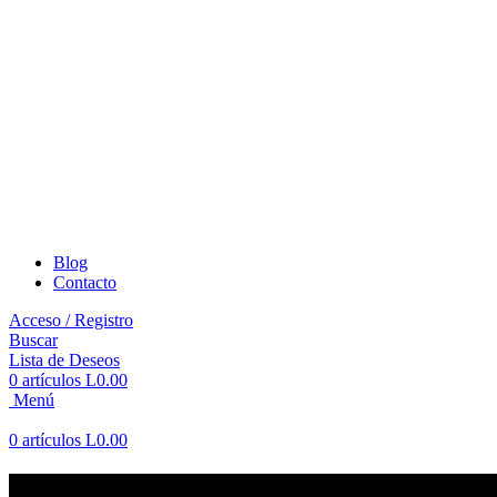
Blog
Contacto
Acceso / Registro
Buscar
Lista de Deseos
0
artículos
L
0.00
Menú
0
artículos
L
0.00
Aros