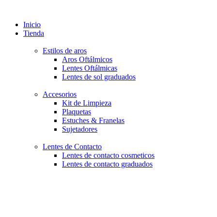
Inicio
Tienda
Estilos de aros
Aros Oftálmicos
Lentes Oftálmicas
Lentes de sol graduados
Accesorios
Kit de Limpieza
Plaquetas
Estuches & Franelas
Sujetadores
Lentes de Contacto
Lentes de contacto cosmeticos
Lentes de contacto graduados