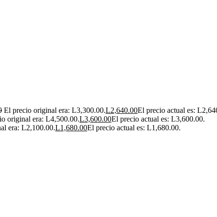
0
El precio original era: L3,300.00.
L
2,640.00
El precio actual es: L2,64
io original era: L4,500.00.
L
3,600.00
El precio actual es: L3,600.00.
nal era: L2,100.00.
L
1,680.00
El precio actual es: L1,680.00.