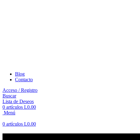
Blog
Contacto
Acceso / Registro
Buscar
Lista de Deseos
0
artículos
L
0.00
Menú
0
artículos
L
0.00
Tienda