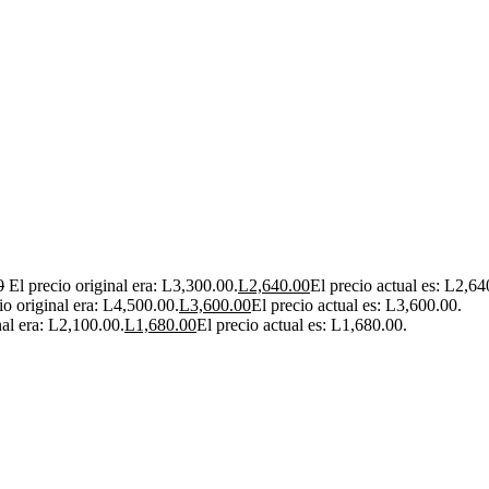
0
El precio original era: L3,300.00.
L
2,640.00
El precio actual es: L2,64
io original era: L4,500.00.
L
3,600.00
El precio actual es: L3,600.00.
nal era: L2,100.00.
L
1,680.00
El precio actual es: L1,680.00.