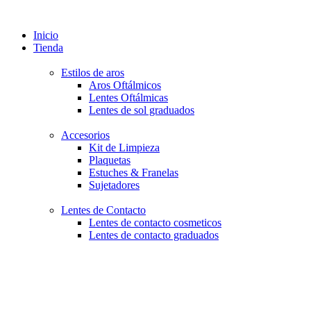
Inicio
Tienda
Estilos de aros
Aros Oftálmicos
Lentes Oftálmicas
Lentes de sol graduados
Accesorios
Kit de Limpieza
Plaquetas
Estuches & Franelas
Sujetadores
Lentes de Contacto
Lentes de contacto cosmeticos
Lentes de contacto graduados