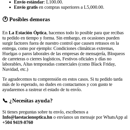
Envío estándar
: L100.00.
Envío gratis
en compras superiores a L5,000.00.
🕐 Posibles demoras
En
La Estación Óptica
, hacemos todo lo posible para que recibas
tu pedido en tiempo y forma. Sin embargo, en ocasiones pueden
surgir factores fuera de nuestro control que causen retrasos en la
entrega, como por ejemplo: Condiciones climáticas extremas,
Huelgas o paros laborales de las empresas de mensajería, Bloqueos
de carreteras o cierres logísticos, Festivos oficiales y días no
laborables, Altas temporadas comerciales (como Black Friday,
Navidad, etc.)
Te agradecemos tu comprensión en estos casos. Si tu pedido tarda
más de lo esperado, no dudes en contactarnos y con gusto te
ayudaremos a rastrear el estado de tu envío.
📞 ¿Necesitas ayuda?
Si tienes preguntas sobre tu envío, escríbenos a
Info@laestacionoptica.hn
o envíanos un mensaje por WhatsApp al
+504 9419-0760