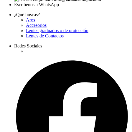
Escríbenos a WhatsApp
¿Qué buscas?
Aros
Accesorios
Lentes graduados o de protección
Lentes de Contactos
Redes Sociales