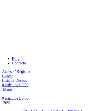
Blog
Contacto
Acceso / Registro
Buscar
Lista de Deseos
0
artículos
L
0.00
Menú
0
artículos
L
0.00
-20%