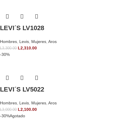
LEVI´S LV1028
Hombres
,
Levis
,
Mujeres
,
Aros
L
2,310.00
L
3,300.00
-30%
LEVI´S LV5022
Hombres
,
Levis
,
Mujeres
,
Aros
L
2,100.00
L
3,000.00
-30%
Agotado