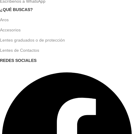
Escríbenos a WhatsApp
¿QUÉ BUSCAS?
Aros
Accesorios
Lentes graduados o de protección
Lentes de Contactos
REDES SOCIALES