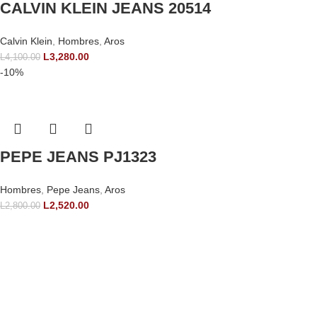
CALVIN KLEIN JEANS 20514
Calvin Klein
,
Hombres
,
Aros
L
3,280.00
L
4,100.00
-10%
PEPE JEANS PJ1323
Hombres
,
Pepe Jeans
,
Aros
L
2,520.00
L
2,800.00