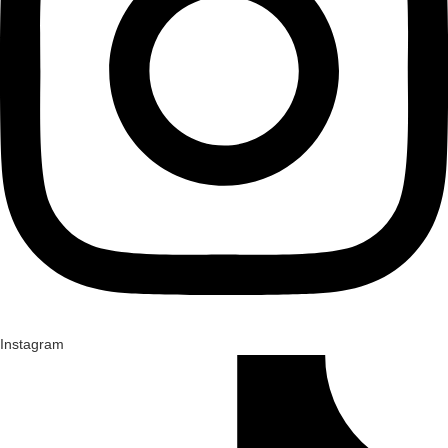
Instagram