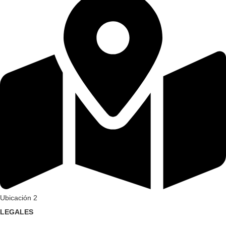
Ubicación 2
LEGALES