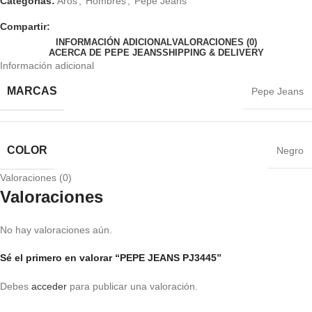
Categorías:
Aros
,
Hombres
,
Pepe Jeans
Compartir:
INFORMACIÓN ADICIONAL
VALORACIONES (0)
ACERCA DE PEPE JEANS
SHIPPING & DELIVERY
Información adicional
MARCAS
Pepe Jeans
COLOR
Negro
Valoraciones (0)
Valoraciones
No hay valoraciones aún.
Sé el primero en valorar “PEPE JEANS PJ3445”
Debes
acceder
para publicar una valoración.