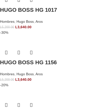
HUGO BOSS HG 1017
Hombres
,
Hugo Boss
,
Aros
L
3,640.00
L
5,200.00
-30%
HUGO BOSS HG 1156
Hombres
,
Hugo Boss
,
Aros
L
3,640.00
L
5,200.00
-20%