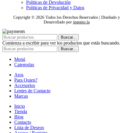
Politicas de Devolución
Politicas de Privacidad y Datos
Copyright ©
2026
Todos los Derechos Reservados | Diseñado y
Desarrollado por
ingenio.la
Buscar...
Comienza a escribir para ver los productos que estás buscando.
Buscar...
Menú
Categorías
Aros
Para Quien?
Accesorios
Lentes de Contacto
Marcas
Inicio
Tienda
Blog
Contacto
Lista de Deseos
Acceso / Registro