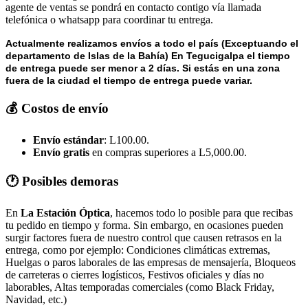
agente de ventas se pondrá en contacto contigo vía llamada
telefónica o whatsapp para coordinar tu entrega.
Actualmente realizamos envíos a todo el país (Exceptuando el
departamento de Islas de la Bahía) E
n Tegucigalpa el tiempo
de entrega puede ser menor a 2 días.
Si estás en una zona
fuera de la ciudad el tiempo de entrega puede variar.
💰 Costos de envío
Envío estándar
: L100.00.
Envío gratis
en compras superiores a L5,000.00.
🕐 Posibles demoras
En
La Estación Óptica
, hacemos todo lo posible para que recibas
tu pedido en tiempo y forma. Sin embargo, en ocasiones pueden
surgir factores fuera de nuestro control que causen retrasos en la
entrega, como por ejemplo: Condiciones climáticas extremas,
Huelgas o paros laborales de las empresas de mensajería, Bloqueos
de carreteras o cierres logísticos, Festivos oficiales y días no
laborables, Altas temporadas comerciales (como Black Friday,
Navidad, etc.)