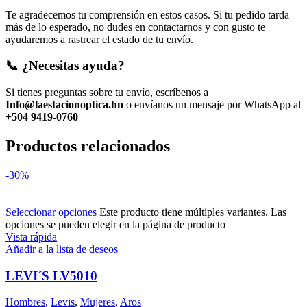
Te agradecemos tu comprensión en estos casos. Si tu pedido tarda
más de lo esperado, no dudes en contactarnos y con gusto te
ayudaremos a rastrear el estado de tu envío.
📞 ¿Necesitas ayuda?
Si tienes preguntas sobre tu envío, escríbenos a
Info@laestacionoptica.hn
o envíanos un mensaje por WhatsApp al
+504 9419-0760
Productos relacionados
-30%
Seleccionar opciones
Este producto tiene múltiples variantes. Las
opciones se pueden elegir en la página de producto
Vista rápida
Añadir a la lista de deseos
LEVI´S LV5010
Hombres
,
Levis
,
Mujeres
,
Aros