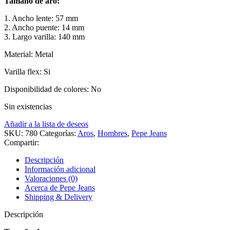
Tamaño de aro:
1. Ancho lente: 57 mm
2. Ancho puente: 14 mm
3. Largo varilla: 140 mm
Material: Metal
Varilla flex: Si
Disponibilidad de colores: No
Sin existencias
Añadir a la lista de deseos
SKU:
780
Categorías:
Aros
,
Hombres
,
Pepe Jeans
Compartir:
Descripción
Información adicional
Valoraciones (0)
Acerca de Pepe Jeans
Shipping & Delivery
Descripción