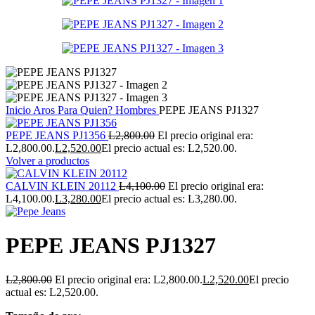
Inicio
Aros
Para Quien?
Hombres
PEPE JEANS PJ1327
PEPE JEANS PJ1356
L
2,800.00
El precio original era:
L2,800.00.
L
2,520.00
El precio actual es: L2,520.00.
Volver a productos
CALVIN KLEIN 20112
L
4,100.00
El precio original era:
L4,100.00.
L
3,280.00
El precio actual es: L3,280.00.
PEPE JEANS PJ1327
L
2,800.00
El precio original era: L2,800.00.
L
2,520.00
El precio
actual es: L2,520.00.