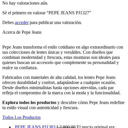
No hay valoraciones aún.
Sé el primero en valorar “PEPE JEANS PJ1327”
Debes
acceder
para publicar una valoración.
Acerca de Pepe Jeans
Pepe Jeans transforma el estilo cotidiano en algo extraordinario con
sus colecciones de lentes únicas y versátiles. Con diseños que
combinan modernidad y frescura, estas monturas son ideales para
quienes buscan un accesorio que complemente su personalidad y
realce su confianza.
Fabricados con materiales de alta calidad, los lentes Pepe Jeans
ofrecen durabilidad y confort, adaptándose a cualquier ocasión.
Desde diseños minimalistas hasta opciones atrevidas, cada par
refleja el compromiso de la marca con la moda y la funcionalidad.
Explora todos los productos
y descubre cómo Pepe Jeans redefine
tu estilo visual con autenticidad y frescura.
Todos Los Productos
PEPE JEANS PJ1383
L
2,800.00
El precio original era: