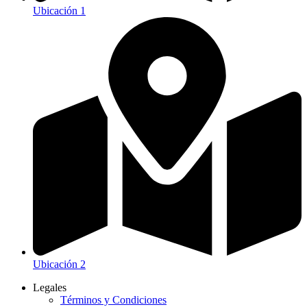
Ubicación 1
Ubicación 2
Legales
Términos y Condiciones