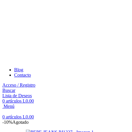
Blog
Contacto
Acceso / Registro
Buscar
Lista de Deseos
0
artículos
L
0.00
Menú
0
artículos
L
0.00
-10%
Agotado