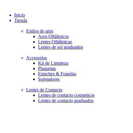
Inicio
Tienda
Estilos de aros
Aros Oftálmicos
Lentes Oftálmicas
Lentes de sol graduados
Accesorios
Kit de Limpieza
Plaquetas
Estuches & Franelas
Sujetadores
Lentes de Contacto
Lentes de contacto cosmeticos
Lentes de contacto graduados