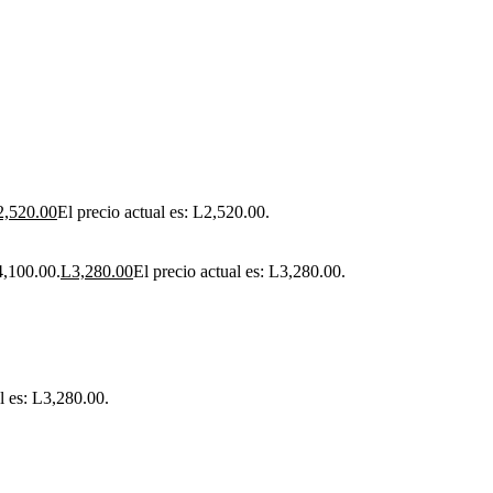
2,520.00
El precio actual es: L2,520.00.
4,100.00.
L
3,280.00
El precio actual es: L3,280.00.
l es: L3,280.00.