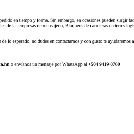
 pedido en tiempo y forma. Sin embargo, en ocasiones pueden surgir fact
s de las empresas de mensajería, Bloqueos de carreteras o cierres logís
de lo esperado, no dudes en contactarnos y con gusto te ayudaremos a r
ca.hn
o envíanos un mensaje por WhatsApp al
+504 9419-0760