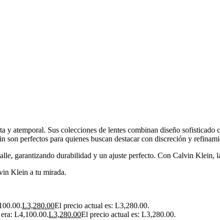
a y atemporal. Sus colecciones de lentes combinan diseño sofisticado c
in son perfectos para quienes buscan destacar con discreción y refinami
alle, garantizando durabilidad y un ajuste perfecto. Con Calvin Klein, la
vin Klein a tu mirada.
,100.00.
L
3,280.00
El precio actual es: L3,280.00.
l era: L4,100.00.
L
3,280.00
El precio actual es: L3,280.00.