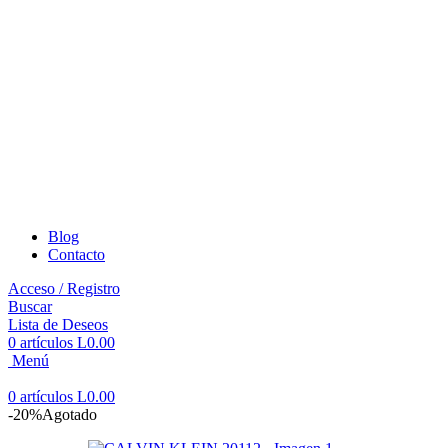
Blog
Contacto
Acceso / Registro
Buscar
Lista de Deseos
0
artículos
L
0.00
Menú
0
artículos
L
0.00
-20%
Agotado