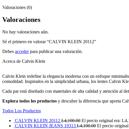
Valoraciones (0)
Valoraciones
No hay valoraciones aún.
Sé el primero en valorar “CALVIN KLEIN 20112”
Debes
acceder
para publicar una valoración.
Acerca de Calvin Klein
Calvin Klein redefine la elegancia moderna con un enfoque minimalist
comodidad. Inspirados en la simplicidad urbana, los lentes Calvin Kle
Cada par está diseñado con materiales de alta calidad y atención al det
Explora todos los productos
y descubre la diferencia que aporta Cal
Todos Los Productos
CALVIN KLEIN 20112
L
4,100.00
El precio original era: L4
CALVIN KLEIN JEANS 19313
L
4,100.00
El precio origina