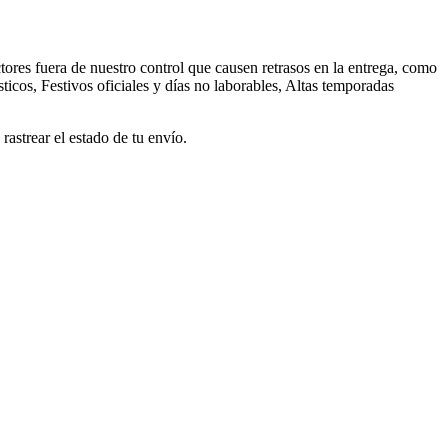
ores fuera de nuestro control que causen retrasos en la entrega, como
ticos, Festivos oficiales y días no laborables, Altas temporadas
astrear el estado de tu envío.