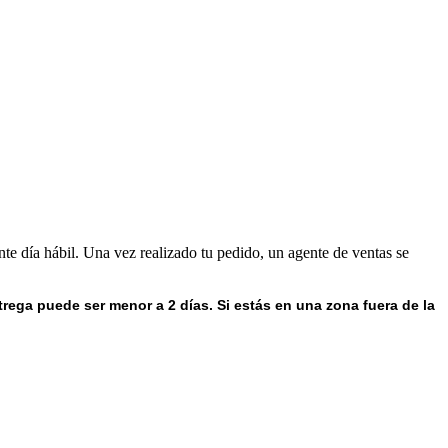
nte día hábil. Una vez realizado tu pedido, un agente de ventas se
trega puede ser menor a 2 días.
Si estás en una zona fuera de la