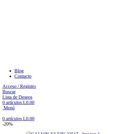
Blog
Contacto
Acceso / Registro
Buscar
Lista de Deseos
0
artículos
L
0.00
Menú
0
artículos
L
0.00
-20%