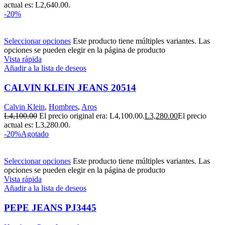
actual es: L2,640.00.
-20%
Seleccionar opciones
Este producto tiene múltiples variantes. Las
opciones se pueden elegir en la página de producto
Vista rápida
Añadir a la lista de deseos
CALVIN KLEIN JEANS 20514
Calvin Klein
,
Hombres
,
Aros
L
4,100.00
El precio original era: L4,100.00.
L
3,280.00
El precio
actual es: L3,280.00.
-20%
Agotado
Seleccionar opciones
Este producto tiene múltiples variantes. Las
opciones se pueden elegir en la página de producto
Vista rápida
Añadir a la lista de deseos
PEPE JEANS PJ3445