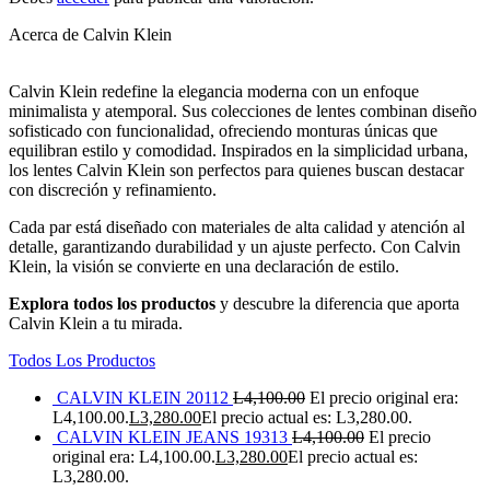
Acerca de Calvin Klein
Calvin Klein redefine la elegancia moderna con un enfoque
minimalista y atemporal. Sus colecciones de lentes combinan diseño
sofisticado con funcionalidad, ofreciendo monturas únicas que
equilibran estilo y comodidad. Inspirados en la simplicidad urbana,
los lentes Calvin Klein son perfectos para quienes buscan destacar
con discreción y refinamiento.
Cada par está diseñado con materiales de alta calidad y atención al
detalle, garantizando durabilidad y un ajuste perfecto. Con Calvin
Klein, la visión se convierte en una declaración de estilo.
Explora todos los productos
y descubre la diferencia que aporta
Calvin Klein a tu mirada.
Todos Los Productos
CALVIN KLEIN 20112
L
4,100.00
El precio original era:
L4,100.00.
L
3,280.00
El precio actual es: L3,280.00.
CALVIN KLEIN JEANS 19313
L
4,100.00
El precio
original era: L4,100.00.
L
3,280.00
El precio actual es:
L3,280.00.