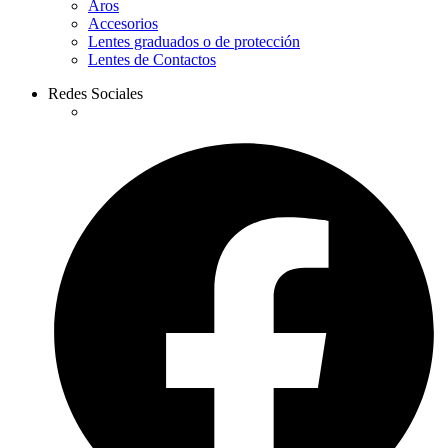
Aros
Accesorios
Lentes graduados o de protección
Lentes de Contactos
Redes Sociales