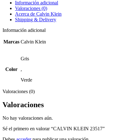
Información adicional
Valoraciones (0)
Acerca de Calvin Klein
Shipping & Delivery
Información adicional
Marcas
Calvin Klein
Gris
Color
,
Verde
Valoraciones (0)
Valoraciones
No hay valoraciones aún.
Sé el primero en valorar “CALVIN KLEIN 23517”
Debes
acceder
para publicar una valoración.