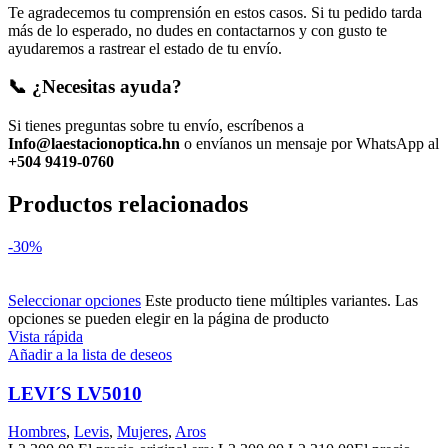
Te agradecemos tu comprensión en estos casos. Si tu pedido tarda
más de lo esperado, no dudes en contactarnos y con gusto te
ayudaremos a rastrear el estado de tu envío.
📞 ¿Necesitas ayuda?
Si tienes preguntas sobre tu envío, escríbenos a
Info@laestacionoptica.hn
o envíanos un mensaje por WhatsApp al
+504 9419-0760
Productos relacionados
-30%
Seleccionar opciones
Este producto tiene múltiples variantes. Las
opciones se pueden elegir en la página de producto
Vista rápida
Añadir a la lista de deseos
LEVI´S LV5010
Hombres
,
Levis
,
Mujeres
,
Aros