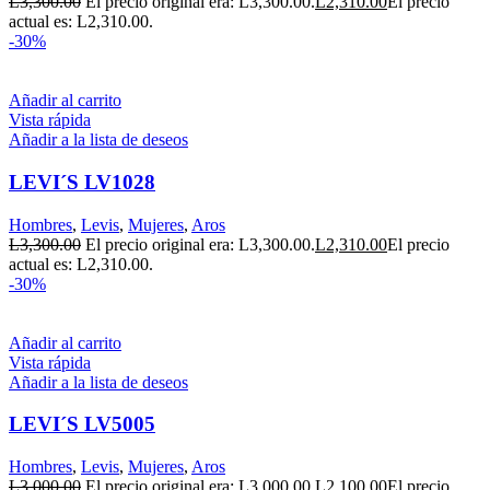
L
3,300.00
El precio original era: L3,300.00.
L
2,310.00
El precio
actual es: L2,310.00.
-30%
Añadir al carrito
Vista rápida
Añadir a la lista de deseos
LEVI´S LV1028
Hombres
,
Levis
,
Mujeres
,
Aros
L
3,300.00
El precio original era: L3,300.00.
L
2,310.00
El precio
actual es: L2,310.00.
-30%
Añadir al carrito
Vista rápida
Añadir a la lista de deseos
LEVI´S LV5005
Hombres
,
Levis
,
Mujeres
,
Aros
L
3,000.00
El precio original era: L3,000.00.
L
2,100.00
El precio