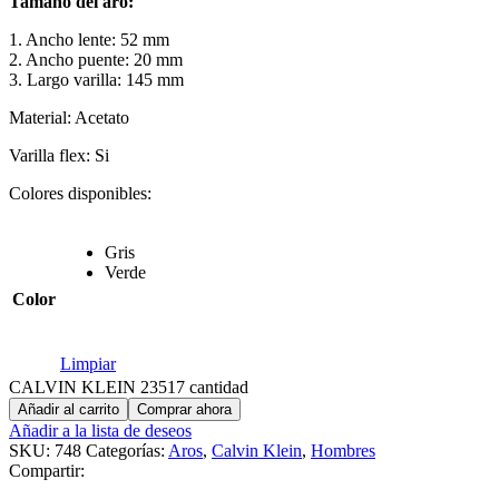
Tamaño del aro:
1. Ancho lente: 52 mm
2. Ancho puente: 20 mm
3. Largo varilla: 145 mm
Material: Acetato
Varilla flex: Si
Colores disponibles:
Gris
Verde
Color
Limpiar
CALVIN KLEIN 23517 cantidad
Añadir al carrito
Comprar ahora
Añadir a la lista de deseos
SKU:
748
Categorías:
Aros
,
Calvin Klein
,
Hombres
Compartir: