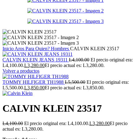
Inicio
Aros
Para Quien?
Hombres
CALVIN KLEIN 23517
CALVIN KLEIN JEANS 19311
L
4,100.00
El precio original era:
L4,100.00.
L
3,280.00
El precio actual es: L3,280.00.
Volver a productos
TOMMY HILFIGER TH1988
L
5,500.00
El precio original era:
L5,500.00.
L
3,850.00
El precio actual es: L3,850.00.
CALVIN KLEIN 23517
L
4,100.00
El precio original era: L4,100.00.
L
3,280.00
El precio
actual es: L3,280.00.