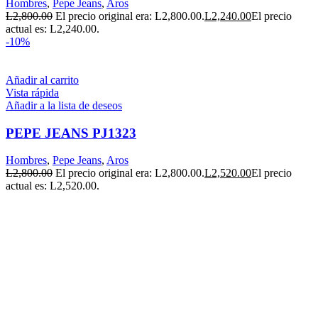
Hombres
,
Pepe Jeans
,
Aros
L
2,800.00
El precio original era: L2,800.00.
L
2,240.00
El precio
actual es: L2,240.00.
-10%
Añadir al carrito
Vista rápida
Añadir a la lista de deseos
PEPE JEANS PJ1323
Hombres
,
Pepe Jeans
,
Aros
L
2,800.00
El precio original era: L2,800.00.
L
2,520.00
El precio
actual es: L2,520.00.