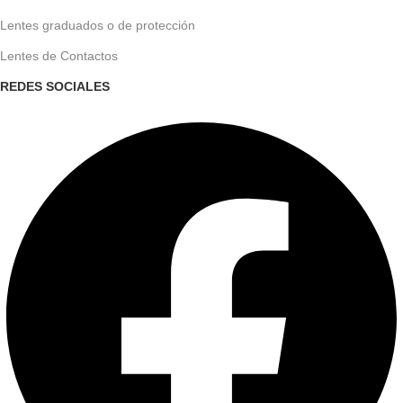
Lentes graduados o de protección
Lentes de Contactos
REDES SOCIALES