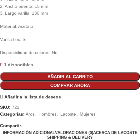
2. Ancho puente: 15 mm
3. Largo varilla: 130 mm
Material: Acetato
Varilla flex: Si
Disponibilidad de colores: No
1 disponibles
AÑADIR AL CARRITO
COMPRAR AHORA
Añadir a la lista de deseos
SKU:
722
Categorías:
Aros
,
Hombres
,
Lacoste
,
Mujeres
Compartir:
INFORMACIÓN ADICIONAL
VALORACIONES (0)
ACERCA DE LACOSTE
SHIPPING & DELIVERY