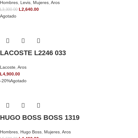
Hombres
,
Levis
,
Mujeres
,
Aros
L
2,640.00
L
3,300.00
Agotado
LACOSTE L2246 033
Lacoste
,
Aros
L
4,900.00
-20%
Agotado
HUGO BOSS BOSS 1319
Hombres
,
Hugo Boss
,
Mujeres
,
Aros