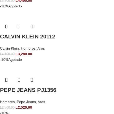
L
4,400.00
L
5,500.00
-20%
Agotado
CALVIN KLEIN 20112
Calvin Klein
,
Hombres
,
Aros
L
3,280.00
L
4,100.00
-10%
Agotado
PEPE JEANS PJ1356
Hombres
,
Pepe Jeans
,
Aros
L
2,520.00
L
2,800.00
-10%