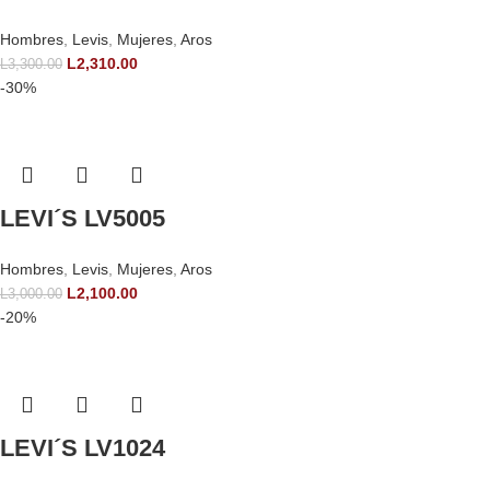
Hombres
,
Levis
,
Mujeres
,
Aros
L
2,310.00
L
3,300.00
-30%
LEVI´S LV5005
Hombres
,
Levis
,
Mujeres
,
Aros
L
2,100.00
L
3,000.00
-20%
LEVI´S LV1024