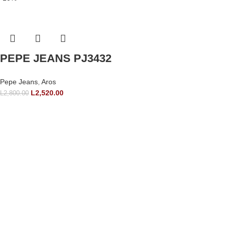
PEPE JEANS PJ3432
Pepe Jeans
,
Aros
L
2,520.00
L
2,800.00