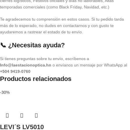
cierres logísticos, Festivos oficiales y días no laborables, Altas
temporadas comerciales (como Black Friday, Navidad, etc.)
Te agradecemos tu comprensión en estos casos. Si tu pedido tarda
más de lo esperado, no dudes en contactarnos y con gusto te
ayudaremos a rastrear el estado de tu envío.
📞 ¿Necesitas ayuda?
Si tienes preguntas sobre tu envío, escríbenos a
Info@laestacionoptica.hn
o envíanos un mensaje por WhatsApp al
+504 9419-0760
Productos relacionados
-30%
LEVI´S LV5010