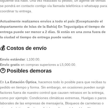
siguiente día hábil. Una vez realizado tu pedido, un agente de ventas
se pondrá en contacto contigo vía llamada telefónica o whatsapp para
coordinar tu entrega.
Actualmente realizamos envíos a todo el país (Exceptuando el
departamento de Islas de la Bahía) E
n Tegucigalpa el tiempo de
entrega puede ser menor a 2 días.
Si estás en una zona fuera de
la ciudad el tiempo de entrega puede variar.
💰 Costos de envío
Envío estándar
: L100.00.
Envío gratis
en compras superiores a L5,000.00.
🕐 Posibles demoras
En
La Estación Óptica
, hacemos todo lo posible para que recibas tu
pedido en tiempo y forma. Sin embargo, en ocasiones pueden surgir
factores fuera de nuestro control que causen retrasos en la entrega,
como por ejemplo: Condiciones climáticas extremas, Huelgas o paros
laborales de las empresas de mensajería, Bloqueos de carreteras o