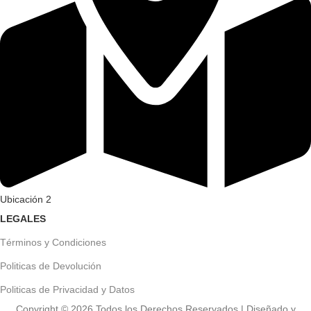
Ubicación 2
LEGALES
Términos y Condiciones
Politicas de Devolución
Politicas de Privacidad y Datos
Copyright ©
2026
Todos los Derechos Reservados | Diseñado y