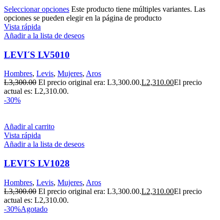
Seleccionar opciones
Este producto tiene múltiples variantes. Las
opciones se pueden elegir en la página de producto
Vista rápida
Añadir a la lista de deseos
LEVI´S LV5010
Hombres
,
Levis
,
Mujeres
,
Aros
L
3,300.00
El precio original era: L3,300.00.
L
2,310.00
El precio
actual es: L2,310.00.
-30%
Añadir al carrito
Vista rápida
Añadir a la lista de deseos
LEVI´S LV1028
Hombres
,
Levis
,
Mujeres
,
Aros
L
3,300.00
El precio original era: L3,300.00.
L
2,310.00
El precio
actual es: L2,310.00.
-30%
Agotado