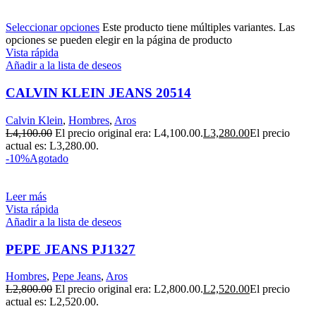
Seleccionar opciones
Este producto tiene múltiples variantes. Las
opciones se pueden elegir en la página de producto
Vista rápida
Añadir a la lista de deseos
CALVIN KLEIN JEANS 20514
Calvin Klein
,
Hombres
,
Aros
L
4,100.00
El precio original era: L4,100.00.
L
3,280.00
El precio
actual es: L3,280.00.
-10%
Agotado
Leer más
Vista rápida
Añadir a la lista de deseos
PEPE JEANS PJ1327
Hombres
,
Pepe Jeans
,
Aros
L
2,800.00
El precio original era: L2,800.00.
L
2,520.00
El precio
actual es: L2,520.00.