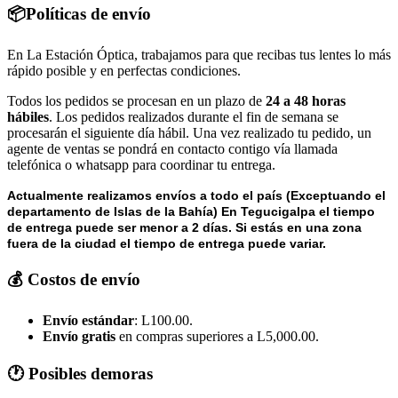
📦Políticas de envío
En La Estación Óptica, trabajamos para que recibas tus lentes lo más
rápido posible y en perfectas condiciones.
Todos los pedidos se procesan en un plazo de
24 a 48 horas
hábiles
. Los pedidos realizados durante el fin de semana se
procesarán el siguiente día hábil. Una vez realizado tu pedido, un
agente de ventas se pondrá en contacto contigo vía llamada
telefónica o whatsapp para coordinar tu entrega.
Actualmente realizamos envíos a todo el país (Exceptuando el
departamento de Islas de la Bahía) E
n Tegucigalpa el tiempo
de entrega puede ser menor a 2 días.
Si estás en una zona
fuera de la ciudad el tiempo de entrega puede variar.
💰 Costos de envío
Envío estándar
: L100.00.
Envío gratis
en compras superiores a L5,000.00.
🕐 Posibles demoras