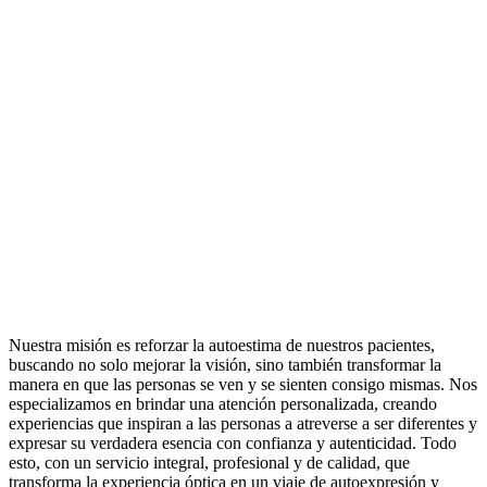
Nuestra misión es reforzar la autoestima de nuestros pacientes,
buscando no solo mejorar la visión, sino también transformar la
manera en que las personas se ven y se sienten consigo mismas. Nos
especializamos en brindar una atención personalizada, creando
experiencias que inspiran a las personas a atreverse a ser diferentes y
expresar su verdadera esencia con confianza y autenticidad. Todo
esto, con un servicio integral, profesional y de calidad, que
transforma la experiencia óptica en un viaje de autoexpresión y