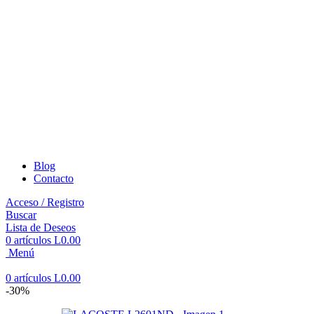
Blog
Contacto
Acceso / Registro
Buscar
Lista de Deseos
0
artículos
L
0.00
Menú
0
artículos
L
0.00
-30%