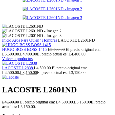
Inicio
Aros
Para Quien?
Hombres
LACOSTE L2601ND
HUGO BOSS BOSS 1415
L
5,500.00
El precio original era:
L5,500.00.
L
4,400.00
El precio actual es: L4,400.00.
Volver a productos
LACOSTE L2838
L
4,500.00
El precio original era:
L4,500.00.
L
3,150.00
El precio actual es: L3,150.00.
LACOSTE L2601ND
L
4,500.00
El precio original era: L4,500.00.
L
3,150.00
El precio
actual es: L3,150.00.