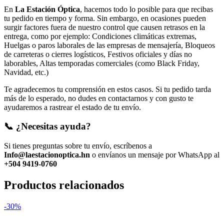
En
La Estación Óptica
, hacemos todo lo posible para que recibas
tu pedido en tiempo y forma. Sin embargo, en ocasiones pueden
surgir factores fuera de nuestro control que causen retrasos en la
entrega, como por ejemplo: Condiciones climáticas extremas,
Huelgas o paros laborales de las empresas de mensajería, Bloqueos
de carreteras o cierres logísticos, Festivos oficiales y días no
laborables, Altas temporadas comerciales (como Black Friday,
Navidad, etc.)
Te agradecemos tu comprensión en estos casos. Si tu pedido tarda
más de lo esperado, no dudes en contactarnos y con gusto te
ayudaremos a rastrear el estado de tu envío.
📞 ¿Necesitas ayuda?
Si tienes preguntas sobre tu envío, escríbenos a
Info@laestacionoptica.hn
o envíanos un mensaje por WhatsApp al
+504 9419-0760
Productos relacionados
-30%