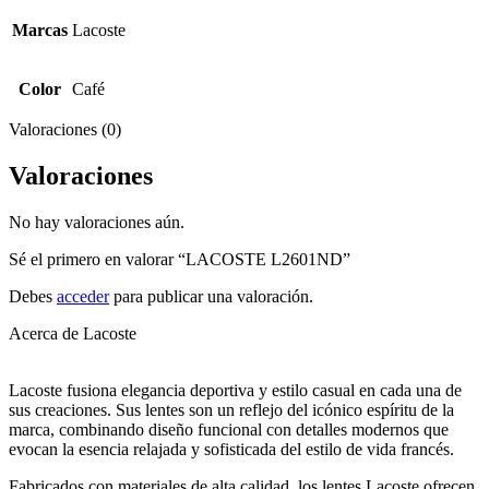
Marcas
Lacoste
Color
Café
Valoraciones (0)
Valoraciones
No hay valoraciones aún.
Sé el primero en valorar “LACOSTE L2601ND”
Debes
acceder
para publicar una valoración.
Acerca de Lacoste
Lacoste fusiona elegancia deportiva y estilo casual en cada una de
sus creaciones. Sus lentes son un reflejo del icónico espíritu de la
marca, combinando diseño funcional con detalles modernos que
evocan la esencia relajada y sofisticada del estilo de vida francés.
Fabricados con materiales de alta calidad, los lentes Lacoste ofrecen