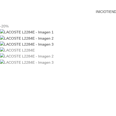
INICIO
TIEN
-20%