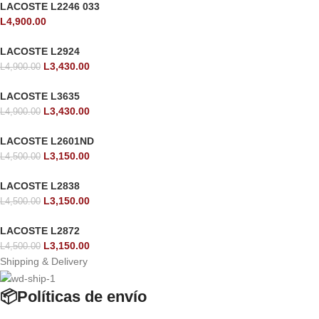
LACOSTE L2246 033
L
4,900.00
LACOSTE L2924
L
3,430.00
L
4,900.00
LACOSTE L3635
L
3,430.00
L
4,900.00
LACOSTE L2601ND
L
3,150.00
L
4,500.00
LACOSTE L2838
L
3,150.00
L
4,500.00
LACOSTE L2872
L
3,150.00
L
4,500.00
Shipping & Delivery
📦Políticas de envío