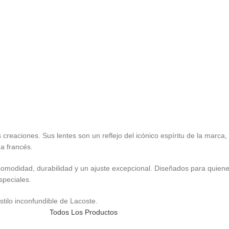
 creaciones. Sus lentes son un reflejo del icónico espíritu de la marca
da francés.
 comodidad, durabilidad y un ajuste excepcional. Diseñados para quien
speciales.
stilo inconfundible de Lacoste.
Todos Los Productos