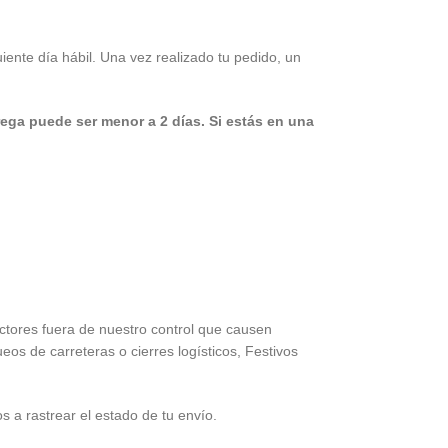
iente día hábil. Una vez realizado tu pedido, un
rega puede ser menor a 2 días.
Si estás en una
ctores fuera de nuestro control que causen
os de carreteras o cierres logísticos, Festivos
a rastrear el estado de tu envío.