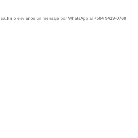
ica.hn
o envíanos un mensaje por WhatsApp al
+504 9419-0760