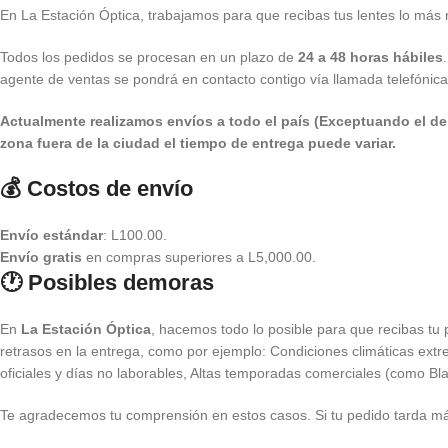
En La Estación Óptica, trabajamos para que recibas tus lentes lo más 
Todos los pedidos se procesan en un plazo de
24 a 48 horas hábiles
agente de ventas se pondrá en contacto contigo vía llamada telefónic
Actualmente realizamos envíos a todo el país (Exceptuando el de
zona fuera de la ciudad el tiempo de entrega puede variar.
💰 Costos de envío
Envío estándar
: L100.00.
Envío gratis
en compras superiores a L5,000.00.
🕐 Posibles demoras
En
La Estación Óptica
, hacemos todo lo posible para que recibas tu
retrasos en la entrega, como por ejemplo: Condiciones climáticas extr
oficiales y días no laborables, Altas temporadas comerciales (como Bla
Te agradecemos tu comprensión en estos casos. Si tu pedido tarda más