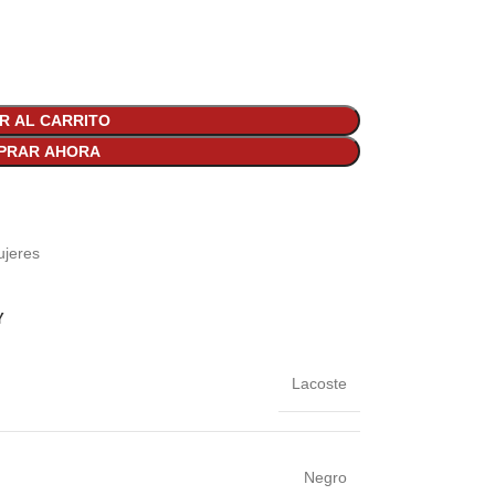
R AL CARRITO
PRAR AHORA
jeres
Y
Lacoste
Negro