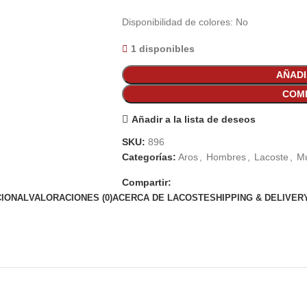
Disponibilidad de colores: No
1 disponibles
AÑADI
COM
Añadir a la lista de deseos
SKU:
896
Categorías:
Aros
,
Hombres
,
Lacoste
,
Mu
Compartir:
CIONAL
VALORACIONES (0)
ACERCA DE LACOSTE
SHIPPING & DELIVER