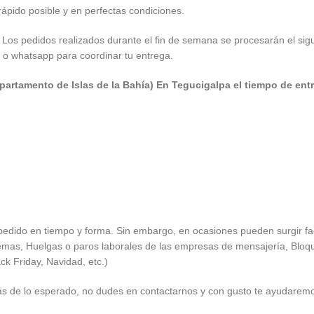
rápido posible y en perfectas condiciones.
. Los pedidos realizados durante el fin de semana se procesarán el sigu
a o whatsapp para coordinar tu entrega.
partamento de Islas de la Bahía) E
n Tegucigalpa el tiempo de ent
 pedido en tiempo y forma. Sin embargo, en ocasiones pueden surgir fa
emas, Huelgas o paros laborales de las empresas de mensajería, Bloque
ck Friday, Navidad, etc.)
 de lo esperado, no dudes en contactarnos y con gusto te ayudaremos 