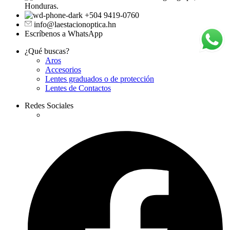
Honduras.
+504 9419-0760
info@laestacionoptica.hn
Escríbenos a WhatsApp
¿Qué buscas?
Aros
Accesorios
Lentes graduados o de protección
Lentes de Contactos
Redes Sociales