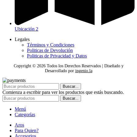
Ubicación 2
Legales
Términos y Condiciones
Politicas de Devolución
Politicas de Privacidad y Datos
Copyright ©
2026
Todos los Derechos Reservados | Diseñado y
Desarrollado por
ingenio.la
Buscar...
Comienza a escribir para ver los productos que estás buscando.
Buscar...
Menú
Categorías
Aros
Para Quien?
Accesorios