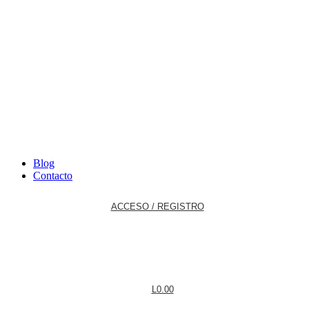
Blog
Contacto
ACCESO / REGISTRO
L
0.00