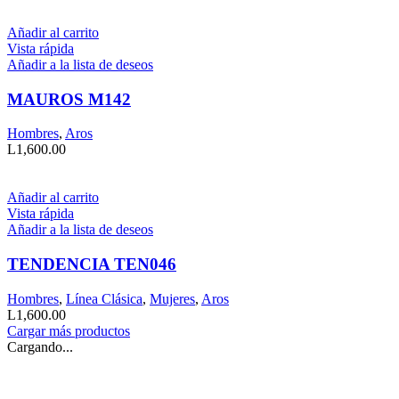
Añadir al carrito
Vista rápida
Añadir a la lista de deseos
MAUROS M142
Hombres
,
Aros
L
1,600.00
Añadir al carrito
Vista rápida
Añadir a la lista de deseos
TENDENCIA TEN046
Hombres
,
Línea Clásica
,
Mujeres
,
Aros
L
1,600.00
Cargar más productos
Cargando...