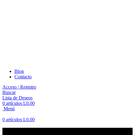
Blog
Contacto
Acceso / Registro
Buscar
Lista de Deseos
0
artículos
L
0.00
Menú
0
artículos
L
0.00
Blog