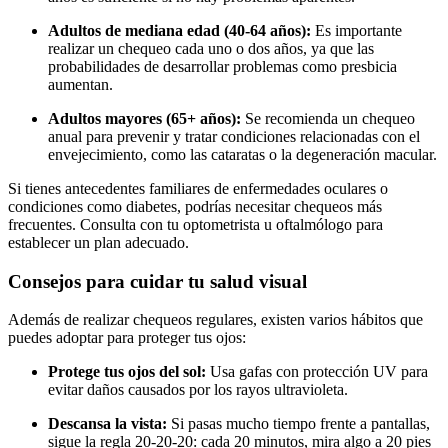
Adultos de mediana edad (40-64 años):
Es importante
realizar un chequeo cada uno o dos años, ya que las
probabilidades de desarrollar problemas como presbicia
aumentan.
Adultos mayores (65+ años):
Se recomienda un chequeo
anual para prevenir y tratar condiciones relacionadas con el
envejecimiento, como las cataratas o la degeneración macular.
Si tienes antecedentes familiares de enfermedades oculares o
condiciones como diabetes, podrías necesitar chequeos más
frecuentes. Consulta con tu optometrista u oftalmólogo para
establecer un plan adecuado.
Consejos para cuidar tu salud visual
Además de realizar chequeos regulares, existen varios hábitos que
puedes adoptar para proteger tus ojos:
Protege tus ojos del sol:
Usa gafas con protección UV para
evitar daños causados por los rayos ultravioleta.
Descansa la vista:
Si pasas mucho tiempo frente a pantallas,
sigue la regla 20-20-20: cada 20 minutos, mira algo a 20 pies