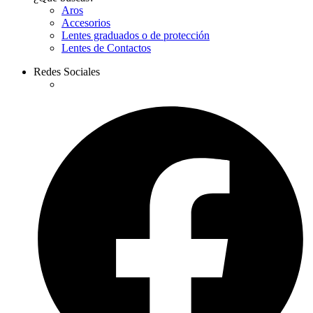
Aros
Accesorios
Lentes graduados o de protección
Lentes de Contactos
Redes Sociales