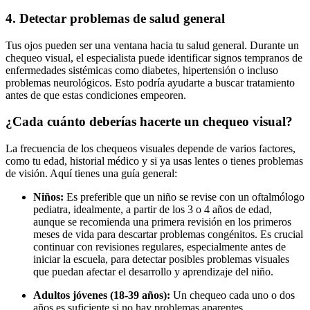
4. Detectar problemas de salud general
Tus ojos pueden ser una ventana hacia tu salud general. Durante un
chequeo visual, el especialista puede identificar signos tempranos de
enfermedades sistémicas como diabetes, hipertensión o incluso
problemas neurológicos. Esto podría ayudarte a buscar tratamiento
antes de que estas condiciones empeoren.
¿Cada cuánto deberías hacerte un chequeo visual?
La frecuencia de los chequeos visuales depende de varios factores,
como tu edad, historial médico y si ya usas lentes o tienes problemas
de visión. Aquí tienes una guía general:
Niños:
Es preferible que un niño se revise con un oftalmólogo
pediatra, idealmente, a partir de los 3 o 4 años de edad,
aunque se recomienda una primera revisión en los primeros
meses de vida para descartar problemas congénitos.
Es crucial
continuar con revisiones regulares, especialmente antes de
iniciar la escuela, para detectar posibles problemas visuales
que puedan afectar el desarrollo y aprendizaje del niño.
Adultos jóvenes (18-39 años):
Un chequeo cada uno o dos
años es suficiente si no hay problemas aparentes.