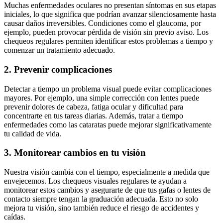
Muchas enfermedades oculares no presentan síntomas en sus etapas
iniciales, lo que significa que podrían avanzar silenciosamente hasta
causar daños irreversibles. Condiciones como el glaucoma, por
ejemplo, pueden provocar pérdida de visión sin previo aviso. Los
chequeos regulares permiten identificar estos problemas a tiempo y
comenzar un tratamiento adecuado.
2. Prevenir complicaciones
Detectar a tiempo un problema visual puede evitar complicaciones
mayores. Por ejemplo, una simple corrección con lentes puede
prevenir dolores de cabeza, fatiga ocular y dificultad para
concentrarte en tus tareas diarias. Además, tratar a tiempo
enfermedades como las cataratas puede mejorar significativamente
tu calidad de vida.
3. Monitorear cambios en tu visión
Nuestra visión cambia con el tiempo, especialmente a medida que
envejecemos. Los chequeos visuales regulares te ayudan a
monitorear estos cambios y asegurarte de que tus gafas o lentes de
contacto siempre tengan la graduación adecuada. Esto no solo
mejora tu visión, sino también reduce el riesgo de accidentes y
caídas.