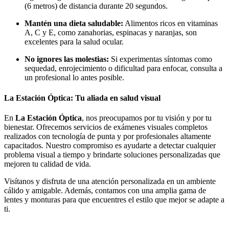
(6 metros) de distancia durante 20 segundos.
Mantén una dieta saludable:
Alimentos ricos en vitaminas
A, C y E, como zanahorias, espinacas y naranjas, son
excelentes para la salud ocular.
No ignores las molestias:
Si experimentas síntomas como
sequedad, enrojecimiento o dificultad para enfocar, consulta a
un profesional lo antes posible.
La Estación Óptica: Tu aliada en salud visual
En
La Estación Óptica
, nos preocupamos por tu visión y por tu
bienestar. Ofrecemos servicios de exámenes visuales completos
realizados con tecnología de punta y por profesionales altamente
capacitados. Nuestro compromiso es ayudarte a detectar cualquier
problema visual a tiempo y brindarte soluciones personalizadas que
mejoren tu calidad de vida.
Visítanos y disfruta de una atención personalizada en un ambiente
cálido y amigable. Además, contamos con una amplia gama de
lentes y monturas para que encuentres el estilo que mejor se adapte a
ti.