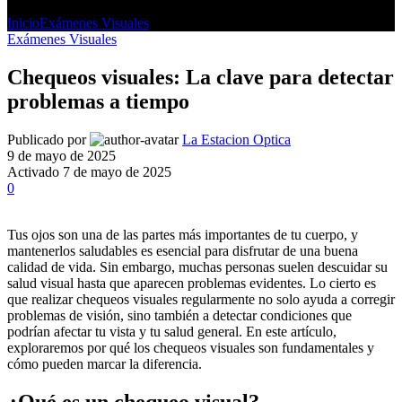
Inicio
Exámenes Visuales
Exámenes Visuales
Chequeos visuales: La clave para detectar
problemas a tiempo
Publicado por
La Estacion Optica
9 de mayo de 2025
Activado 7 de mayo de 2025
0
Tus ojos son una de las partes más importantes de tu cuerpo, y
mantenerlos saludables es esencial para disfrutar de una buena
calidad de vida. Sin embargo, muchas personas suelen descuidar su
salud visual hasta que aparecen problemas evidentes. Lo cierto es
que realizar chequeos visuales regularmente no solo ayuda a corregir
problemas de visión, sino también a detectar condiciones que
podrían afectar tu vista y tu salud general. En este artículo,
exploraremos por qué los chequeos visuales son fundamentales y
cómo pueden marcar la diferencia.
¿Qué es un chequeo visual?