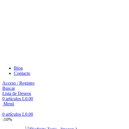
Blog
Contacto
Acceso / Registro
Buscar
Lista de Deseos
0
artículos
L
0.00
Menú
0
artículos
L
0.00
-10%