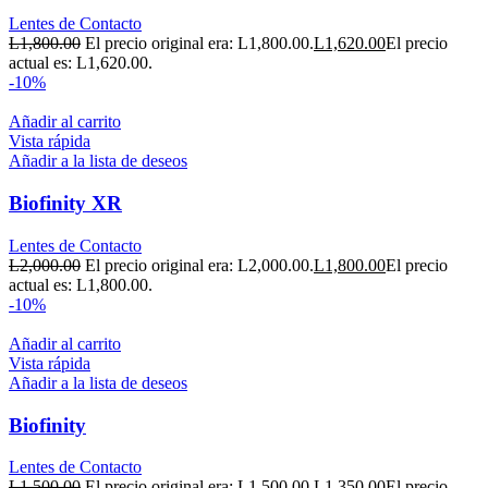
Lentes de Contacto
L
1,800.00
El precio original era: L1,800.00.
L
1,620.00
El precio
actual es: L1,620.00.
-10%
Añadir al carrito
Vista rápida
Añadir a la lista de deseos
Biofinity XR
Lentes de Contacto
L
2,000.00
El precio original era: L2,000.00.
L
1,800.00
El precio
actual es: L1,800.00.
-10%
Añadir al carrito
Vista rápida
Añadir a la lista de deseos
Biofinity
Lentes de Contacto
L
1,500.00
El precio original era: L1,500.00.
L
1,350.00
El precio