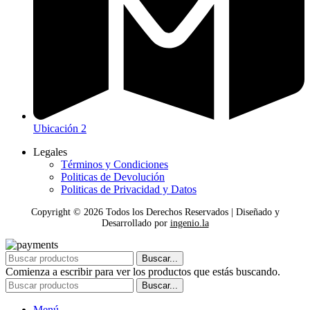
Ubicación 2
Legales
Términos y Condiciones
Politicas de Devolución
Politicas de Privacidad y Datos
Copyright ©
2026
Todos los Derechos Reservados | Diseñado y
Desarrollado por
ingenio.la
Buscar...
Comienza a escribir para ver los productos que estás buscando.
Buscar...
Menú