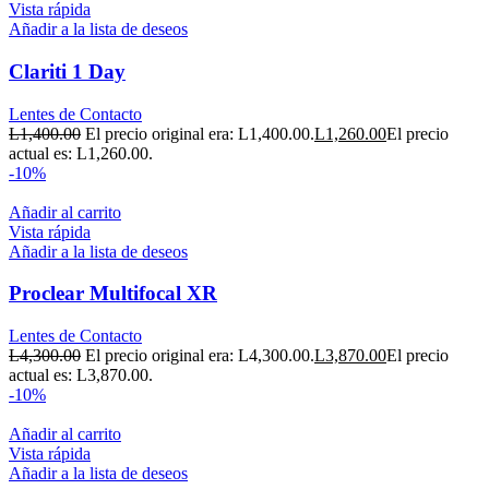
Vista rápida
Añadir a la lista de deseos
Clariti 1 Day
Lentes de Contacto
L
1,400.00
El precio original era: L1,400.00.
L
1,260.00
El precio
actual es: L1,260.00.
-10%
Añadir al carrito
Vista rápida
Añadir a la lista de deseos
Proclear Multifocal XR
Lentes de Contacto
L
4,300.00
El precio original era: L4,300.00.
L
3,870.00
El precio
actual es: L3,870.00.
-10%
Añadir al carrito
Vista rápida
Añadir a la lista de deseos