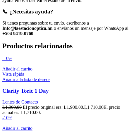
ayudaremos a rastrear el estado de tu envío.
📞 ¿Necesitas ayuda?
Si tienes preguntas sobre tu envío, escríbenos a
Info@laestacionoptica.hn
o envíanos un mensaje por WhatsApp al
+504 9419-0760
Productos relacionados
-10%
Añadir al carrito
Vista rápida
Añadir a la lista de deseos
Clarity Toric 1 Day
Lentes de Contacto
L
1,900.00
El precio original era: L1,900.00.
L
1,710.00
El precio
actual es: L1,710.00.
-10%
Añadir al carrito