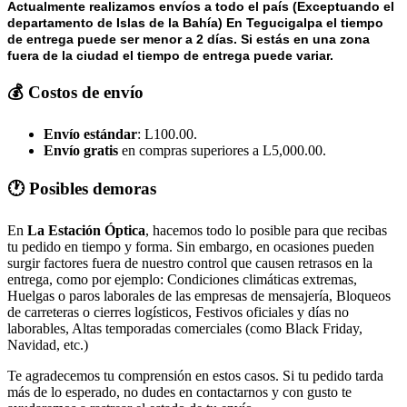
Actualmente realizamos envíos a todo el país (Exceptuando el
departamento de Islas de la Bahía) E
n Tegucigalpa el tiempo
de entrega puede ser menor a 2 días.
Si estás en una zona
fuera de la ciudad el tiempo de entrega puede variar.
💰 Costos de envío
Envío estándar
: L100.00.
Envío gratis
en compras superiores a L5,000.00.
🕐 Posibles demoras
En
La Estación Óptica
, hacemos todo lo posible para que recibas
tu pedido en tiempo y forma. Sin embargo, en ocasiones pueden
surgir factores fuera de nuestro control que causen retrasos en la
entrega, como por ejemplo: Condiciones climáticas extremas,
Huelgas o paros laborales de las empresas de mensajería, Bloqueos
de carreteras o cierres logísticos, Festivos oficiales y días no
laborables, Altas temporadas comerciales (como Black Friday,
Navidad, etc.)
Te agradecemos tu comprensión en estos casos. Si tu pedido tarda
más de lo esperado, no dudes en contactarnos y con gusto te