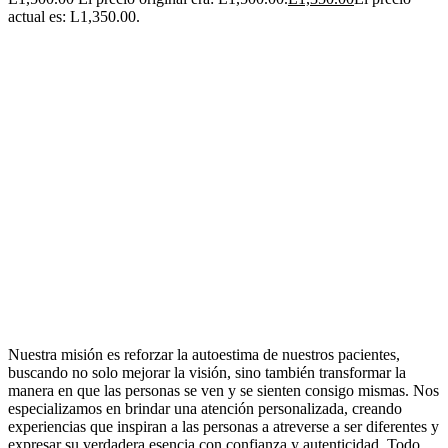
actual es: L1,350.00.
Nuestra misión es reforzar la autoestima de nuestros pacientes,
buscando no solo mejorar la visión, sino también transformar la
manera en que las personas se ven y se sienten consigo mismas. Nos
especializamos en brindar una atención personalizada, creando
experiencias que inspiran a las personas a atreverse a ser diferentes y
expresar su verdadera esencia con confianza y autenticidad. Todo