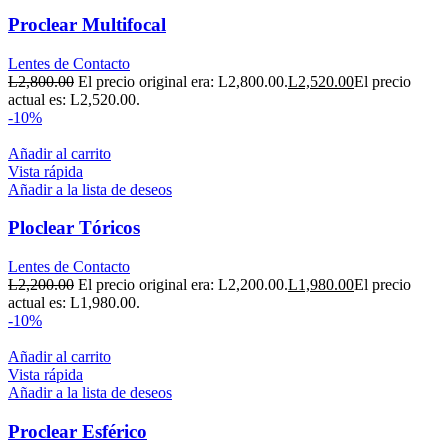
Proclear Multifocal
Lentes de Contacto
L
2,800.00
El precio original era: L2,800.00.
L
2,520.00
El precio
actual es: L2,520.00.
-10%
Añadir al carrito
Vista rápida
Añadir a la lista de deseos
Ploclear Tóricos
Lentes de Contacto
L
2,200.00
El precio original era: L2,200.00.
L
1,980.00
El precio
actual es: L1,980.00.
-10%
Añadir al carrito
Vista rápida
Añadir a la lista de deseos
Proclear Esférico