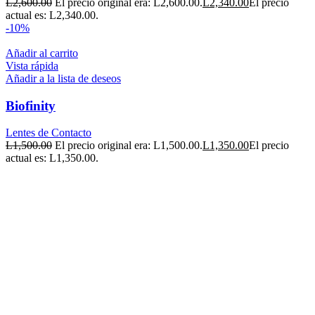
L
2,600.00
El precio original era: L2,600.00.
L
2,340.00
El precio
actual es: L2,340.00.
-10%
Añadir al carrito
Vista rápida
Añadir a la lista de deseos
Biofinity
Lentes de Contacto
L
1,500.00
El precio original era: L1,500.00.
L
1,350.00
El precio
actual es: L1,350.00.