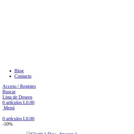
Blog
Contacto
Acceso / Registro
Buscar
Lista de Deseos
0
artículos
L
0.00
Menú
0
artículos
L
0.00
-10%