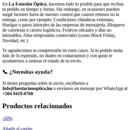
En
La Estación Óptica
, hacemos todo lo posible para que recibas
tu pedido en tiempo y forma. Sin embargo, en ocasiones pueden
surgir factores fuera de nuestro control que causen retrasos en la
entrega, como por ejemplo: Condiciones climáticas extremas,
Huelgas o paros laborales de las empresas de mensajería, Bloqueos
de carreteras o cierres logísticos, Festivos oficiales y días no
laborables, Altas temporadas comerciales (como Black Friday,
Navidad, etc.)
Te agradecemos tu comprensión en estos casos. Si tu pedido tarda
más de lo esperado, no dudes en contactarnos y con gusto te
ayudaremos a rastrear el estado de tu envío.
📞 ¿Necesitas ayuda?
Si tienes preguntas sobre tu envío, escríbenos a
Info@laestacionoptica.hn
o envíanos un mensaje por WhatsApp al
+504 9419-0760
Productos relacionados
-10%
Añadir al carrito