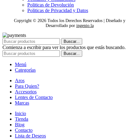
Politicas de Devolución
Politicas de Privacidad y Datos
Copyright ©
2026
Todos los Derechos Reservados | Diseñado y
Desarrollado por
ingenio.la
Buscar...
Comienza a escribir para ver los productos que estás buscando.
Buscar...
Menú
Categorías
Aros
Para Quien?
Accesorios
Lentes de Contacto
Marcas
Inicio
Tienda
Blog
Contacto
Lista de Deseos