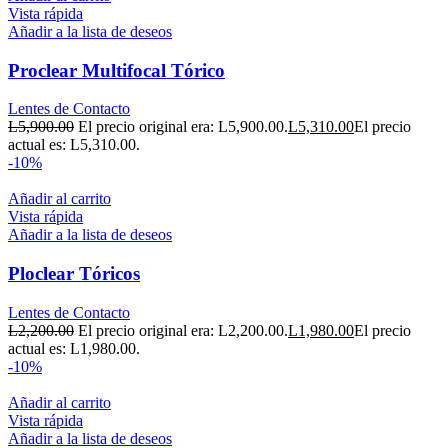
Vista rápida
Añadir a la lista de deseos
Proclear Multifocal Tórico
Lentes de Contacto
L
5,900.00
El precio original era: L5,900.00.
L
5,310.00
El precio
actual es: L5,310.00.
-10%
Añadir al carrito
Vista rápida
Añadir a la lista de deseos
Ploclear Tóricos
Lentes de Contacto
L
2,200.00
El precio original era: L2,200.00.
L
1,980.00
El precio
actual es: L1,980.00.
-10%
Añadir al carrito
Vista rápida
Añadir a la lista de deseos