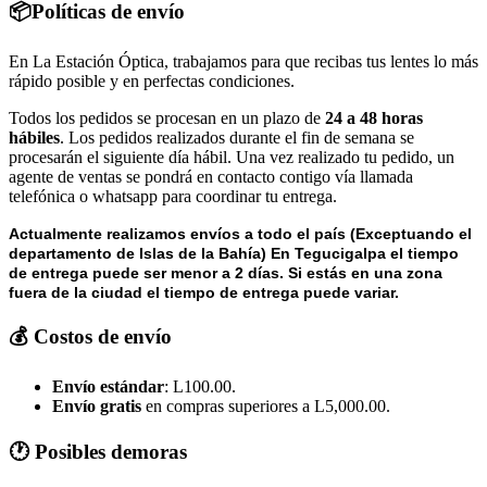
📦Políticas de envío
En La Estación Óptica, trabajamos para que recibas tus lentes lo más
rápido posible y en perfectas condiciones.
Todos los pedidos se procesan en un plazo de
24 a 48 horas
hábiles
. Los pedidos realizados durante el fin de semana se
procesarán el siguiente día hábil. Una vez realizado tu pedido, un
agente de ventas se pondrá en contacto contigo vía llamada
telefónica o whatsapp para coordinar tu entrega.
Actualmente realizamos envíos a todo el país (Exceptuando el
departamento de Islas de la Bahía) E
n Tegucigalpa el tiempo
de entrega puede ser menor a 2 días.
Si estás en una zona
fuera de la ciudad el tiempo de entrega puede variar.
💰 Costos de envío
Envío estándar
: L100.00.
Envío gratis
en compras superiores a L5,000.00.
🕐 Posibles demoras