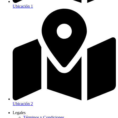
Ubicación 1
Ubicación 2
Legales
Términos y Condiciones