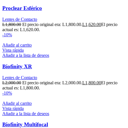
Proclear Esférico
Lentes de Contacto
L
1,800.00
El precio original era: L1,800.00.
L
1,620.00
El precio
actual es: L1,620.00.
-10%
Añadir al carrito
Vista rápida
Añadir a la lista de deseos
Biofinity XR
Lentes de Contacto
L
2,000.00
El precio original era: L2,000.00.
L
1,800.00
El precio
actual es: L1,800.00.
-10%
Añadir al carrito
Vista rápida
Añadir a la lista de deseos
Biofinity Multifocal