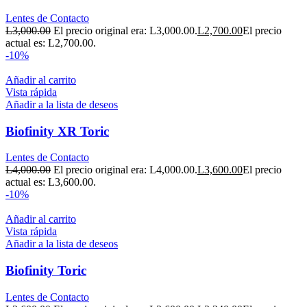
Lentes de Contacto
L
3,000.00
El precio original era: L3,000.00.
L
2,700.00
El precio
actual es: L2,700.00.
-10%
Añadir al carrito
Vista rápida
Añadir a la lista de deseos
Biofinity XR Toric
Lentes de Contacto
L
4,000.00
El precio original era: L4,000.00.
L
3,600.00
El precio
actual es: L3,600.00.
-10%
Añadir al carrito
Vista rápida
Añadir a la lista de deseos
Biofinity Toric
Lentes de Contacto