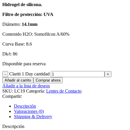
Hidrogel de silicona.
Filtro de protección: UVA
Diámetro:
14.1mm
Contenido H2O: Somofilcon A/60%
Curva Base: 8.6
Dk/t: 86
Disponible para reserva
Clariti 1 Day cantidad
Añadir al carrito
Comprar ahora
Añadir a la lista de deseos
SKU:
LC19
Categoría:
Lentes de Contacto
Compartir:
Descripción
Valoraciones (0)
Shipping & Delivery
Descripción