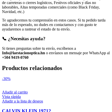
de carreteras o cierres logísticos, Festivos oficiales y días no
laborables, Altas temporadas comerciales (como Black Friday,
Navidad, etc.)
Te agradecemos tu comprensión en estos casos. Si tu pedido tarda
más de lo esperado, no dudes en contactarnos y con gusto te
ayudaremos a rastrear el estado de tu envío.
📞 ¿Necesitas ayuda?
Si tienes preguntas sobre tu envío, escríbenos a
Info@laestacionoptica.hn
o envíanos un mensaje por WhatsApp al
+504 9419-0760
Productos relacionados
-30%
Añadir al carrito
Vista rápida
Añadir a la lista de deseos
CALVIN KLEIN 19712