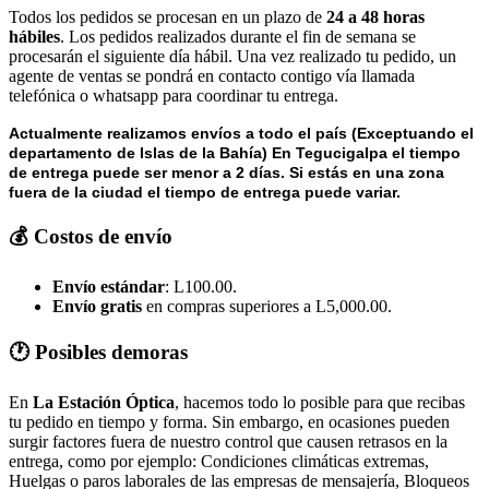
Todos los pedidos se procesan en un plazo de
24 a 48 horas
hábiles
. Los pedidos realizados durante el fin de semana se
procesarán el siguiente día hábil. Una vez realizado tu pedido, un
agente de ventas se pondrá en contacto contigo vía llamada
telefónica o whatsapp para coordinar tu entrega.
Actualmente realizamos envíos a todo el país (Exceptuando el
departamento de Islas de la Bahía) E
n Tegucigalpa el tiempo
de entrega puede ser menor a 2 días.
Si estás en una zona
fuera de la ciudad el tiempo de entrega puede variar.
💰 Costos de envío
Envío estándar
: L100.00.
Envío gratis
en compras superiores a L5,000.00.
🕐 Posibles demoras
En
La Estación Óptica
, hacemos todo lo posible para que recibas
tu pedido en tiempo y forma. Sin embargo, en ocasiones pueden
surgir factores fuera de nuestro control que causen retrasos en la
entrega, como por ejemplo: Condiciones climáticas extremas,
Huelgas o paros laborales de las empresas de mensajería, Bloqueos