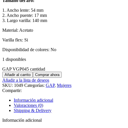
Tamaño del aro:
1. Ancho lente: 54 mm
2. Ancho puente: 17 mm
3. Largo varilla: 140 mm
Material: Acetato
Varilla flex: Si
Disponibilidad de colores: No
1 disponibles
GAP VGP045 cantidad
Añadir al carrito
Comprar ahora
Añadir a la lista de deseos
SKU:
1049
Categorías:
GAP
,
Mujeres
Compartir:
Información adicional
Valoraciones (0)
Shipping & Delivery
Información adicional