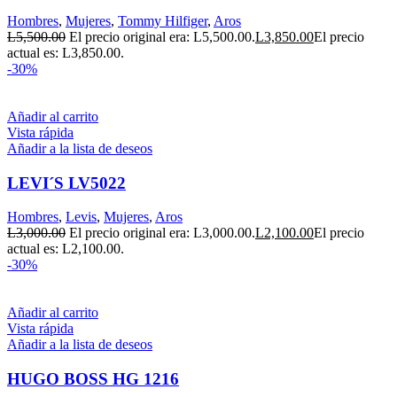
Hombres
,
Mujeres
,
Tommy Hilfiger
,
Aros
L
5,500.00
El precio original era: L5,500.00.
L
3,850.00
El precio
actual es: L3,850.00.
-30%
Añadir al carrito
Vista rápida
Añadir a la lista de deseos
LEVI´S LV5022
Hombres
,
Levis
,
Mujeres
,
Aros
L
3,000.00
El precio original era: L3,000.00.
L
2,100.00
El precio
actual es: L2,100.00.
-30%
Añadir al carrito
Vista rápida
Añadir a la lista de deseos
HUGO BOSS HG 1216