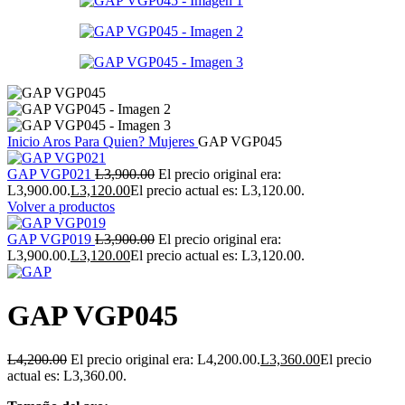
Inicio
Aros
Para Quien?
Mujeres
GAP VGP045
GAP VGP021
L
3,900.00
El precio original era:
L3,900.00.
L
3,120.00
El precio actual es: L3,120.00.
Volver a productos
GAP VGP019
L
3,900.00
El precio original era:
L3,900.00.
L
3,120.00
El precio actual es: L3,120.00.
GAP VGP045
L
4,200.00
El precio original era: L4,200.00.
L
3,360.00
El precio
actual es: L3,360.00.