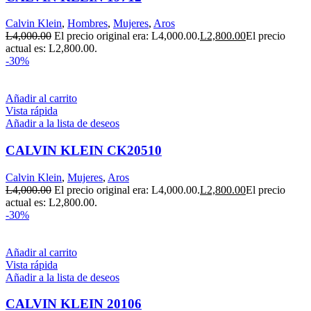
Calvin Klein
,
Hombres
,
Mujeres
,
Aros
L
4,000.00
El precio original era: L4,000.00.
L
2,800.00
El precio
actual es: L2,800.00.
-30%
Añadir al carrito
Vista rápida
Añadir a la lista de deseos
CALVIN KLEIN CK20510
Calvin Klein
,
Mujeres
,
Aros
L
4,000.00
El precio original era: L4,000.00.
L
2,800.00
El precio
actual es: L2,800.00.
-30%
Añadir al carrito
Vista rápida
Añadir a la lista de deseos
CALVIN KLEIN 20106