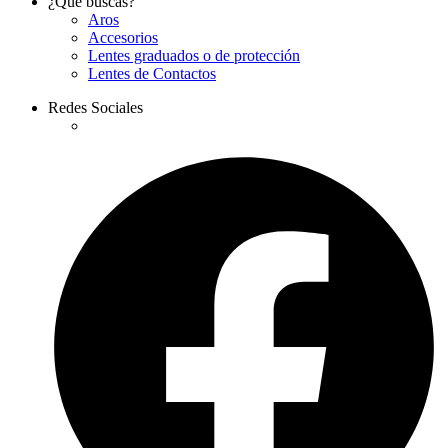
¿Qué buscas?
Aros
Accesorios
Lentes graduados o de protección
Lentes de Contactos
Redes Sociales