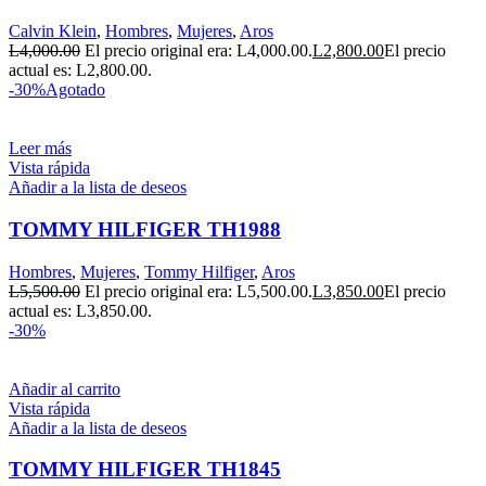
Calvin Klein
,
Hombres
,
Mujeres
,
Aros
L
4,000.00
El precio original era: L4,000.00.
L
2,800.00
El precio
actual es: L2,800.00.
-30%
Agotado
Leer más
Vista rápida
Añadir a la lista de deseos
TOMMY HILFIGER TH1988
Hombres
,
Mujeres
,
Tommy Hilfiger
,
Aros
L
5,500.00
El precio original era: L5,500.00.
L
3,850.00
El precio
actual es: L3,850.00.
-30%
Añadir al carrito
Vista rápida
Añadir a la lista de deseos
TOMMY HILFIGER TH1845