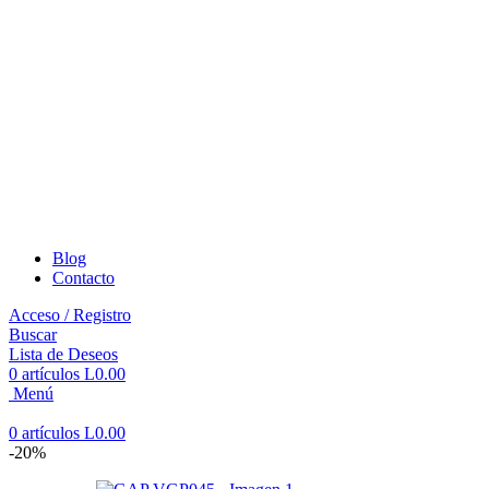
Blog
Contacto
Acceso / Registro
Buscar
Lista de Deseos
0
artículos
L
0.00
Menú
0
artículos
L
0.00
-20%