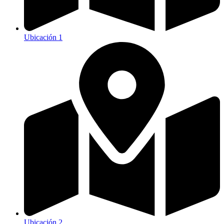
Ubicación 1
Ubicación 2