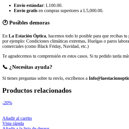
Envío estándar
: L100.00.
Envío gratis
en compras superiores a L5,000.00.
🕐 Posibles demoras
En
La Estación Óptica
, hacemos todo lo posible para que recibas tu
por ejemplo: Condiciones climáticas extremas, Huelgas o paros laborale
comerciales (como Black Friday, Navidad, etc.)
Te agradecemos tu comprensión en estos casos. Si tu pedido tarda más 
📞 ¿Necesitas ayuda?
Si tienes preguntas sobre tu envío, escríbenos a
Info@laestacionopti
Productos relacionados
-20%
Añadir al carrito
Vista rápida
Añadir a la lista de deseos