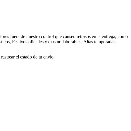
ores fuera de nuestro control que causen retrasos en la entrega, como
ticos, Festivos oficiales y días no laborables, Altas temporadas
astrear el estado de tu envío.