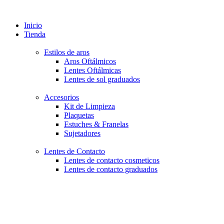
Inicio
Tienda
Estilos de aros
Aros Oftálmicos
Lentes Oftálmicas
Lentes de sol graduados
Accesorios
Kit de Limpieza
Plaquetas
Estuches & Franelas
Sujetadores
Lentes de Contacto
Lentes de contacto cosmeticos
Lentes de contacto graduados