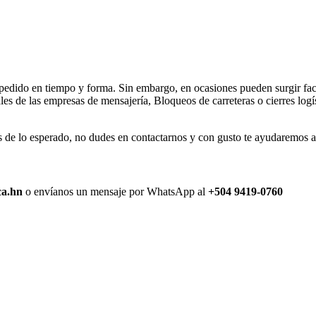
 pedido en tiempo y forma. Sin embargo, en ocasiones pueden surgir fact
s de las empresas de mensajería, Bloqueos de carreteras o cierres logís
de lo esperado, no dudes en contactarnos y con gusto te ayudaremos a r
ca.hn
o envíanos un mensaje por WhatsApp al
+504 9419-0760