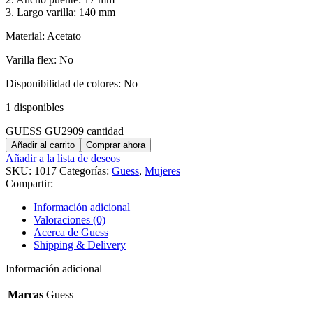
3. Largo varilla: 140 mm
Material: Acetato
Varilla flex: No
Disponibilidad de colores: No
1 disponibles
GUESS GU2909 cantidad
Añadir al carrito
Comprar ahora
Añadir a la lista de deseos
SKU:
1017
Categorías:
Guess
,
Mujeres
Compartir:
Información adicional
Valoraciones (0)
Acerca de Guess
Shipping & Delivery
Información adicional
Marcas
Guess