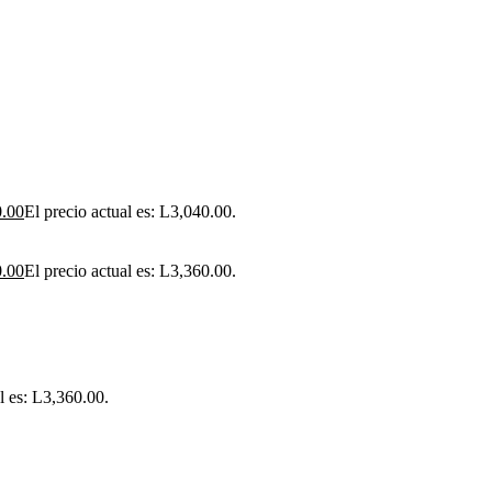
0.00
El precio actual es: L3,040.00.
0.00
El precio actual es: L3,360.00.
l es: L3,360.00.