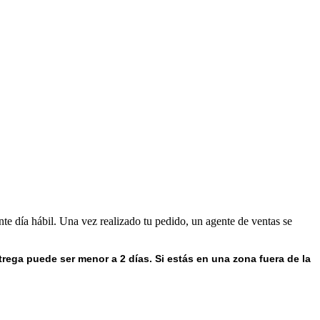
nte día hábil. Una vez realizado tu pedido, un agente de ventas se
trega puede ser menor a 2 días.
Si estás en una zona fuera de la