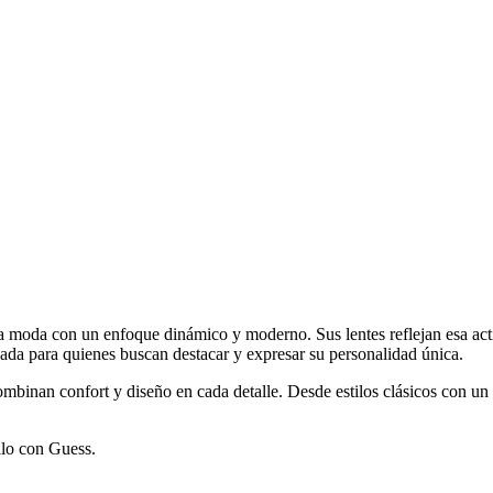
a moda con un enfoque dinámico y moderno. Sus lentes reflejan esa acti
sada para quienes buscan destacar y expresar su personalidad única.
 combinan confort y diseño en cada detalle. Desde estilos clásicos con
tilo con Guess.