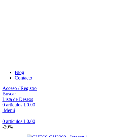
Blog
Contacto
Acceso / Registro
Buscar
Lista de Deseos
0
artículos
L
0.00
Menú
0
artículos
L
0.00
-20%