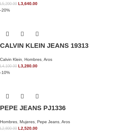
L
3,640.00
L
5,200.00
-20%
CALVIN KLEIN JEANS 19313
Calvin Klein
,
Hombres
,
Aros
L
3,280.00
L
4,100.00
-10%
PEPE JEANS PJ1336
Hombres
,
Mujeres
,
Pepe Jeans
,
Aros
L
2,520.00
L
2,800.00