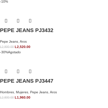
-10%
PEPE JEANS PJ3432
Pepe Jeans
,
Aros
L
2,520.00
L
2,800.00
-30%
Agotado
PEPE JEANS PJ3447
Hombres
,
Mujeres
,
Pepe Jeans
,
Aros
L
1,960.00
L
2,800.00