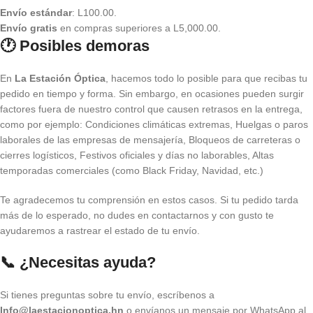
Envío estándar
: L100.00.
Envío gratis
en compras superiores a L5,000.00.
🕐 Posibles demoras
En
La Estación Óptica
, hacemos todo lo posible para que recibas tu
pedido en tiempo y forma. Sin embargo, en ocasiones pueden surgir
factores fuera de nuestro control que causen retrasos en la entrega,
como por ejemplo: Condiciones climáticas extremas, Huelgas o paros
laborales de las empresas de mensajería, Bloqueos de carreteras o
cierres logísticos, Festivos oficiales y días no laborables, Altas
temporadas comerciales (como Black Friday, Navidad, etc.)
Te agradecemos tu comprensión en estos casos. Si tu pedido tarda
más de lo esperado, no dudes en contactarnos y con gusto te
ayudaremos a rastrear el estado de tu envío.
📞 ¿Necesitas ayuda?
Si tienes preguntas sobre tu envío, escríbenos a
Info@laestacionoptica.hn
o envíanos un mensaje por WhatsApp al