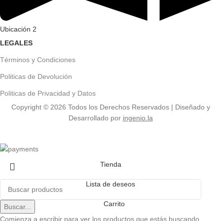
Ubicación 2
LEGALES
Términos y Condiciones
Politicas de Devolución
Politicas de Privacidad y Datos
Copyright ©
2026
Todos los Derechos Reservados | Diseñado y
Desarrollado por
ingenio.la
Tienda
Lista de deseos
Carrito
Buscar...
Comienza a escribir para ver los productos que estás buscando.