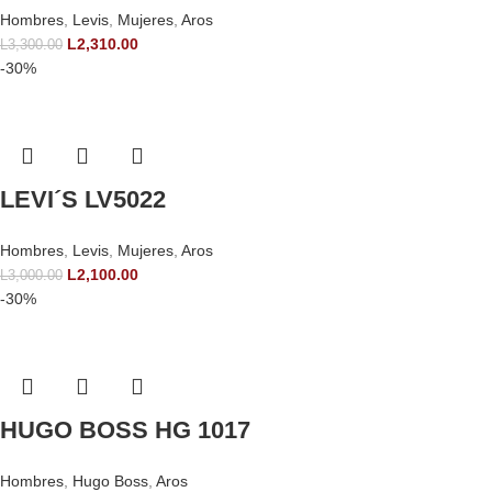
Hombres
,
Levis
,
Mujeres
,
Aros
L
2,310.00
L
3,300.00
-30%
LEVI´S LV5022
Hombres
,
Levis
,
Mujeres
,
Aros
L
2,100.00
L
3,000.00
-30%
HUGO BOSS HG 1017
Hombres
,
Hugo Boss
,
Aros