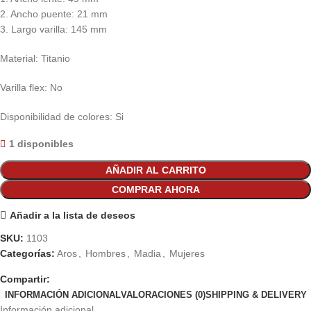
2. Ancho puente: 21 mm
3. Largo varilla: 145 mm
Material: Titanio
Varilla flex: No
Disponibilidad de colores: Si
1 disponibles
AÑADIR AL CARRITO
COMPRAR AHORA
Añadir a la lista de deseos
SKU:
1103
Categorías:
Aros
,
Hombres
,
Madia
,
Mujeres
Compartir:
INFORMACIÓN ADICIONAL
VALORACIONES (0)
SHIPPING & DELIVERY
Información adicional