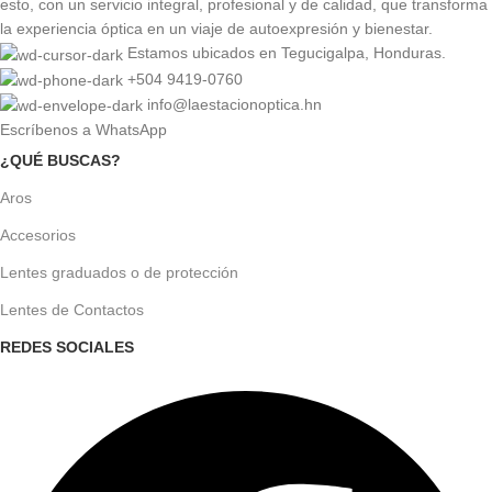
esto, con un servicio integral, profesional y de calidad, que transforma
la experiencia óptica en un viaje de autoexpresión y bienestar.
Estamos ubicados en Tegucigalpa, Honduras.
+504 9419-0760
info@laestacionoptica.hn
Escríbenos a WhatsApp
¿QUÉ BUSCAS?
Aros
Accesorios
Lentes graduados o de protección
Lentes de Contactos
REDES SOCIALES