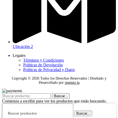
Ubicación 2
Legales
Términos y Condiciones
Politicas de Devolución
Politicas de Privacidad y Datos
Copyright ©
2026
Todos los Derechos Reservados | Diseñado y
Desarrollado por
ingenio.la
Buscar...
Comienza a escribir para ver los productos que estás buscando.
Buscar...