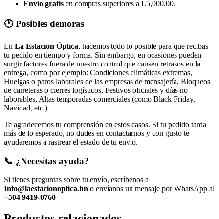
Envío gratis
en compras superiores a L5,000.00.
🕐 Posibles demoras
En
La Estación Óptica
, hacemos todo lo posible para que recibas
tu pedido en tiempo y forma. Sin embargo, en ocasiones pueden
surgir factores fuera de nuestro control que causen retrasos en la
entrega, como por ejemplo: Condiciones climáticas extremas,
Huelgas o paros laborales de las empresas de mensajería, Bloqueos
de carreteras o cierres logísticos, Festivos oficiales y días no
laborables, Altas temporadas comerciales (como Black Friday,
Navidad, etc.)
Te agradecemos tu comprensión en estos casos. Si tu pedido tarda
más de lo esperado, no dudes en contactarnos y con gusto te
ayudaremos a rastrear el estado de tu envío.
📞 ¿Necesitas ayuda?
Si tienes preguntas sobre tu envío, escríbenos a
Info@laestacionoptica.hn
o envíanos un mensaje por WhatsApp al
+504 9419-0760
Productos relacionados