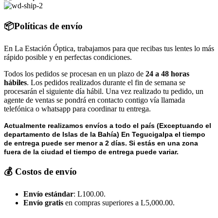
📦Políticas de envío
En La Estación Óptica, trabajamos para que recibas tus lentes lo más
rápido posible y en perfectas condiciones.
Todos los pedidos se procesan en un plazo de
24 a 48 horas
hábiles
. Los pedidos realizados durante el fin de semana se
procesarán el siguiente día hábil. Una vez realizado tu pedido, un
agente de ventas se pondrá en contacto contigo vía llamada
telefónica o whatsapp para coordinar tu entrega.
Actualmente realizamos envíos a todo el país (Exceptuando el
departamento de Islas de la Bahía) E
n Tegucigalpa el tiempo
de entrega puede ser menor a 2 días.
Si estás en una zona
fuera de la ciudad el tiempo de entrega puede variar.
💰 Costos de envío
Envío estándar
: L100.00.
Envío gratis
en compras superiores a L5,000.00.