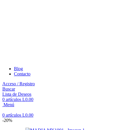
Blog
Contacto
Acceso / Registro
Buscar
Lista de Deseos
0
artículos
L
0.00
Menú
0
artículos
L
0.00
-20%