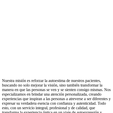
Nuestra misión es reforzar la autoestima de nuestros pacientes,
buscando no solo mejorar la visión, sino también transformar la
manera en que las personas se ven y se sienten consigo mismas. Nos
especializamos en brindar una atención personalizada, creando
experiencias que inspiran a las personas a atreverse a ser diferentes y
expresar su verdadera esencia con confianza y autenticidad. Todo
esto, con un servicio integral, profesional y de calidad, que
transforma la experiencia óptica en un viaje de autoexpresión y