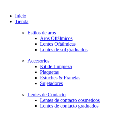
Inicio
Tienda
Estilos de aros
Aros Oftálmicos
Lentes Oftálmicas
Lentes de sol graduados
Accesorios
Kit de Limpieza
Plaquetas
Estuches & Franelas
Sujetadores
Lentes de Contacto
Lentes de contacto cosmeticos
Lentes de contacto graduados