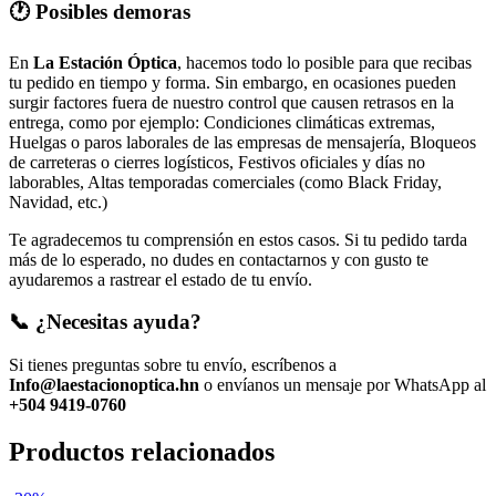
🕐 Posibles demoras
En
La Estación Óptica
, hacemos todo lo posible para que recibas
tu pedido en tiempo y forma. Sin embargo, en ocasiones pueden
surgir factores fuera de nuestro control que causen retrasos en la
entrega, como por ejemplo: Condiciones climáticas extremas,
Huelgas o paros laborales de las empresas de mensajería, Bloqueos
de carreteras o cierres logísticos, Festivos oficiales y días no
laborables, Altas temporadas comerciales (como Black Friday,
Navidad, etc.)
Te agradecemos tu comprensión en estos casos. Si tu pedido tarda
más de lo esperado, no dudes en contactarnos y con gusto te
ayudaremos a rastrear el estado de tu envío.
📞 ¿Necesitas ayuda?
Si tienes preguntas sobre tu envío, escríbenos a
Info@laestacionoptica.hn
o envíanos un mensaje por WhatsApp al
+504 9419-0760
Productos relacionados