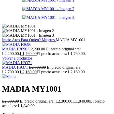
Inicio
Aros
Para Quien?
Mujeres
MADIA MY1001
MADIA F3696
L
2,200.00
El precio original era:
L2,200.00.
L
1,760.00
El precio actual es: L1,760.00.
Volver a productos
MADIA H9371
L
2,700.00
El precio original era:
L2,700.00.
L
2,160.00
El precio actual es: L2,160.00.
MADIA MY1001
L
2,300.00
El precio original era: L2,300.00.
L
1,840.00
El precio
actual es: L1,840.00.