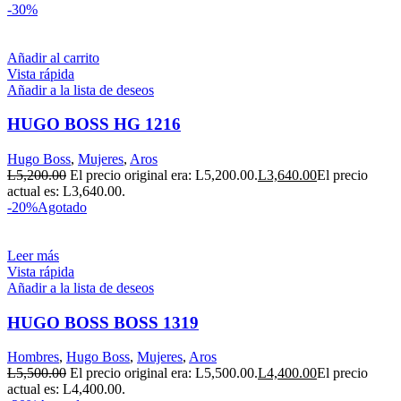
-30%
Añadir al carrito
Vista rápida
Añadir a la lista de deseos
HUGO BOSS HG 1216
Hugo Boss
,
Mujeres
,
Aros
L
5,200.00
El precio original era: L5,200.00.
L
3,640.00
El precio
actual es: L3,640.00.
-20%
Agotado
Leer más
Vista rápida
Añadir a la lista de deseos
HUGO BOSS BOSS 1319
Hombres
,
Hugo Boss
,
Mujeres
,
Aros
L
5,500.00
El precio original era: L5,500.00.
L
4,400.00
El precio
actual es: L4,400.00.