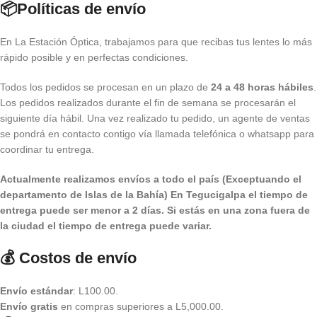
📦Políticas de envío
En La Estación Óptica, trabajamos para que recibas tus lentes lo más
rápido posible y en perfectas condiciones.
Todos los pedidos se procesan en un plazo de
24 a 48 horas hábiles
.
Los pedidos realizados durante el fin de semana se procesarán el
siguiente día hábil. Una vez realizado tu pedido, un agente de ventas
se pondrá en contacto contigo vía llamada telefónica o whatsapp para
coordinar tu entrega.
Actualmente realizamos envíos a todo el país (Exceptuando el
departamento de Islas de la Bahía) E
n Tegucigalpa el tiempo de
entrega puede ser menor a 2 días.
Si estás en una zona fuera de
la ciudad el tiempo de entrega puede variar.
💰 Costos de envío
Envío estándar
: L100.00.
Envío gratis
en compras superiores a L5,000.00.