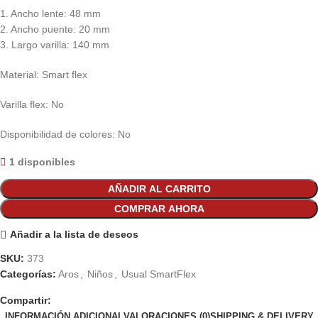
1. Ancho lente: 48 mm
2. Ancho puente: 20 mm
3. Largo varilla: 140 mm
Material: Smart flex
Varilla flex: No
Disponibilidad de colores: No
1 disponibles
AÑADIR AL CARRITO
COMPRAR AHORA
Añadir a la lista de deseos
SKU:
373
Categorías:
Aros
,
Niños
,
Usual SmartFlex
Compartir:
INFORMACIÓN ADICIONAL
VALORACIONES (0)
SHIPPING & DELIVERY