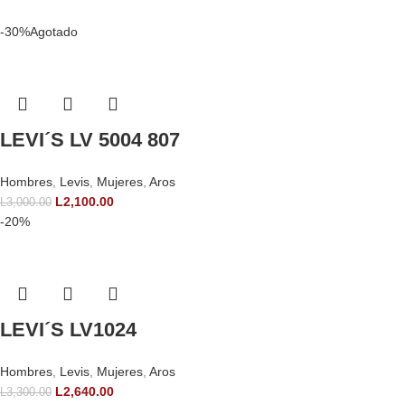
-30%
Agotado
LEVI´S LV 5004 807
Hombres
,
Levis
,
Mujeres
,
Aros
L
2,100.00
L
3,000.00
-20%
LEVI´S LV1024
Hombres
,
Levis
,
Mujeres
,
Aros
L
2,640.00
L
3,300.00