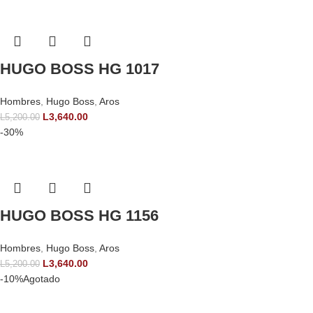
HUGO BOSS HG 1017
Hombres
,
Hugo Boss
,
Aros
L
3,640.00
L
5,200.00
-30%
HUGO BOSS HG 1156
Hombres
,
Hugo Boss
,
Aros
L
3,640.00
L
5,200.00
-10%
Agotado