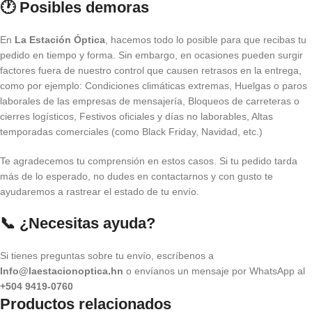
🕐 Posibles demoras
En
La Estación Óptica
, hacemos todo lo posible para que recibas tu
pedido en tiempo y forma. Sin embargo, en ocasiones pueden surgir
factores fuera de nuestro control que causen retrasos en la entrega,
como por ejemplo: Condiciones climáticas extremas, Huelgas o paros
laborales de las empresas de mensajería, Bloqueos de carreteras o
cierres logísticos, Festivos oficiales y días no laborables, Altas
temporadas comerciales (como Black Friday, Navidad, etc.)
Te agradecemos tu comprensión en estos casos. Si tu pedido tarda
más de lo esperado, no dudes en contactarnos y con gusto te
ayudaremos a rastrear el estado de tu envío.
📞 ¿Necesitas ayuda?
Si tienes preguntas sobre tu envío, escríbenos a
Info@laestacionoptica.hn
o envíanos un mensaje por WhatsApp al
+504 9419-0760
Productos relacionados