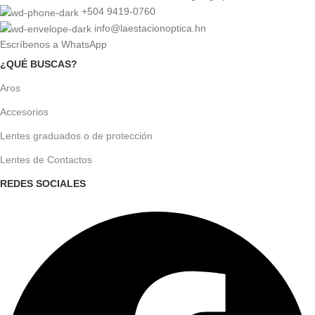
+504 9419-0760
info@laestacionoptica.hn
Escríbenos a WhatsApp
¿QUÉ BUSCAS?
Aros
Accesorios
Lentes graduados o de protección
Lentes de Contactos
REDES SOCIALES