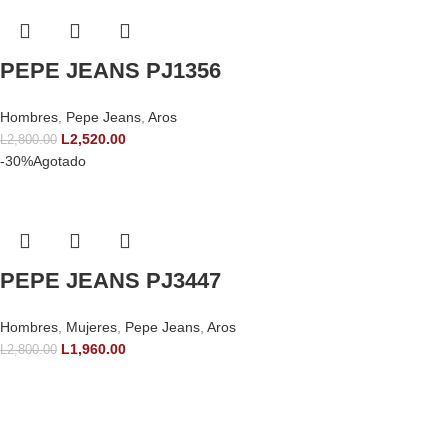
PEPE JEANS PJ1356
Hombres
,
Pepe Jeans
,
Aros
L
2,520.00
L
2,800.00
-30%
Agotado
PEPE JEANS PJ3447
Hombres
,
Mujeres
,
Pepe Jeans
,
Aros
L
1,960.00
L
2,800.00