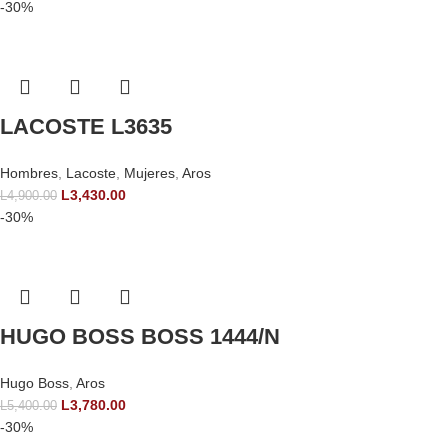
-30%
LACOSTE L3635
Hombres
,
Lacoste
,
Mujeres
,
Aros
L
3,430.00
L
4,900.00
-30%
HUGO BOSS BOSS 1444/N
Hugo Boss
,
Aros
L
3,780.00
L
5,400.00
-30%