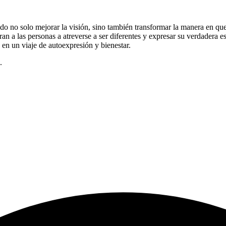
ndo no solo mejorar la visión, sino también transformar la manera en q
an a las personas a atreverse a ser diferentes y expresar su verdadera e
a en un viaje de autoexpresión y bienestar.
.