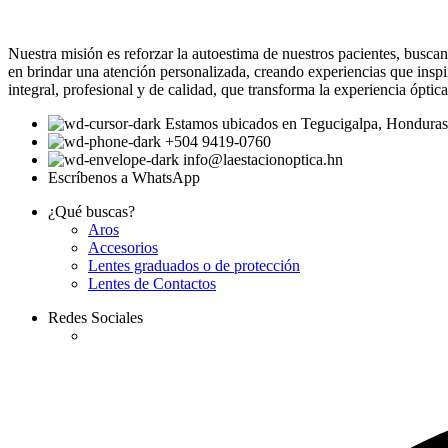
Nuestra misión es reforzar la autoestima de nuestros pacientes, busca
en brindar una atención personalizada, creando experiencias que inspir
integral, profesional y de calidad, que transforma la experiencia óptic
Estamos ubicados en Tegucigalpa, Honduras
+504 9419-0760
info@laestacionoptica.hn
Escríbenos a WhatsApp
¿Qué buscas?
Aros
Accesorios
Lentes graduados o de protección
Lentes de Contactos
Redes Sociales