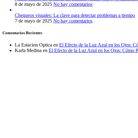
8 de mayo de 2025
No hay comentarios
Chequeos visuales: La clave para detectar problemas a tiempo
7 de mayo de 2025
No hay comentarios
Comentarios Recientes
La Estacion Optica
en
El Efecto de la Luz Azul en los Ojos: Có
Karla Medina
en
El Efecto de la Luz Azul en los Ojos: Cómo Pr