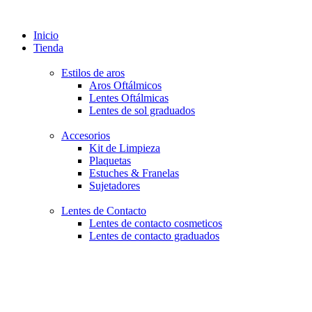
Inicio
Tienda
Estilos de aros
Aros Oftálmicos
Lentes Oftálmicas
Lentes de sol graduados
Accesorios
Kit de Limpieza
Plaquetas
Estuches & Franelas
Sujetadores
Lentes de Contacto
Lentes de contacto cosmeticos
Lentes de contacto graduados