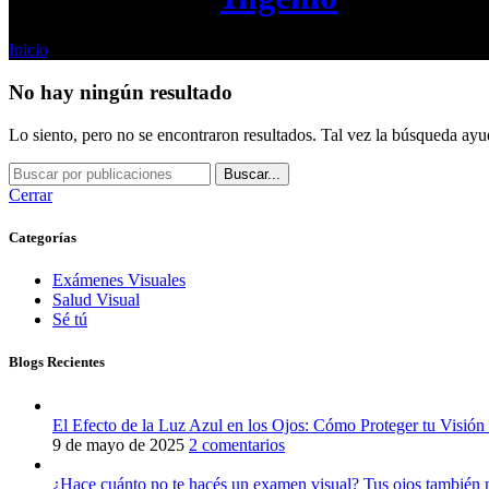
Inicio
No hay ningún resultado
Lo siento, pero no se encontraron resultados. Tal vez la búsqueda ayu
Buscar...
Cerrar
Categorías
Exámenes Visuales
Salud Visual
Sé tú
Blogs Recientes
El Efecto de la Luz Azul en los Ojos: Cómo Proteger tu Visión 
9 de mayo de 2025
2 comentarios
¿Hace cuánto no te hacés un examen visual? Tus ojos también n