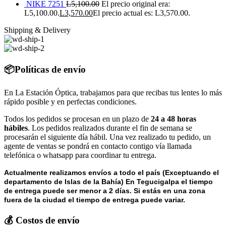
NIKE 7251
L
5,100.00
El precio original era:
L5,100.00.
L
3,570.00
El precio actual es: L3,570.00.
Shipping & Delivery
📦Políticas de envío
En La Estación Óptica, trabajamos para que recibas tus lentes lo más
rápido posible y en perfectas condiciones.
Todos los pedidos se procesan en un plazo de
24 a 48 horas
hábiles
. Los pedidos realizados durante el fin de semana se
procesarán el siguiente día hábil. Una vez realizado tu pedido, un
agente de ventas se pondrá en contacto contigo vía llamada
telefónica o whatsapp para coordinar tu entrega.
Actualmente realizamos envíos a todo el país (Exceptuando el
departamento de Islas de la Bahía) E
n Tegucigalpa el tiempo
de entrega puede ser menor a 2 días.
Si estás en una zona
fuera de la ciudad el tiempo de entrega puede variar.
💰 Costos de envío