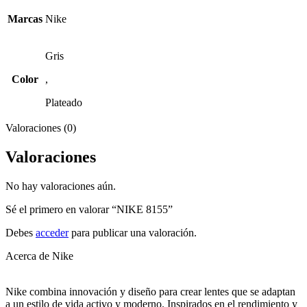
Marcas
Nike
Gris
Color
,
Plateado
Valoraciones (0)
Valoraciones
No hay valoraciones aún.
Sé el primero en valorar “NIKE 8155”
Debes
acceder
para publicar una valoración.
Acerca de Nike
Nike combina innovación y diseño para crear lentes que se adaptan
a un estilo de vida activo y moderno. Inspirados en el rendimiento y