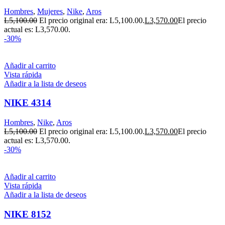
Hombres
,
Mujeres
,
Nike
,
Aros
L
5,100.00
El precio original era: L5,100.00.
L
3,570.00
El precio
actual es: L3,570.00.
-30%
Añadir al carrito
Vista rápida
Añadir a la lista de deseos
NIKE 4314
Hombres
,
Nike
,
Aros
L
5,100.00
El precio original era: L5,100.00.
L
3,570.00
El precio
actual es: L3,570.00.
-30%
Añadir al carrito
Vista rápida
Añadir a la lista de deseos
NIKE 8152