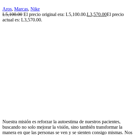
Aros
,
Marcas
,
Nike
L
5,100.00
El precio original era: L5,100.00.
L
3,570.00
El precio
actual es: L3,570.00.
Nuestra misión es reforzar la autoestima de nuestros pacientes,
buscando no solo mejorar la visión, sino también transformar la
manera en que las personas se ven y se sienten consigo mismas. Nos