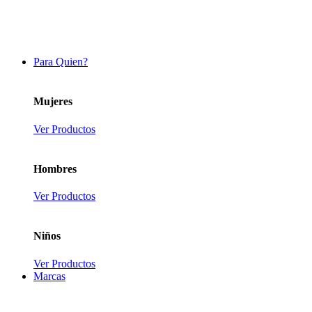
Para Quien?
Mujeres
Ver Productos
Hombres
Ver Productos
Niños
Ver Productos
Marcas