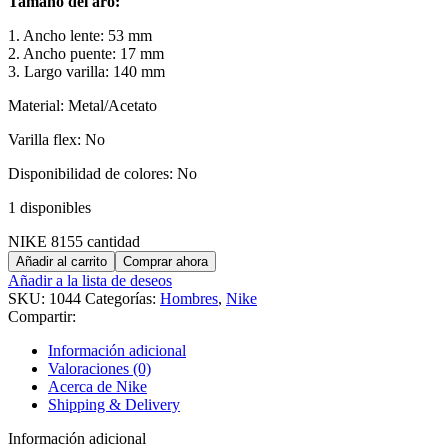
Tamaño del aro:
1. Ancho lente: 53 mm
2. Ancho puente: 17 mm
3. Largo varilla: 140 mm
Material: Metal/Acetato
Varilla flex: No
Disponibilidad de colores: No
1 disponibles
NIKE 8155 cantidad
Añadir al carrito
Comprar ahora
Añadir a la lista de deseos
SKU:
1044
Categorías:
Hombres
,
Nike
Compartir:
Información adicional
Valoraciones (0)
Acerca de Nike
Shipping & Delivery
Información adicional