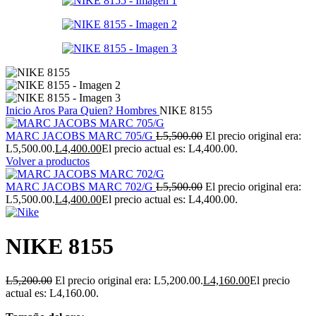
Inicio
Aros
Para Quien?
Hombres
NIKE 8155
MARC JACOBS MARC 705/G
L
5,500.00
El precio original era:
L5,500.00.
L
4,400.00
El precio actual es: L4,400.00.
Volver a productos
MARC JACOBS MARC 702/G
L
5,500.00
El precio original era:
L5,500.00.
L
4,400.00
El precio actual es: L4,400.00.
NIKE 8155
L
5,200.00
El precio original era: L5,200.00.
L
4,160.00
El precio
actual es: L4,160.00.