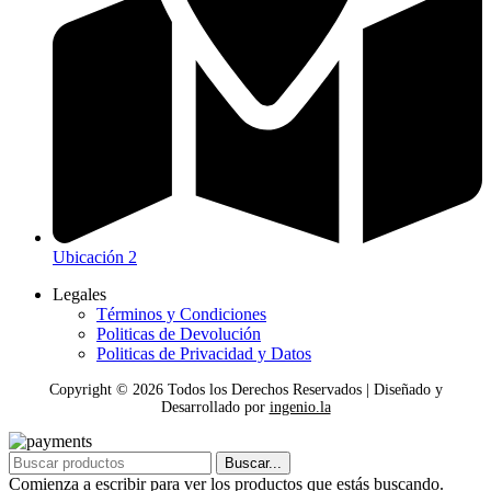
Ubicación 2
Legales
Términos y Condiciones
Politicas de Devolución
Politicas de Privacidad y Datos
Copyright ©
2026
Todos los Derechos Reservados | Diseñado y
Desarrollado por
ingenio.la
Buscar...
Comienza a escribir para ver los productos que estás buscando.