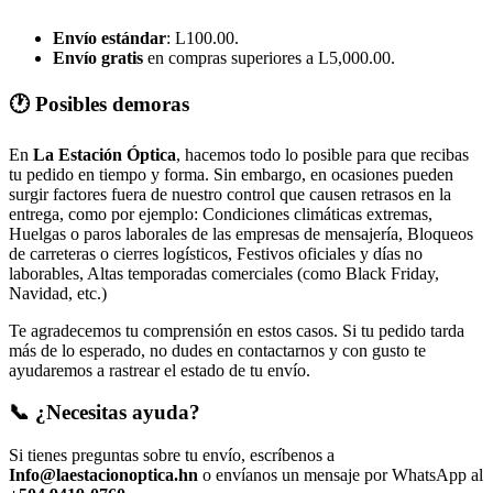
Envío estándar
: L100.00.
Envío gratis
en compras superiores a L5,000.00.
🕐 Posibles demoras
En
La Estación Óptica
, hacemos todo lo posible para que recibas
tu pedido en tiempo y forma. Sin embargo, en ocasiones pueden
surgir factores fuera de nuestro control que causen retrasos en la
entrega, como por ejemplo: Condiciones climáticas extremas,
Huelgas o paros laborales de las empresas de mensajería, Bloqueos
de carreteras o cierres logísticos, Festivos oficiales y días no
laborables, Altas temporadas comerciales (como Black Friday,
Navidad, etc.)
Te agradecemos tu comprensión en estos casos. Si tu pedido tarda
más de lo esperado, no dudes en contactarnos y con gusto te
ayudaremos a rastrear el estado de tu envío.
📞 ¿Necesitas ayuda?
Si tienes preguntas sobre tu envío, escríbenos a
Info@laestacionoptica.hn
o envíanos un mensaje por WhatsApp al