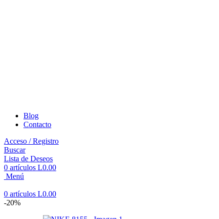
Blog
Contacto
Acceso / Registro
Buscar
Lista de Deseos
0
artículos
L
0.00
Menú
0
artículos
L
0.00
-20%