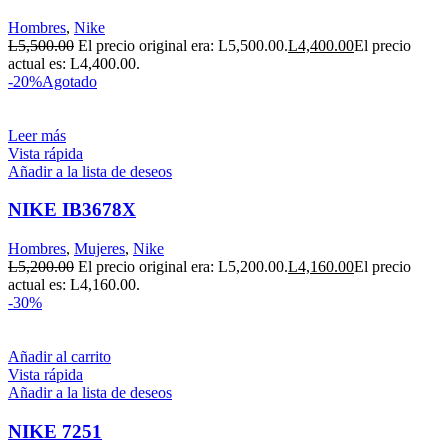
Hombres
,
Nike
L
5,500.00
El precio original era: L5,500.00.
L
4,400.00
El precio
actual es: L4,400.00.
-20%
Agotado
Leer más
Vista rápida
Añadir a la lista de deseos
NIKE IB3678X
Hombres
,
Mujeres
,
Nike
L
5,200.00
El precio original era: L5,200.00.
L
4,160.00
El precio
actual es: L4,160.00.
-30%
Añadir al carrito
Vista rápida
Añadir a la lista de deseos
NIKE 7251