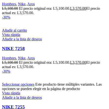
Hombres
,
Nike
,
Aros
L
5,100.00
El precio original era: L5,100.00.
L
3,570.00
El precio
actual es: L3,570.00.
-30%
Añadir al carrito
Vista rápida
Añadir a la lista de deseos
NIKE 7258
Hombres
,
Nike
,
Aros
L
5,100.00
El precio original era: L5,100.00.
L
3,570.00
El precio
actual es: L3,570.00.
-30%
Seleccionar opciones
Este producto tiene múltiples variantes. Las
opciones se pueden elegir en la página de producto
Vista rápida
Añadir a la lista de deseos
NIKE 7255