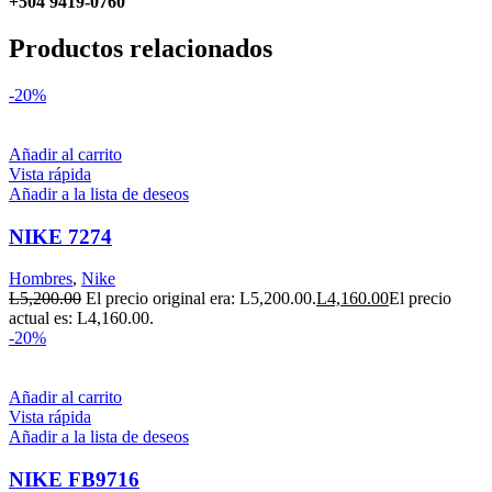
+504 9419-0760
Productos relacionados
-20%
Añadir al carrito
Vista rápida
Añadir a la lista de deseos
NIKE 7274
Hombres
,
Nike
L
5,200.00
El precio original era: L5,200.00.
L
4,160.00
El precio
actual es: L4,160.00.
-20%
Añadir al carrito
Vista rápida
Añadir a la lista de deseos
NIKE FB9716