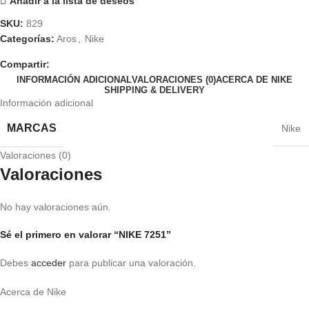
Añadir a la lista de deseos
SKU:
829
Categorías:
Aros
,
Nike
Compartir:
INFORMACIÓN ADICIONAL
VALORACIONES (0)
ACERCA DE NIKE
SHIPPING & DELIVERY
Información adicional
MARCAS
Nike
Valoraciones (0)
Valoraciones
No hay valoraciones aún.
Sé el primero en valorar “NIKE 7251”
Debes
acceder
para publicar una valoración.
Acerca de Nike