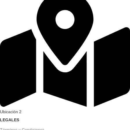
Ubicación 2
LEGALES
Términos y Condiciones