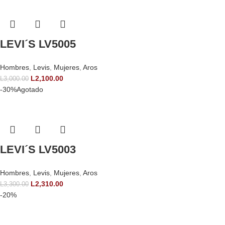
LEVI´S LV5005
Hombres
,
Levis
,
Mujeres
,
Aros
L
2,100.00
L
3,000.00
-30%
Agotado
LEVI´S LV5003
Hombres
,
Levis
,
Mujeres
,
Aros
L
2,310.00
L
3,300.00
-20%