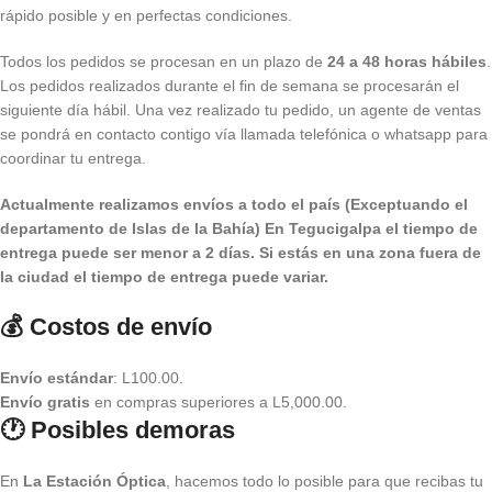
rápido posible y en perfectas condiciones.
Todos los pedidos se procesan en un plazo de
24 a 48 horas hábiles
.
Los pedidos realizados durante el fin de semana se procesarán el
siguiente día hábil. Una vez realizado tu pedido, un agente de ventas
se pondrá en contacto contigo vía llamada telefónica o whatsapp para
coordinar tu entrega.
Actualmente realizamos envíos a todo el país (Exceptuando el
departamento de Islas de la Bahía) E
n Tegucigalpa el tiempo de
entrega puede ser menor a 2 días.
Si estás en una zona fuera de
la ciudad el tiempo de entrega puede variar.
💰 Costos de envío
Envío estándar
: L100.00.
Envío gratis
en compras superiores a L5,000.00.
🕐 Posibles demoras
En
La Estación Óptica
, hacemos todo lo posible para que recibas tu