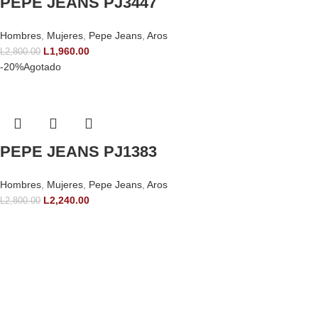
PEPE JEANS PJ3447
Hombres
,
Mujeres
,
Pepe Jeans
,
Aros
L
1,960.00
L
2,800.00
-20%
Agotado
PEPE JEANS PJ1383
Hombres
,
Mujeres
,
Pepe Jeans
,
Aros
L
2,240.00
L
2,800.00