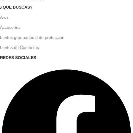
¿QUÉ BUSCAS?
Aros
Accesorios
Lentes graduados o de protección
Lentes de Contactos
REDES SOCIALES