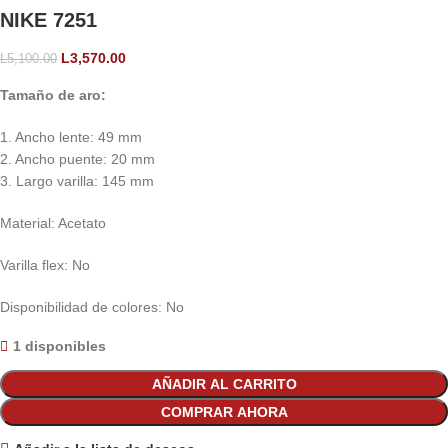
NIKE 7251
L
3,570.00
L
5,100.00
Tamaño de aro:
1. Ancho lente: 49 mm
2. Ancho puente: 20 mm
3. Largo varilla: 145 mm
Material: Acetato
Varilla flex: No
Disponibilidad de colores: No
1 disponibles
AÑADIR AL CARRITO
COMPRAR AHORA