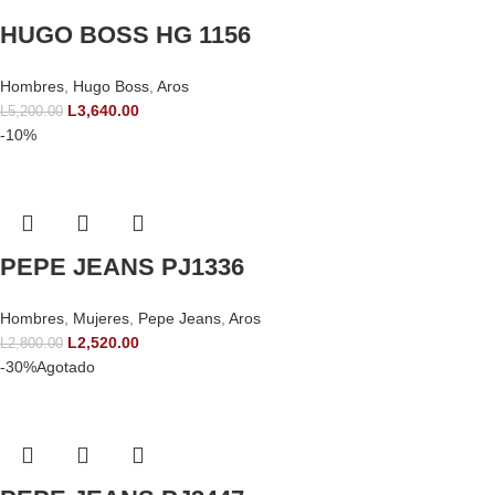
HUGO BOSS HG 1156
Hombres
,
Hugo Boss
,
Aros
L
3,640.00
L
5,200.00
-10%
PEPE JEANS PJ1336
Hombres
,
Mujeres
,
Pepe Jeans
,
Aros
L
2,520.00
L
2,800.00
-30%
Agotado