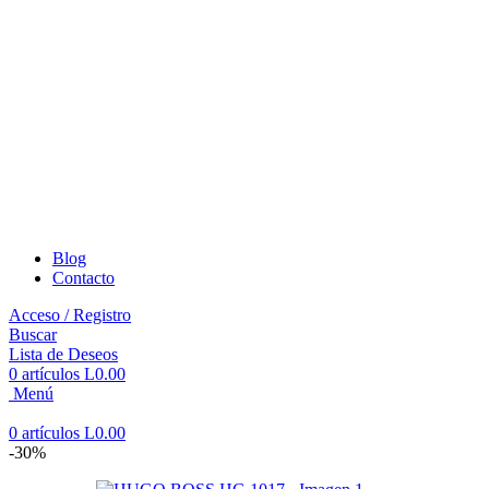
Blog
Contacto
Acceso / Registro
Buscar
Lista de Deseos
0
artículos
L
0.00
Menú
0
artículos
L
0.00
-30%