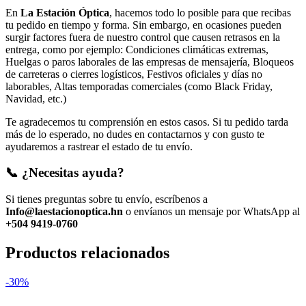
En
La Estación Óptica
, hacemos todo lo posible para que recibas
tu pedido en tiempo y forma. Sin embargo, en ocasiones pueden
surgir factores fuera de nuestro control que causen retrasos en la
entrega, como por ejemplo: Condiciones climáticas extremas,
Huelgas o paros laborales de las empresas de mensajería, Bloqueos
de carreteras o cierres logísticos, Festivos oficiales y días no
laborables, Altas temporadas comerciales (como Black Friday,
Navidad, etc.)
Te agradecemos tu comprensión en estos casos. Si tu pedido tarda
más de lo esperado, no dudes en contactarnos y con gusto te
ayudaremos a rastrear el estado de tu envío.
📞 ¿Necesitas ayuda?
Si tienes preguntas sobre tu envío, escríbenos a
Info@laestacionoptica.hn
o envíanos un mensaje por WhatsApp al
+504 9419-0760
Productos relacionados
-30%