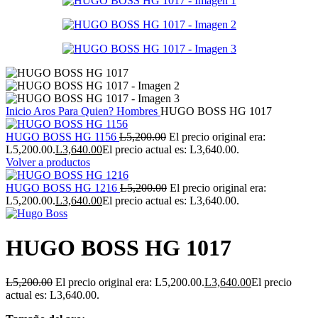
Inicio
Aros
Para Quien?
Hombres
HUGO BOSS HG 1017
HUGO BOSS HG 1156
L
5,200.00
El precio original era:
L5,200.00.
L
3,640.00
El precio actual es: L3,640.00.
Volver a productos
HUGO BOSS HG 1216
L
5,200.00
El precio original era:
L5,200.00.
L
3,640.00
El precio actual es: L3,640.00.
HUGO BOSS HG 1017
L
5,200.00
El precio original era: L5,200.00.
L
3,640.00
El precio
actual es: L3,640.00.