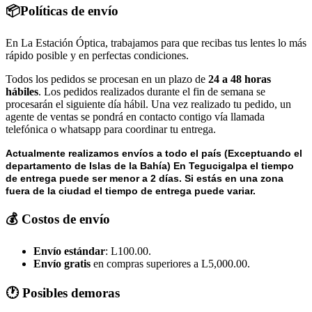
📦Políticas de envío
En La Estación Óptica, trabajamos para que recibas tus lentes lo más
rápido posible y en perfectas condiciones.
Todos los pedidos se procesan en un plazo de
24 a 48 horas
hábiles
. Los pedidos realizados durante el fin de semana se
procesarán el siguiente día hábil. Una vez realizado tu pedido, un
agente de ventas se pondrá en contacto contigo vía llamada
telefónica o whatsapp para coordinar tu entrega.
Actualmente realizamos envíos a todo el país (Exceptuando el
departamento de Islas de la Bahía) E
n Tegucigalpa el tiempo
de entrega puede ser menor a 2 días.
Si estás en una zona
fuera de la ciudad el tiempo de entrega puede variar.
💰 Costos de envío
Envío estándar
: L100.00.
Envío gratis
en compras superiores a L5,000.00.
🕐 Posibles demoras