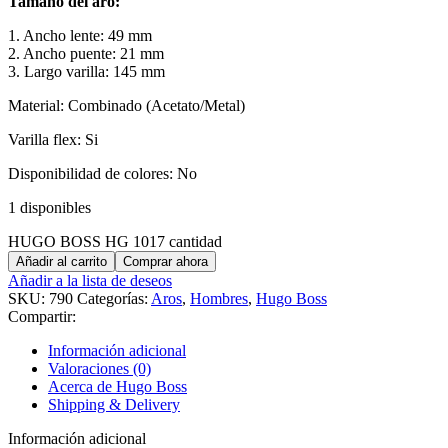
Tamaño del aro:
1. Ancho lente: 49 mm
2. Ancho puente: 21 mm
3. Largo varilla: 145 mm
Material: Combinado (Acetato/Metal)
Varilla flex: Si
Disponibilidad de colores: No
1 disponibles
HUGO BOSS HG 1017 cantidad
Añadir al carrito
Comprar ahora
Añadir a la lista de deseos
SKU:
790
Categorías:
Aros
,
Hombres
,
Hugo Boss
Compartir:
Información adicional
Valoraciones (0)
Acerca de Hugo Boss
Shipping & Delivery
Información adicional