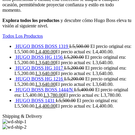
ocasión, permitiéndote proyectar confianza y estilo en todo
momento.
Explora todos los productos
y descubre cómo Hugo Boss eleva tu
visión al siguiente nivel.
Todos Los Productos
HUGO BOSS BOSS 1319
L
5,500.00
El precio original era:
L5,500.00.
L
4,400.00
El precio actual es: L4,400.00.
HUGO BOSS HG 1156
L
5,200.00
El precio original era:
L5,200.00.
L
3,640.00
El precio actual es: L3,640.00.
HUGO BOSS HG 1017
L
5,200.00
El precio original era:
L5,200.00.
L
3,640.00
El precio actual es: L3,640.00.
HUGO BOSS HG 1216
L
5,200.00
El precio original era:
L5,200.00.
L
3,640.00
El precio actual es: L3,640.00.
HUGO BOSS BOSS 1444/N
L
5,400.00
El precio original
era: L5,400.00.
L
3,780.00
El precio actual es: L3,780.00.
HUGO BOSS 1431
L
5,500.00
El precio original era:
L5,500.00.
L
4,400.00
El precio actual es: L4,400.00.
Shipping & Delivery