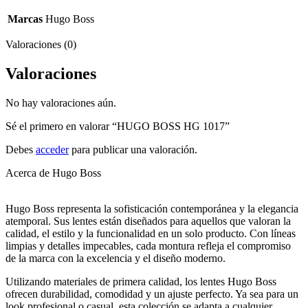
Marcas
Hugo Boss
Valoraciones (0)
Valoraciones
No hay valoraciones aún.
Sé el primero en valorar “HUGO BOSS HG 1017”
Debes
acceder
para publicar una valoración.
Acerca de Hugo Boss
Hugo Boss representa la sofisticación contemporánea y la elegancia
atemporal. Sus lentes están diseñados para aquellos que valoran la
calidad, el estilo y la funcionalidad en un solo producto. Con líneas
limpias y detalles impecables, cada montura refleja el compromiso
de la marca con la excelencia y el diseño moderno.
Utilizando materiales de primera calidad, los lentes Hugo Boss
ofrecen durabilidad, comodidad y un ajuste perfecto. Ya sea para un
look profesional o casual, esta colección se adapta a cualquier