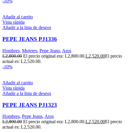
-10%
Añadir al carrito
Vista rápida
Añadir a la lista de deseos
PEPE JEANS PJ1336
Hombres
,
Mujeres
,
Pepe Jeans
,
Aros
L
2,800.00
El precio original era: L2,800.00.
L
2,520.00
El precio
actual es: L2,520.00.
-10%
Añadir al carrito
Vista rápida
Añadir a la lista de deseos
PEPE JEANS PJ1323
Hombres
,
Pepe Jeans
,
Aros
L
2,800.00
El precio original era: L2,800.00.
L
2,520.00
El precio
actual es: L2,520.00.