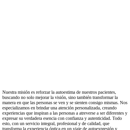
Nuestra misión es reforzar la autoestima de nuestros pacientes,
buscando no solo mejorar la visión, sino también transformar la
manera en que las personas se ven y se sienten consigo mismas. Nos
especializamos en brindar una atención personalizada, creando
experiencias que inspiran a las personas a atreverse a ser diferentes y
expresar su verdadera esencia con confianza y autenticidad. Todo
esto, con un servicio integral, profesional y de calidad, que
transforma la experiencia óptica en un viaje de autoexpresión y