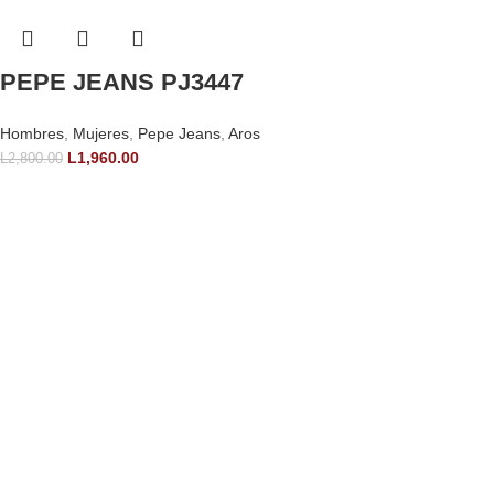
PEPE JEANS PJ3447
Hombres
,
Mujeres
,
Pepe Jeans
,
Aros
L
1,960.00
L
2,800.00