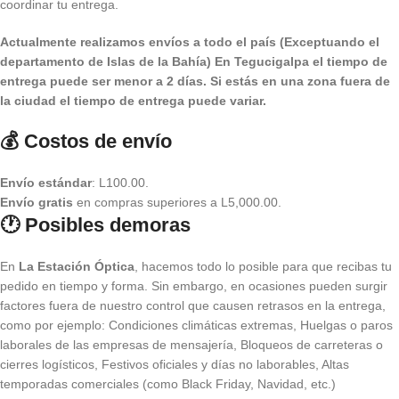
coordinar tu entrega.
Actualmente realizamos envíos a todo el país (Exceptuando el
departamento de Islas de la Bahía) E
n Tegucigalpa el tiempo de
entrega puede ser menor a 2 días.
Si estás en una zona fuera de
la ciudad el tiempo de entrega puede variar.
💰 Costos de envío
Envío estándar
: L100.00.
Envío gratis
en compras superiores a L5,000.00.
🕐 Posibles demoras
En
La Estación Óptica
, hacemos todo lo posible para que recibas tu
pedido en tiempo y forma. Sin embargo, en ocasiones pueden surgir
factores fuera de nuestro control que causen retrasos en la entrega,
como por ejemplo: Condiciones climáticas extremas, Huelgas o paros
laborales de las empresas de mensajería, Bloqueos de carreteras o
cierres logísticos, Festivos oficiales y días no laborables, Altas
temporadas comerciales (como Black Friday, Navidad, etc.)