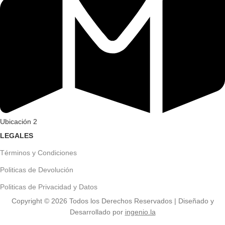
Ubicación 2
LEGALES
Términos y Condiciones
Politicas de Devolución
Politicas de Privacidad y Datos
Copyright ©
2026
Todos los Derechos Reservados | Diseñado y
Desarrollado por
ingenio.la