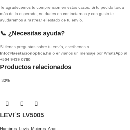
Te agradecemos tu comprensión en estos casos. Si tu pedido tarda
más de lo esperado, no dudes en contactarnos y con gusto te
ayudaremos a rastrear el estado de tu envío.
📞 ¿Necesitas ayuda?
Si tienes preguntas sobre tu envío, escríbenos a
Info@laestacionoptica.hn
o envíanos un mensaje por WhatsApp al
+504 9419-0760
Productos relacionados
-30%
LEVI´S LV5005
Hombres
,
Levis
,
Mujeres
,
Aros