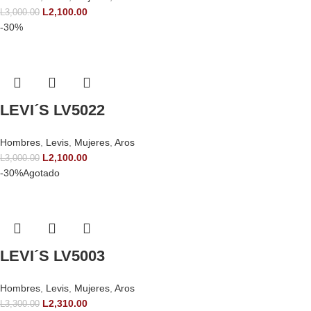
L
2,100.00
L
3,000.00
-30%
LEVI´S LV5022
Hombres
,
Levis
,
Mujeres
,
Aros
L
2,100.00
L
3,000.00
-30%
Agotado
LEVI´S LV5003
Hombres
,
Levis
,
Mujeres
,
Aros
L
2,310.00
L
3,300.00