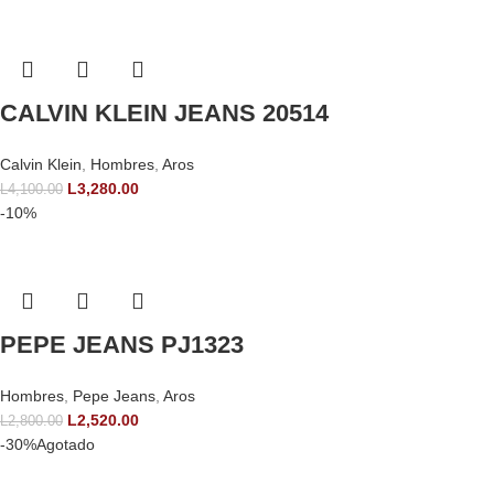
CALVIN KLEIN JEANS 20514
Calvin Klein
,
Hombres
,
Aros
L
3,280.00
L
4,100.00
-10%
PEPE JEANS PJ1323
Hombres
,
Pepe Jeans
,
Aros
L
2,520.00
L
2,800.00
-30%
Agotado