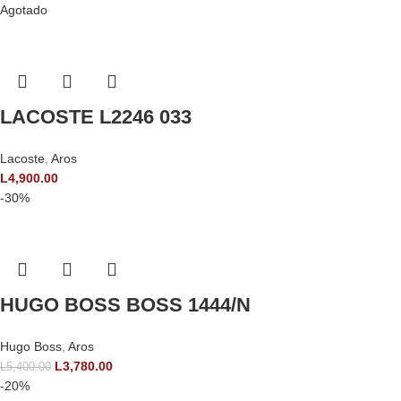
Agotado
LACOSTE L2246 033
Lacoste
,
Aros
L
4,900.00
-30%
HUGO BOSS BOSS 1444/N
Hugo Boss
,
Aros
L
3,780.00
L
5,400.00
-20%