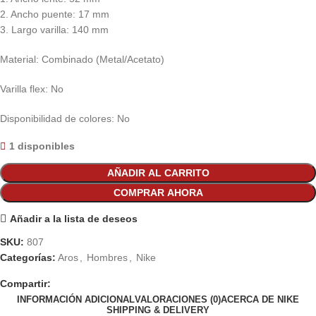
2. Ancho puente: 17 mm
3. Largo varilla: 140 mm
Material: Combinado (Metal/Acetato)
Varilla flex: No
Disponibilidad de colores: No
1 disponibles
AÑADIR AL CARRITO
COMPRAR AHORA
Añadir a la lista de deseos
SKU:
807
Categorías:
Aros
,
Hombres
,
Nike
Compartir:
INFORMACIÓN ADICIONAL
VALORACIONES (0)
ACERCA DE NIKE
SHIPPING & DELIVERY