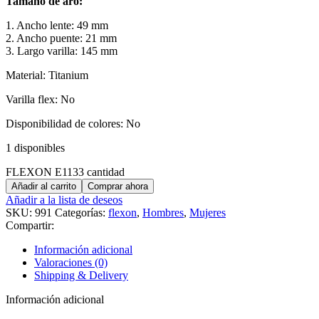
Tamaño de aro:
1. Ancho lente: 49 mm
2. Ancho puente: 21 mm
3. Largo varilla: 145 mm
Material: Titanium
Varilla flex: No
Disponibilidad de colores: No
1 disponibles
FLEXON E1133 cantidad
Añadir al carrito
Comprar ahora
Añadir a la lista de deseos
SKU:
991
Categorías:
flexon
,
Hombres
,
Mujeres
Compartir:
Información adicional
Valoraciones (0)
Shipping & Delivery
Información adicional