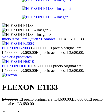
Inicio
Aros
Para Quien?
Hombres
FLEXON E1133
FLEXON B2003
L
4,600.00
El precio original era:
L4,600.00.
L
3,680.00
El precio actual es: L3,680.00.
Volver a productos
FLEXON H6010
L
4,600.00
El precio original era:
L4,600.00.
L
3,680.00
El precio actual es: L3,680.00.
FLEXON E1133
L
4,600.00
El precio original era: L4,600.00.
L
3,680.00
El precio
actual es: L3,680.00.