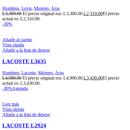
Hombres
,
Levis
,
Mujeres
,
Aros
L
3,300.00
El precio original era: L3,300.00.
L
2,310.00
El precio
actual es: L2,310.00.
-30%
Añadir al carrito
Vista rápida
Añadir a la lista de deseos
LACOSTE L3635
Hombres
,
Lacoste
,
Mujeres
,
Aros
L
4,900.00
El precio original era: L4,900.00.
L
3,430.00
El precio
actual es: L3,430.00.
-30%
Agotado
Leer más
Vista rápida
Añadir a la lista de deseos
LACOSTE L2924