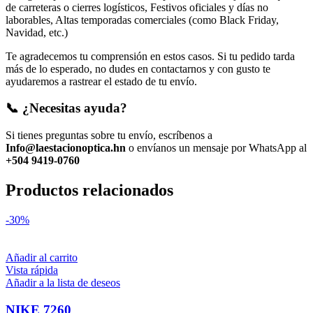
de carreteras o cierres logísticos, Festivos oficiales y días no
laborables, Altas temporadas comerciales (como Black Friday,
Navidad, etc.)
Te agradecemos tu comprensión en estos casos. Si tu pedido tarda
más de lo esperado, no dudes en contactarnos y con gusto te
ayudaremos a rastrear el estado de tu envío.
📞 ¿Necesitas ayuda?
Si tienes preguntas sobre tu envío, escríbenos a
Info@laestacionoptica.hn
o envíanos un mensaje por WhatsApp al
+504 9419-0760
Productos relacionados
-30%
Añadir al carrito
Vista rápida
Añadir a la lista de deseos
NIKE 7260