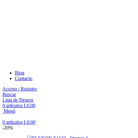
Blog
Contacto
Acceso / Registro
Buscar
Lista de Deseos
0
artículos
L
0.00
Menú
0
artículos
L
0.00
-20%