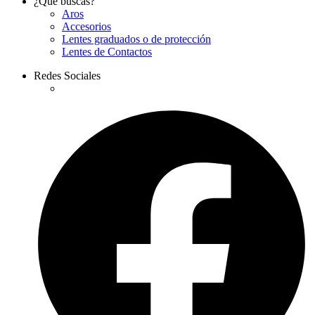
¿Qué buscas?
Aros
Accesorios
Lentes graduados o de protección
Lentes de Contactos
Redes Sociales