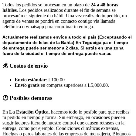
Todos los pedidos se procesan en un plazo de
24 a 48 horas
hábiles
. Los pedidos realizados durante el fin de semana se
procesarán el siguiente día hábil. Una vez realizado tu pedido, un
agente de ventas se pondrá en contacto contigo vía llamada
telefónica o whatsapp para coordinar tu entrega.
Actualmente realizamos envíos a todo el país (Exceptuando el
departamento de Islas de la Bahía) E
n Tegucigalpa el tiempo
de entrega puede ser menor a 2 días.
Si estás en una zona
fuera de la ciudad el tiempo de entrega puede variar.
💰 Costos de envío
Envío estándar
: L100.00.
Envío gratis
en compras superiores a L5,000.00.
🕐 Posibles demoras
En
La Estación Óptica
, hacemos todo lo posible para que recibas
tu pedido en tiempo y forma. Sin embargo, en ocasiones pueden
surgir factores fuera de nuestro control que causen retrasos en la
entrega, como por ejemplo: Condiciones climáticas extremas,
Huelgas o paros laborales de las empresas de mensajería, Bloqueos