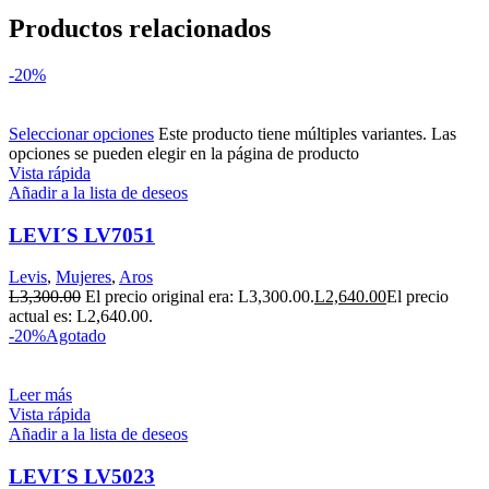
Productos relacionados
-20%
Seleccionar opciones
Este producto tiene múltiples variantes. Las
opciones se pueden elegir en la página de producto
Vista rápida
Añadir a la lista de deseos
LEVI´S LV7051
Levis
,
Mujeres
,
Aros
L
3,300.00
El precio original era: L3,300.00.
L
2,640.00
El precio
actual es: L2,640.00.
-20%
Agotado
Leer más
Vista rápida
Añadir a la lista de deseos
LEVI´S LV5023