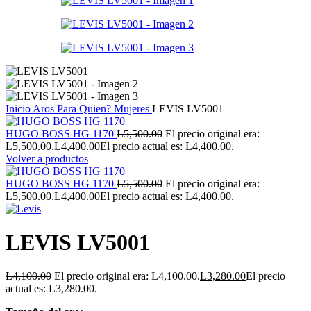
Inicio
Aros
Para Quien?
Mujeres
LEVIS LV5001
HUGO BOSS HG 1170
L
5,500.00
El precio original era:
L5,500.00.
L
4,400.00
El precio actual es: L4,400.00.
Volver a productos
HUGO BOSS HG 1170
L
5,500.00
El precio original era:
L5,500.00.
L
4,400.00
El precio actual es: L4,400.00.
LEVIS LV5001
L
4,100.00
El precio original era: L4,100.00.
L
3,280.00
El precio
actual es: L3,280.00.