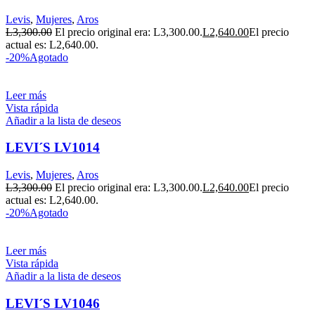
Levis
,
Mujeres
,
Aros
L
3,300.00
El precio original era: L3,300.00.
L
2,640.00
El precio
actual es: L2,640.00.
-20%
Agotado
Leer más
Vista rápida
Añadir a la lista de deseos
LEVI´S LV1014
Levis
,
Mujeres
,
Aros
L
3,300.00
El precio original era: L3,300.00.
L
2,640.00
El precio
actual es: L2,640.00.
-20%
Agotado
Leer más
Vista rápida
Añadir a la lista de deseos
LEVI´S LV1046