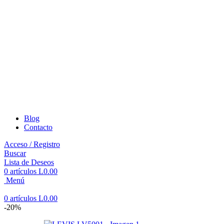
Blog
Contacto
Acceso / Registro
Buscar
Lista de Deseos
0
artículos
L
0.00
Menú
0
artículos
L
0.00
-20%