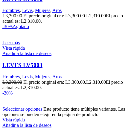
Hombres
,
Levis
,
Mujeres
,
Aros
L
3,300.00
El precio original era: L3,300.00.
L
2,310.00
El precio
actual es: L2,310.00.
-30%
Agotado
Leer más
Vista rápida
Añadir a la lista de deseos
LEVI´S LV5003
Hombres
,
Levis
,
Mujeres
,
Aros
L
3,300.00
El precio original era: L3,300.00.
L
2,310.00
El precio
actual es: L2,310.00.
-20%
Seleccionar opciones
Este producto tiene múltiples variantes. Las
opciones se pueden elegir en la página de producto
Vista rápida
Añadir a la lista de deseos