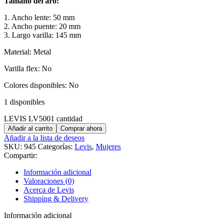
Tamaño del aro:
1. Ancho lente: 50 mm
2. Ancho puente: 20 mm
3. Largo varilla: 145 mm
Material: Metal
Varilla flex: No
Colores disponibles: No
1 disponibles
LEVIS LV5001 cantidad
Añadir al carrito
Comprar ahora
Añadir a la lista de deseos
SKU:
945
Categorías:
Levis
,
Mujeres
Compartir:
Información adicional
Valoraciones (0)
Acerca de Levis
Shipping & Delivery
Información adicional