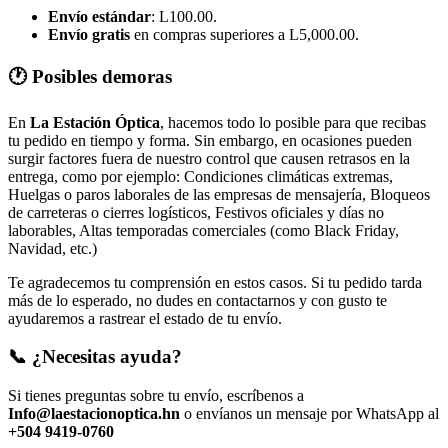
Envío estándar
: L100.00.
Envío gratis
en compras superiores a L5,000.00.
🕐 Posibles demoras
En
La Estación Óptica
, hacemos todo lo posible para que recibas
tu pedido en tiempo y forma. Sin embargo, en ocasiones pueden
surgir factores fuera de nuestro control que causen retrasos en la
entrega, como por ejemplo: Condiciones climáticas extremas,
Huelgas o paros laborales de las empresas de mensajería, Bloqueos
de carreteras o cierres logísticos, Festivos oficiales y días no
laborables, Altas temporadas comerciales (como Black Friday,
Navidad, etc.)
Te agradecemos tu comprensión en estos casos. Si tu pedido tarda
más de lo esperado, no dudes en contactarnos y con gusto te
ayudaremos a rastrear el estado de tu envío.
📞 ¿Necesitas ayuda?
Si tienes preguntas sobre tu envío, escríbenos a
Info@laestacionoptica.hn
o envíanos un mensaje por WhatsApp al
+504 9419-0760