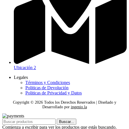
Ubicación 2
Legales
Términos y Condiciones
Politicas de Devolución
Politicas de Privacidad y Datos
Copyright ©
2026
Todos los Derechos Reservados | Diseñado y
Desarrollado por
ingenio.la
Buscar...
Comienza a escribir para ver los productos que estás buscando.