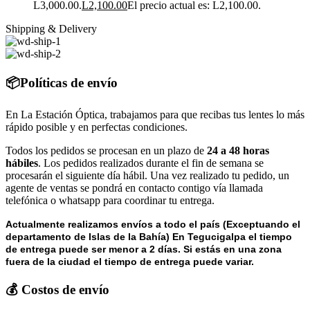
L3,000.00.
L
2,100.00
El precio actual es: L2,100.00.
Shipping & Delivery
📦Políticas de envío
En La Estación Óptica, trabajamos para que recibas tus lentes lo más
rápido posible y en perfectas condiciones.
Todos los pedidos se procesan en un plazo de
24 a 48 horas
hábiles
. Los pedidos realizados durante el fin de semana se
procesarán el siguiente día hábil. Una vez realizado tu pedido, un
agente de ventas se pondrá en contacto contigo vía llamada
telefónica o whatsapp para coordinar tu entrega.
Actualmente realizamos envíos a todo el país (Exceptuando el
departamento de Islas de la Bahía) E
n Tegucigalpa el tiempo
de entrega puede ser menor a 2 días.
Si estás en una zona
fuera de la ciudad el tiempo de entrega puede variar.
💰 Costos de envío