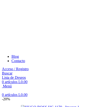
Blog
Contacto
Acceso / Registro
Buscar
Lista de Deseos
0
artículos
L
0.00
Menú
0
artículos
L
0.00
-20%