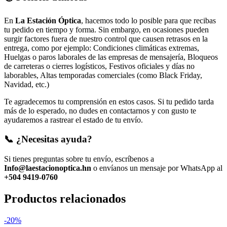
En
La Estación Óptica
, hacemos todo lo posible para que recibas
tu pedido en tiempo y forma. Sin embargo, en ocasiones pueden
surgir factores fuera de nuestro control que causen retrasos en la
entrega, como por ejemplo: Condiciones climáticas extremas,
Huelgas o paros laborales de las empresas de mensajería, Bloqueos
de carreteras o cierres logísticos, Festivos oficiales y días no
laborables, Altas temporadas comerciales (como Black Friday,
Navidad, etc.)
Te agradecemos tu comprensión en estos casos. Si tu pedido tarda
más de lo esperado, no dudes en contactarnos y con gusto te
ayudaremos a rastrear el estado de tu envío.
📞 ¿Necesitas ayuda?
Si tienes preguntas sobre tu envío, escríbenos a
Info@laestacionoptica.hn
o envíanos un mensaje por WhatsApp al
+504 9419-0760
Productos relacionados
-20%