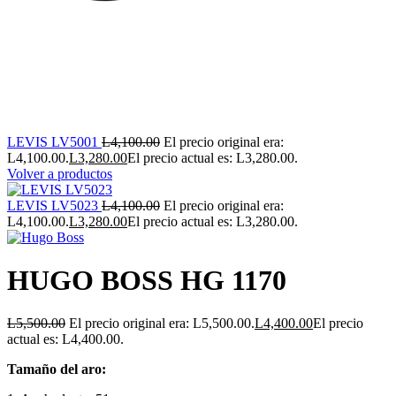
LEVIS LV5001
L
4,100.00
El precio original era:
L4,100.00.
L
3,280.00
El precio actual es: L3,280.00.
Volver a productos
LEVIS LV5023
L
4,100.00
El precio original era:
L4,100.00.
L
3,280.00
El precio actual es: L3,280.00.
HUGO BOSS HG 1170
L
5,500.00
El precio original era: L5,500.00.
L
4,400.00
El precio
actual es: L4,400.00.
Tamaño del aro: