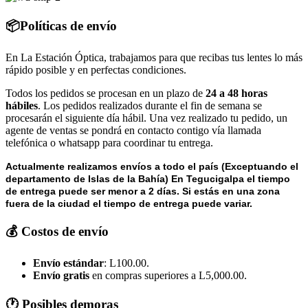
📦Políticas de envío
En La Estación Óptica, trabajamos para que recibas tus lentes lo más
rápido posible y en perfectas condiciones.
Todos los pedidos se procesan en un plazo de
24 a 48 horas
hábiles
. Los pedidos realizados durante el fin de semana se
procesarán el siguiente día hábil. Una vez realizado tu pedido, un
agente de ventas se pondrá en contacto contigo vía llamada
telefónica o whatsapp para coordinar tu entrega.
Actualmente realizamos envíos a todo el país (Exceptuando el
departamento de Islas de la Bahía) E
n Tegucigalpa el tiempo
de entrega puede ser menor a 2 días.
Si estás en una zona
fuera de la ciudad el tiempo de entrega puede variar.
💰 Costos de envío
Envío estándar
: L100.00.
Envío gratis
en compras superiores a L5,000.00.
🕐 Posibles demoras