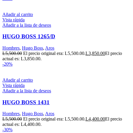
Añadir al carrito
Vista rápida
Añadir a la lista de deseos
HUGO BOSS 1265/D
Hombres
,
Hugo Boss
,
Aros
L
5,500.00
El precio original era: L5,500.00.
L
3,850.00
El precio
actual es: L3,850.00.
-20%
Añadir al carrito
Vista rápida
Añadir a la lista de deseos
HUGO BOSS 1431
Hombres
,
Hugo Boss
,
Aros
L
5,500.00
El precio original era: L5,500.00.
L
4,400.00
El precio
actual es: L4,400.00.
-30%