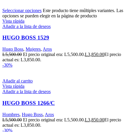
Seleccionar opciones
Este producto tiene múltiples variantes. Las
opciones se pueden elegir en la página de producto
Vista rápida
Añadir a la lista de deseos
HUGO BOSS 1529
Hugo Boss
,
Mujeres
,
Aros
L
5,500.00
El precio original era: L5,500.00.
L
3,850.00
El precio
actual es: L3,850.00.
-30%
Añadir al carrito
Vista rápida
Añadir a la lista de deseos
HUGO BOSS 1266/C
Hombres
,
Hugo Boss
,
Aros
L
5,500.00
El precio original era: L5,500.00.
L
3,850.00
El precio
actual es: L3,850.00.
-30%