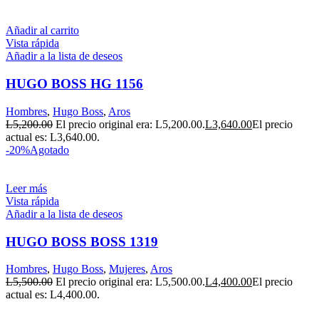
Añadir al carrito
Vista rápida
Añadir a la lista de deseos
HUGO BOSS HG 1156
Hombres
,
Hugo Boss
,
Aros
L
5,200.00
El precio original era: L5,200.00.
L
3,640.00
El precio
actual es: L3,640.00.
-20%
Agotado
Leer más
Vista rápida
Añadir a la lista de deseos
HUGO BOSS BOSS 1319
Hombres
,
Hugo Boss
,
Mujeres
,
Aros
L
5,500.00
El precio original era: L5,500.00.
L
4,400.00
El precio
actual es: L4,400.00.