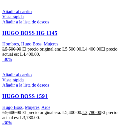
Añadir al carrito
Vista rápida
Añadir a la lista de deseos
HUGO BOSS HG 1145
Hombres
,
Hugo Boss
,
Mujeres
L
5,500.00
El precio original era: L5,500.00.
L
4,400.00
El precio
actual es: L4,400.00.
-30%
Añadir al carrito
Vista rápida
Añadir a la lista de deseos
HUGO BOSS 1591
Hugo Boss
,
Mujeres
,
Aros
L
5,400.00
El precio original era: L5,400.00.
L
3,780.00
El precio
actual es: L3,780.00.
-30%