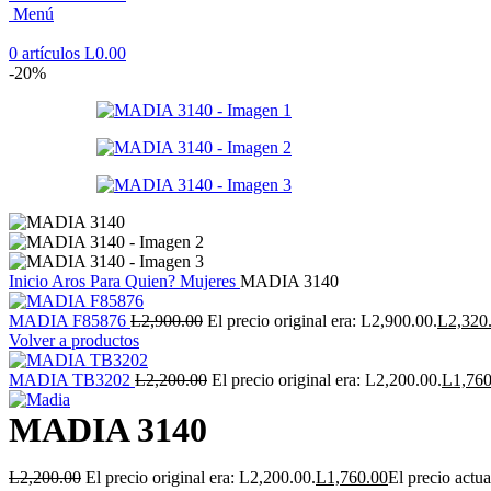
Menú
0
artículos
L
0.00
-20%
Inicio
Aros
Para Quien?
Mujeres
MADIA 3140
MADIA F85876
L
2,900.00
El precio original era: L2,900.00.
L
2,320
Volver a productos
MADIA TB3202
L
2,200.00
El precio original era: L2,200.00.
L
1,760
MADIA 3140
L
2,200.00
El precio original era: L2,200.00.
L
1,760.00
El precio actua