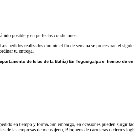
rápido posible y en perfectas condiciones.
 Los pedidos realizados durante el fin de semana se procesarán el siguie
rdinar tu entrega.
epartamento de Islas de la Bahía) E
n Tegucigalpa el tiempo de en
 pedido en tiempo y forma. Sin embargo, en ocasiones pueden surgir fact
s de las empresas de mensajería, Bloqueos de carreteras o cierres logís