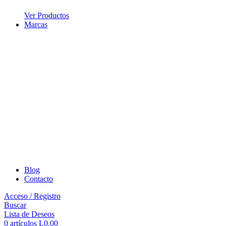
Ver Productos
Marcas
Blog
Contacto
Acceso / Registro
Buscar
Lista de Deseos
0
artículos
L
0.00