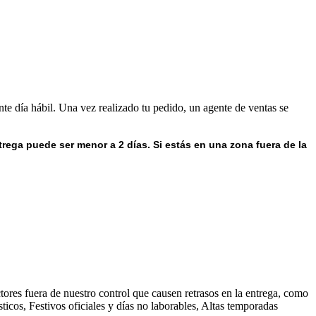
nte día hábil. Una vez realizado tu pedido, un agente de ventas se
trega puede ser menor a 2 días.
Si estás en una zona fuera de la
ores fuera de nuestro control que causen retrasos en la entrega, como
ticos, Festivos oficiales y días no laborables, Altas temporadas