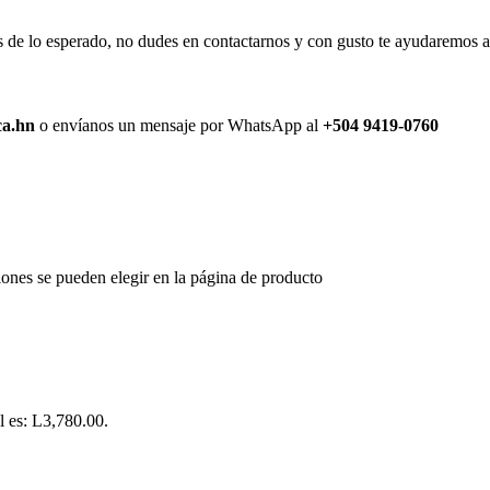
de lo esperado, no dudes en contactarnos y con gusto te ayudaremos a r
ca.hn
o envíanos un mensaje por WhatsApp al
+504 9419-0760
iones se pueden elegir en la página de producto
l es: L3,780.00.