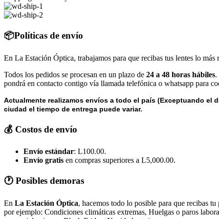
📦Políticas de envío
En La Estación Óptica, trabajamos para que recibas tus lentes lo más 
Todos los pedidos se procesan en un plazo de
24 a 48 horas hábiles
.
pondrá en contacto contigo vía llamada telefónica o whatsapp para coo
Actualmente realizamos envíos a todo el país (Exceptuando el d
ciudad el tiempo de entrega puede variar.
💰 Costos de envío
Envío estándar
: L100.00.
Envío gratis
en compras superiores a L5,000.00.
🕐 Posibles demoras
En
La Estación Óptica
, hacemos todo lo posible para que recibas tu
por ejemplo: Condiciones climáticas extremas, Huelgas o paros laborale