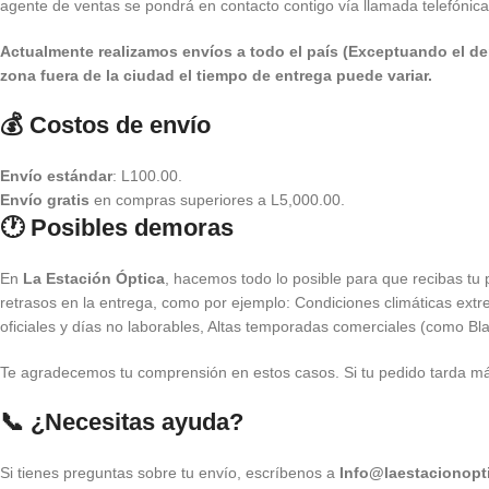
agente de ventas se pondrá en contacto contigo vía llamada telefónic
Actualmente realizamos envíos a todo el país (Exceptuando el de
zona fuera de la ciudad el tiempo de entrega puede variar.
💰 Costos de envío
Envío estándar
: L100.00.
Envío gratis
en compras superiores a L5,000.00.
🕐 Posibles demoras
En
La Estación Óptica
, hacemos todo lo posible para que recibas tu
retrasos en la entrega, como por ejemplo: Condiciones climáticas extr
oficiales y días no laborables, Altas temporadas comerciales (como Bla
Te agradecemos tu comprensión en estos casos. Si tu pedido tarda más
📞 ¿Necesitas ayuda?
Si tienes preguntas sobre tu envío, escríbenos a
Info@laestacionopt