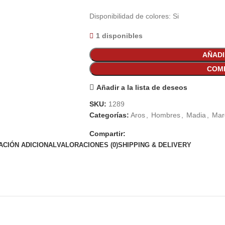
Disponibilidad de colores: Si
1 disponibles
AÑADI
COM
Añadir a la lista de deseos
SKU:
1289
Categorías:
Aros
,
Hombres
,
Madia
,
Mar
Compartir:
ACIÓN ADICIONAL
VALORACIONES (0)
SHIPPING & DELIVERY