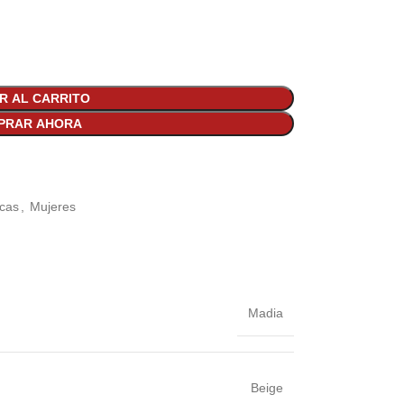
R AL CARRITO
PRAR AHORA
cas
,
Mujeres
Madia
Beige