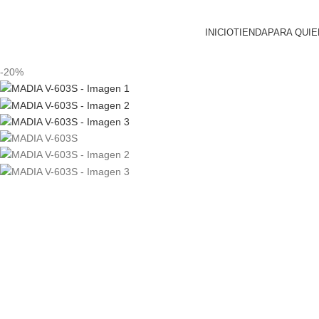
INICIO
TIENDA
PARA QUIE
-20%