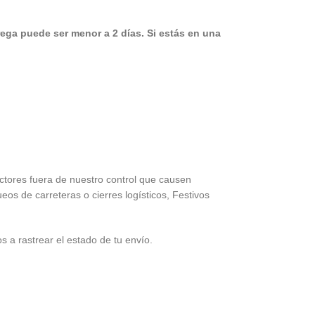
rega puede ser menor a 2 días.
Si estás en una
ctores fuera de nuestro control que causen
os de carreteras o cierres logísticos, Festivos
a rastrear el estado de tu envío.