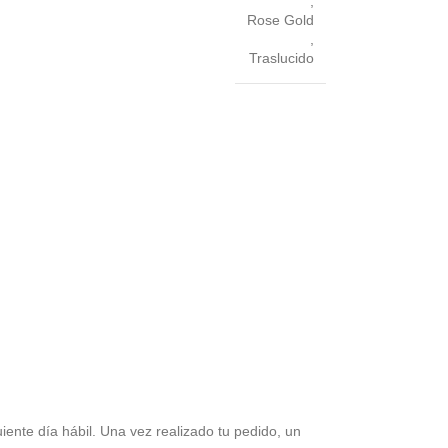
,
Rose Gold
,
Traslucido
iente día hábil. Una vez realizado tu pedido, un