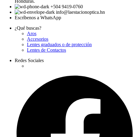
Honduras.
+504 9419-0760
info@laestacionoptica.hn
Escríbenos a WhatsApp
¿Qué buscas?
Aros
Accesorios
Lentes graduados o de protección
Lentes de Contactos
Redes Sociales