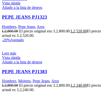
Vista rápida
Añadir a la lista de deseos
PEPE JEANS PJ1323
Hombres
,
Pepe Jeans
,
Aros
L
2,800.00
El precio original era: L2,800.00.
L
2,520.00
El precio
actual es: L2,520.00.
-20%
Agotado
Leer más
Vista rápida
Añadir a la lista de deseos
PEPE JEANS PJ1383
Hombres
,
Mujeres
,
Pepe Jeans
,
Aros
L
2,800.00
El precio original era: L2,800.00.
L
2,240.00
El precio
actual es: L2,240.00.