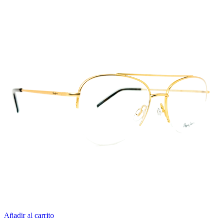
Añadir al carrito