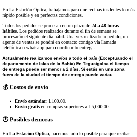
En La Estación Óptica, trabajamos para que recibas tus lentes lo más
rápido posible y en perfectas condiciones.
Todos los pedidos se procesan en un plazo de
24 a 48 horas
hábiles
. Los pedidos realizados durante el fin de semana se
procesarán el siguiente día hábil. Una vez realizado tu pedido, un
agente de ventas se pondrá en contacto contigo vía llamada
telefónica o whatsapp para coordinar tu entrega.
Actualmente realizamos envíos a todo el país (Exceptuando el
departamento de Islas de la Bahía) E
n Tegucigalpa el tiempo
de entrega puede ser menor a 2 días.
Si estás en una zona
fuera de la ciudad el tiempo de entrega puede variar.
💰 Costos de envío
Envío estándar
: L100.00.
Envío gratis
en compras superiores a L5,000.00.
🕐 Posibles demoras
En
La Estación Óptica
, hacemos todo lo posible para que recibas