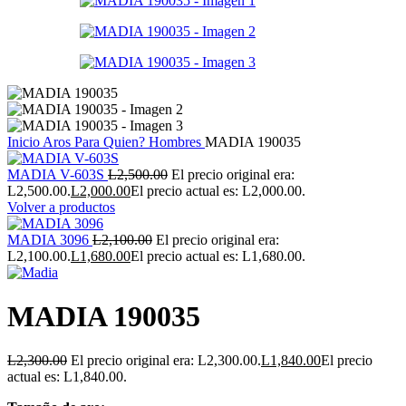
Inicio
Aros
Para Quien?
Hombres
MADIA 190035
MADIA V-603S
L
2,500.00
El precio original era:
L2,500.00.
L
2,000.00
El precio actual es: L2,000.00.
Volver a productos
MADIA 3096
L
2,100.00
El precio original era:
L2,100.00.
L
1,680.00
El precio actual es: L1,680.00.
MADIA 190035
L
2,300.00
El precio original era: L2,300.00.
L
1,840.00
El precio
actual es: L1,840.00.