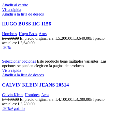
Añadir al carrito
Vista rápida
Añadir a la lista de deseos
HUGO BOSS HG 1156
Hombres
,
Hugo Boss
,
Aros
L
5,200.00
El precio original era: L5,200.00.
L
3,640.00
El precio
actual es: L3,640.00.
-20%
Seleccionar opciones
Este producto tiene múltiples variantes. Las
opciones se pueden elegir en la página de producto
Vista rápida
Añadir a la lista de deseos
CALVIN KLEIN JEANS 20514
Calvin Klein
,
Hombres
,
Aros
L
4,100.00
El precio original era: L4,100.00.
L
3,280.00
El precio
actual es: L3,280.00.
-20%
Agotado