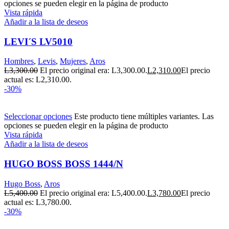
opciones se pueden elegir en la página de producto
Vista rápida
Añadir a la lista de deseos
LEVI´S LV5010
Hombres
,
Levis
,
Mujeres
,
Aros
L
3,300.00
El precio original era: L3,300.00.
L
2,310.00
El precio
actual es: L2,310.00.
-30%
Seleccionar opciones
Este producto tiene múltiples variantes. Las
opciones se pueden elegir en la página de producto
Vista rápida
Añadir a la lista de deseos
HUGO BOSS BOSS 1444/N
Hugo Boss
,
Aros
L
5,400.00
El precio original era: L5,400.00.
L
3,780.00
El precio
actual es: L3,780.00.
-30%