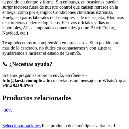
tu pedido en tiempo y forma. Sin embargo, en ocasiones pueden
surgir factores fuera de nuestro control que causen retrasos en la
entrega, como por ejemplo: Condiciones climáticas extremas,
Huelgas o paros laborales de las empresas de mensajería, Bloqueos
de carreteras o cierres logísticos, Festivos oficiales y días no
laborables, Altas temporadas comerciales (como Black Friday,
Navidad, etc.)
Te agradecemos tu comprensión en estos casos. Si tu pedido tarda
más de lo esperado, no dudes en contactarnos y con gusto te
ayudaremos a rastrear el estado de tu envío.
📞 ¿Necesitas ayuda?
Si tienes preguntas sobre tu envío, escríbenos a
Info@laestacionoptica.hn
o envíanos un mensaje por WhatsApp al
+504 9419-0760
Productos relacionados
-30%
Seleccionar opciones
Este producto tiene múltiples variantes. Las