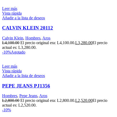
Leer más
Vista rápida
Añadir a la lista de deseos
CALVIN KLEIN 20112
Calvin Klein
,
Hombres
,
Aros
L
4,100.00
El precio original era: L4,100.00.
L
3,280.00
El precio
actual es: L3,280.00.
-10%
Agotado
Leer más
Vista rápida
Añadir a la lista de deseos
PEPE JEANS PJ1356
Hombres
,
Pepe Jeans
,
Aros
L
2,800.00
El precio original era: L2,800.00.
L
2,520.00
El precio
actual es: L2,520.00.
-10%