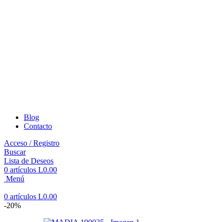
Blog
Contacto
Acceso / Registro
Buscar
Lista de Deseos
0
artículos
L
0.00
Menú
0
artículos
L
0.00
-20%