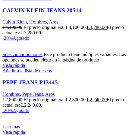
CALVIN KLEIN JEANS 20514
Calvin Klein
,
Hombres
,
Aros
L
4,100.00
El precio original era: L4,100.00.
L
3,280.00
El precio
actual es: L3,280.00.
-20%
Agotado
Seleccionar opciones
Este producto tiene múltiples variantes. Las
opciones se pueden elegir en la página de producto
Vista rápida
Añadir a la lista de deseos
PEPE JEANS PJ3445
Hombres
,
Pepe Jeans
,
Aros
L
2,800.00
El precio original era: L2,800.00.
L
2,240.00
El precio
actual es: L2,240.00.
-20%
Agotado
Leer más
Vista rápida