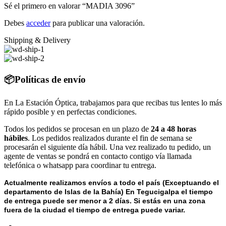
Sé el primero en valorar “MADIA 3096”
Debes
acceder
para publicar una valoración.
Shipping & Delivery
📦Políticas de envío
En La Estación Óptica, trabajamos para que recibas tus lentes lo más
rápido posible y en perfectas condiciones.
Todos los pedidos se procesan en un plazo de
24 a 48 horas
hábiles
. Los pedidos realizados durante el fin de semana se
procesarán el siguiente día hábil. Una vez realizado tu pedido, un
agente de ventas se pondrá en contacto contigo vía llamada
telefónica o whatsapp para coordinar tu entrega.
Actualmente realizamos envíos a todo el país (Exceptuando el
departamento de Islas de la Bahía) E
n Tegucigalpa el tiempo
de entrega puede ser menor a 2 días.
Si estás en una zona
fuera de la ciudad el tiempo de entrega puede variar.