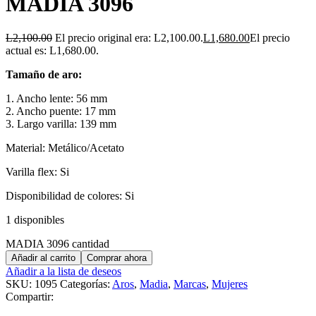
MADIA 3096
L
2,100.00
El precio original era: L2,100.00.
L
1,680.00
El precio
actual es: L1,680.00.
Tamaño de aro:
1. Ancho lente: 56 mm
2. Ancho puente: 17 mm
3. Largo varilla: 139 mm
Material: Metálico/Acetato
Varilla flex: Si
Disponibilidad de colores: Si
1 disponibles
MADIA 3096 cantidad
Añadir al carrito
Comprar ahora
Añadir a la lista de deseos
SKU:
1095
Categorías:
Aros
,
Madia
,
Marcas
,
Mujeres
Compartir: