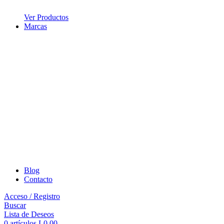
Ver Productos
Marcas
Blog
Contacto
Acceso / Registro
Buscar
Lista de Deseos
0
artículos
L
0.00