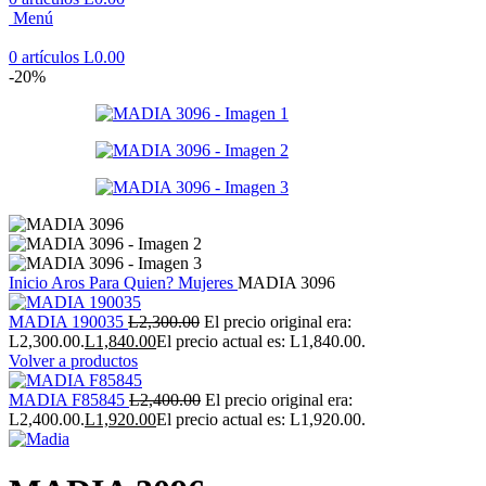
Menú
0
artículos
L
0.00
-20%
Inicio
Aros
Para Quien?
Mujeres
MADIA 3096
MADIA 190035
L
2,300.00
El precio original era:
L2,300.00.
L
1,840.00
El precio actual es: L1,840.00.
Volver a productos
MADIA F85845
L
2,400.00
El precio original era:
L2,400.00.
L
1,920.00
El precio actual es: L1,920.00.