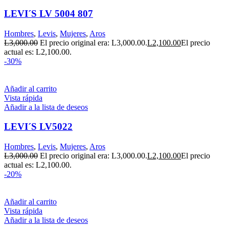
LEVI´S LV 5004 807
Hombres
,
Levis
,
Mujeres
,
Aros
L
3,000.00
El precio original era: L3,000.00.
L
2,100.00
El precio
actual es: L2,100.00.
-30%
Añadir al carrito
Vista rápida
Añadir a la lista de deseos
LEVI´S LV5022
Hombres
,
Levis
,
Mujeres
,
Aros
L
3,000.00
El precio original era: L3,000.00.
L
2,100.00
El precio
actual es: L2,100.00.
-20%
Añadir al carrito
Vista rápida
Añadir a la lista de deseos