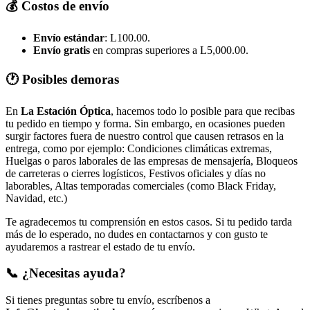
💰 Costos de envío
Envío estándar
: L100.00.
Envío gratis
en compras superiores a L5,000.00.
🕐 Posibles demoras
En
La Estación Óptica
, hacemos todo lo posible para que recibas
tu pedido en tiempo y forma. Sin embargo, en ocasiones pueden
surgir factores fuera de nuestro control que causen retrasos en la
entrega, como por ejemplo: Condiciones climáticas extremas,
Huelgas o paros laborales de las empresas de mensajería, Bloqueos
de carreteras o cierres logísticos, Festivos oficiales y días no
laborables, Altas temporadas comerciales (como Black Friday,
Navidad, etc.)
Te agradecemos tu comprensión en estos casos. Si tu pedido tarda
más de lo esperado, no dudes en contactarnos y con gusto te
ayudaremos a rastrear el estado de tu envío.
📞 ¿Necesitas ayuda?
Si tienes preguntas sobre tu envío, escríbenos a