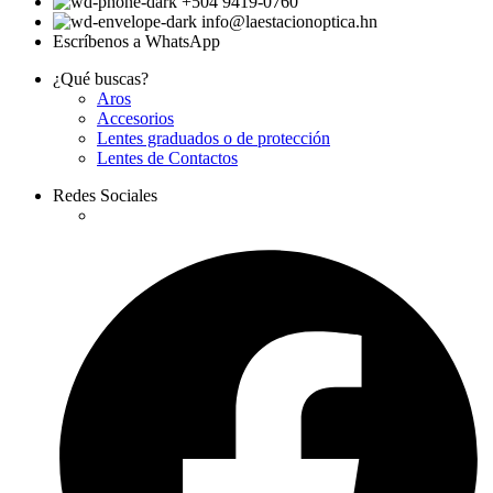
+504 9419-0760
info@laestacionoptica.hn
Escríbenos a WhatsApp
¿Qué buscas?
Aros
Accesorios
Lentes graduados o de protección
Lentes de Contactos
Redes Sociales