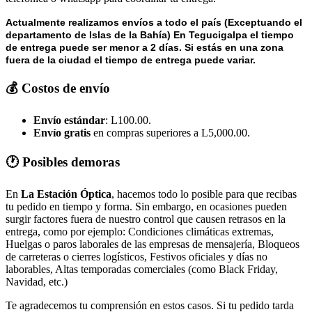
Actualmente realizamos envíos a todo el país (Exceptuando el
departamento de Islas de la Bahía) E
n Tegucigalpa el tiempo
de entrega puede ser menor a 2 días.
Si estás en una zona
fuera de la ciudad el tiempo de entrega puede variar.
💰 Costos de envío
Envío estándar
: L100.00.
Envío gratis
en compras superiores a L5,000.00.
🕐 Posibles demoras
En
La Estación Óptica
, hacemos todo lo posible para que recibas
tu pedido en tiempo y forma. Sin embargo, en ocasiones pueden
surgir factores fuera de nuestro control que causen retrasos en la
entrega, como por ejemplo: Condiciones climáticas extremas,
Huelgas o paros laborales de las empresas de mensajería, Bloqueos
de carreteras o cierres logísticos, Festivos oficiales y días no
laborables, Altas temporadas comerciales (como Black Friday,
Navidad, etc.)
Te agradecemos tu comprensión en estos casos. Si tu pedido tarda