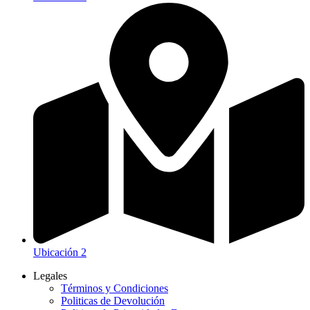
Ubicación 2
Legales
Términos y Condiciones
Politicas de Devolución