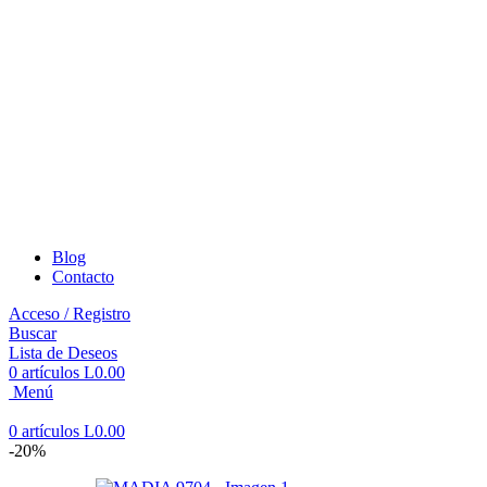
Blog
Contacto
Acceso / Registro
Buscar
Lista de Deseos
0
artículos
L
0.00
Menú
0
artículos
L
0.00
-20%