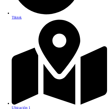
Tiktok
Ubicación 1