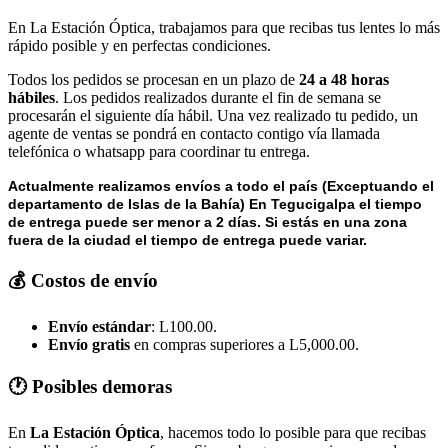
En La Estación Óptica, trabajamos para que recibas tus lentes lo más
rápido posible y en perfectas condiciones.
Todos los pedidos se procesan en un plazo de
24 a 48 horas
hábiles
. Los pedidos realizados durante el fin de semana se
procesarán el siguiente día hábil. Una vez realizado tu pedido, un
agente de ventas se pondrá en contacto contigo vía llamada
telefónica o whatsapp para coordinar tu entrega.
Actualmente realizamos envíos a todo el país (Exceptuando el
departamento de Islas de la Bahía) E
n Tegucigalpa el tiempo
de entrega puede ser menor a 2 días.
Si estás en una zona
fuera de la ciudad el tiempo de entrega puede variar.
💰 Costos de envío
Envío estándar
: L100.00.
Envío gratis
en compras superiores a L5,000.00.
🕐 Posibles demoras
En
La Estación Óptica
, hacemos todo lo posible para que recibas