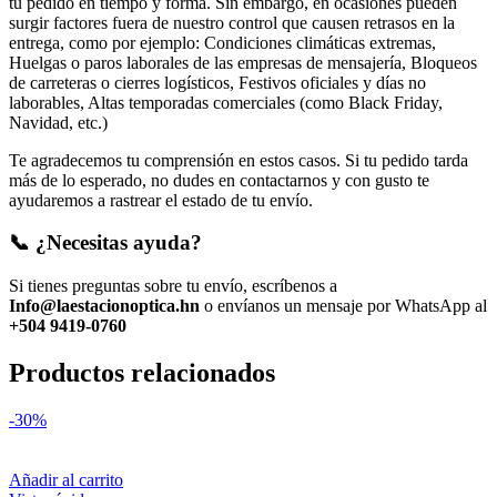
tu pedido en tiempo y forma. Sin embargo, en ocasiones pueden
surgir factores fuera de nuestro control que causen retrasos en la
entrega, como por ejemplo: Condiciones climáticas extremas,
Huelgas o paros laborales de las empresas de mensajería, Bloqueos
de carreteras o cierres logísticos, Festivos oficiales y días no
laborables, Altas temporadas comerciales (como Black Friday,
Navidad, etc.)
Te agradecemos tu comprensión en estos casos. Si tu pedido tarda
más de lo esperado, no dudes en contactarnos y con gusto te
ayudaremos a rastrear el estado de tu envío.
📞 ¿Necesitas ayuda?
Si tienes preguntas sobre tu envío, escríbenos a
Info@laestacionoptica.hn
o envíanos un mensaje por WhatsApp al
+504 9419-0760
Productos relacionados
-30%
Añadir al carrito