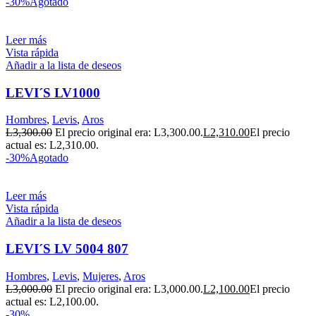
-30%
Agotado
Leer más
Vista rápida
Añadir a la lista de deseos
LEVI´S LV1000
Hombres
,
Levis
,
Aros
L
3,300.00
El precio original era: L3,300.00.
L
2,310.00
El precio
actual es: L2,310.00.
-30%
Agotado
Leer más
Vista rápida
Añadir a la lista de deseos
LEVI´S LV 5004 807
Hombres
,
Levis
,
Mujeres
,
Aros
L
3,000.00
El precio original era: L3,000.00.
L
2,100.00
El precio
actual es: L2,100.00.
-30%