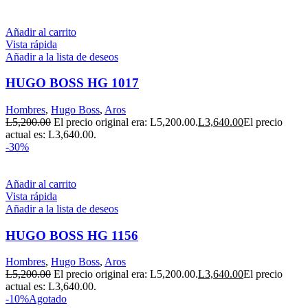
Añadir al carrito
Vista rápida
Añadir a la lista de deseos
HUGO BOSS HG 1017
Hombres
,
Hugo Boss
,
Aros
L
5,200.00
El precio original era: L5,200.00.
L
3,640.00
El precio
actual es: L3,640.00.
-30%
Añadir al carrito
Vista rápida
Añadir a la lista de deseos
HUGO BOSS HG 1156
Hombres
,
Hugo Boss
,
Aros
L
5,200.00
El precio original era: L5,200.00.
L
3,640.00
El precio
actual es: L3,640.00.
-10%
Agotado