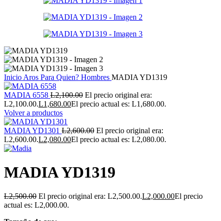
Inicio
Aros
Para Quien?
Hombres
MADIA YD1319
MADIA 6558
L
2,100.00
El precio original era:
L2,100.00.
L
1,680.00
El precio actual es: L1,680.00.
Volver a productos
MADIA YD1301
L
2,600.00
El precio original era:
L2,600.00.
L
2,080.00
El precio actual es: L2,080.00.
MADIA YD1319
L
2,500.00
El precio original era: L2,500.00.
L
2,000.00
El precio
actual es: L2,000.00.