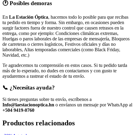
🕐 Posibles demoras
En
La Estación Óptica
, hacemos todo lo posible para que recibas
tu pedido en tiempo y forma. Sin embargo, en ocasiones pueden
surgir factores fuera de nuestro control que causen retrasos en la
entrega, como por ejemplo: Condiciones climáticas extremas,
Huelgas o paros laborales de las empresas de mensajería, Bloqueos
de carreteras o cierres logísticos, Festivos oficiales y días no
laborables, Altas temporadas comerciales (como Black Friday,
Navidad, etc.)
Te agradecemos tu comprensión en estos casos. Si tu pedido tarda
más de lo esperado, no dudes en contactarnos y con gusto te
ayudaremos a rastrear el estado de tu envío.
📞 ¿Necesitas ayuda?
Si tienes preguntas sobre tu envío, escríbenos a
Info@laestacionoptica.hn
o envíanos un mensaje por WhatsApp al
+504 9419-0760
Productos relacionados