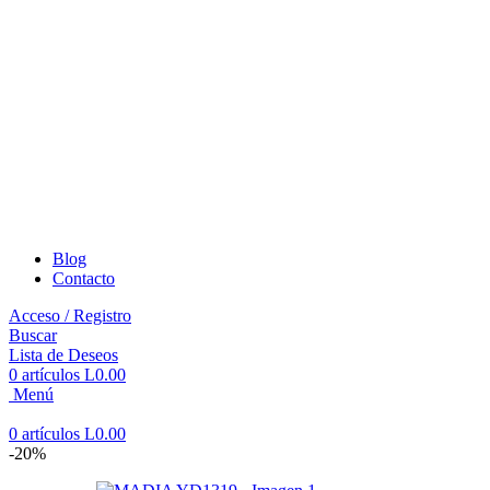
Blog
Contacto
Acceso / Registro
Buscar
Lista de Deseos
0
artículos
L
0.00
Menú
0
artículos
L
0.00
-20%