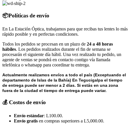
📦Políticas de envío
En La Estación Óptica, trabajamos para que recibas tus lentes lo más
rápido posible y en perfectas condiciones.
Todos los pedidos se procesan en un plazo de
24 a 48 horas
hábiles
. Los pedidos realizados durante el fin de semana se
procesarán el siguiente día hábil. Una vez realizado tu pedido, un
agente de ventas se pondrá en contacto contigo vía llamada
telefónica o whatsapp para coordinar tu entrega.
Actualmente realizamos envíos a todo el país (Exceptuando el
departamento de Islas de la Bahía) E
n Tegucigalpa el tiempo
de entrega puede ser menor a 2 días.
Si estás en una zona
fuera de la ciudad el tiempo de entrega puede variar.
💰 Costos de envío
Envío estándar
: L100.00.
Envío gratis
en compras superiores a L5,000.00.