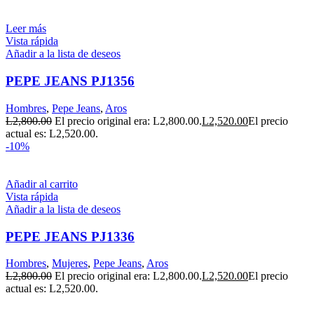
Leer más
Vista rápida
Añadir a la lista de deseos
PEPE JEANS PJ1356
Hombres
,
Pepe Jeans
,
Aros
L
2,800.00
El precio original era: L2,800.00.
L
2,520.00
El precio
actual es: L2,520.00.
-10%
Añadir al carrito
Vista rápida
Añadir a la lista de deseos
PEPE JEANS PJ1336
Hombres
,
Mujeres
,
Pepe Jeans
,
Aros
L
2,800.00
El precio original era: L2,800.00.
L
2,520.00
El precio
actual es: L2,520.00.