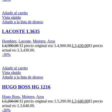
Añadir al carrito
Vista rápida
Añadir a la lista de deseos
LACOSTE L3635
Hombres
,
Lacoste
,
Mujeres
,
Aros
L
4,900.00
El precio original era: L4,900.00.
L
3,430.00
El precio
actual es: L3,430.00.
-30%
Añadir al carrito
Vista rápida
Añadir a la lista de deseos
HUGO BOSS HG 1216
Hugo Boss
,
Mujeres
,
Aros
L
5,200.00
El precio original era: L5,200.00.
L
3,640.00
El precio
actual es: L3,640.00.
-30%