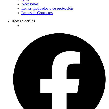
Accesorios
Lentes graduados o de protección
Lentes de Contactos
Redes Sociales