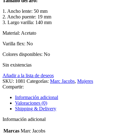
Tamaño del aro:
1. Ancho lente: 50 mm
2. Ancho puente: 19 mm
3. Largo varilla: 140 mm
Material: Acetato
Varilla flex: No
Colores disponibles: No
Sin existencias
Añadir a la lista de deseos
SKU:
1081
Categorías:
Marc Jacobs
,
Mujeres
Compartir:
Información adicional
Valoraciones (0)
Shipping & Delivery
Información adicional
Marcas
Marc Jacobs