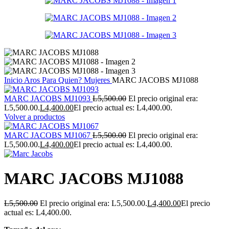
Inicio
Aros
Para Quien?
Mujeres
MARC JACOBS MJ1088
MARC JACOBS MJ1093
L
5,500.00
El precio original era:
L5,500.00.
L
4,400.00
El precio actual es: L4,400.00.
Volver a productos
MARC JACOBS MJ1067
L
5,500.00
El precio original era:
L5,500.00.
L
4,400.00
El precio actual es: L4,400.00.
MARC JACOBS MJ1088
L
5,500.00
El precio original era: L5,500.00.
L
4,400.00
El precio
actual es: L4,400.00.