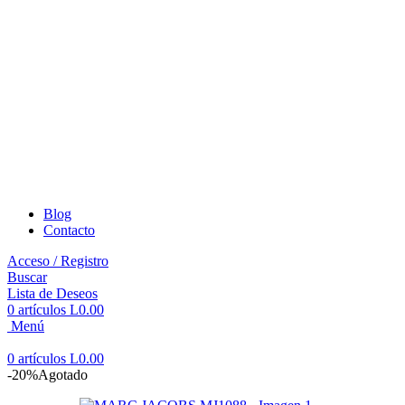
Blog
Contacto
Acceso / Registro
Buscar
Lista de Deseos
0
artículos
L
0.00
Menú
0
artículos
L
0.00
-20%
Agotado