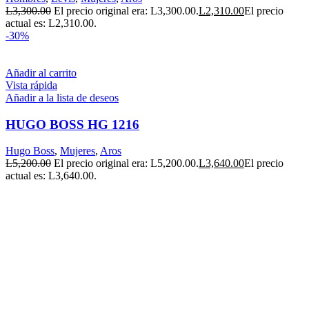
L
3,300.00
El precio original era: L3,300.00.
L
2,310.00
El precio
actual es: L2,310.00.
-30%
Añadir al carrito
Vista rápida
Añadir a la lista de deseos
HUGO BOSS HG 1216
Hugo Boss
,
Mujeres
,
Aros
L
5,200.00
El precio original era: L5,200.00.
L
3,640.00
El precio
actual es: L3,640.00.