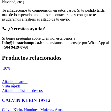
Navidad, etc.)
Te agradecemos tu comprensión en estos casos. Si tu pedido tarda
más de lo esperado, no dudes en contactarnos y con gusto te
ayudaremos a rastrear el estado de tu envío.
📞 ¿Necesitas ayuda?
Si tienes preguntas sobre tu envío, escríbenos a
Info@laestacionoptica.hn
o envíanos un mensaje por WhatsApp al
+504 9419-0760
Productos relacionados
-30%
Añadir al carrito
Vista rápida
Añadir a la lista de deseos
CALVIN KLEIN 19712
Calvin Klein
,
Hombres
,
Mujeres
,
Aros