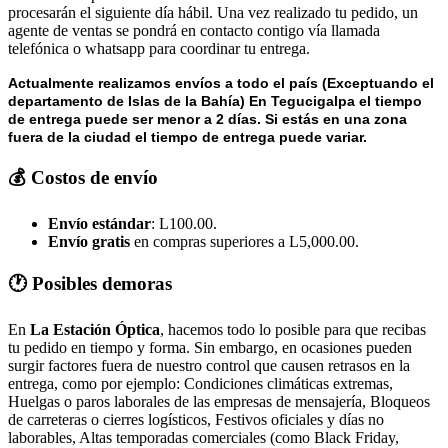
procesarán el siguiente día hábil. Una vez realizado tu pedido, un
agente de ventas se pondrá en contacto contigo vía llamada
telefónica o whatsapp para coordinar tu entrega.
Actualmente realizamos envíos a todo el país (Exceptuando el
departamento de Islas de la Bahía) E
n Tegucigalpa el tiempo
de entrega puede ser menor a 2 días.
Si estás en una zona
fuera de la ciudad el tiempo de entrega puede variar.
💰 Costos de envío
Envío estándar
: L100.00.
Envío gratis
en compras superiores a L5,000.00.
🕐 Posibles demoras
En
La Estación Óptica
, hacemos todo lo posible para que recibas
tu pedido en tiempo y forma. Sin embargo, en ocasiones pueden
surgir factores fuera de nuestro control que causen retrasos en la
entrega, como por ejemplo: Condiciones climáticas extremas,
Huelgas o paros laborales de las empresas de mensajería, Bloqueos
de carreteras o cierres logísticos, Festivos oficiales y días no
laborables, Altas temporadas comerciales (como Black Friday,