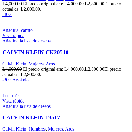
L
4,000.00
El precio original era: L4,000.00.
L
2,800.00
El precio
actual es: L2,800.00.
-30%
Añadir al carrito
Vista rápida
Añadir a la lista de deseos
CALVIN KLEIN CK20510
Calvin Klein
,
Mujeres
,
Aros
L
4,000.00
El precio original era: L4,000.00.
L
2,800.00
El precio
actual es: L2,800.00.
-30%
Agotado
Leer más
Vista rápida
Añadir a la lista de deseos
CALVIN KLEIN 19517
Calvin Klein
,
Hombres
,
Mujeres
,
Aros