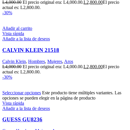
L
4,000.00
El precio original era: L4,000.00.
L
2,800.00
El precio
actual es: L2,800.00.
-30%
Añadir al carrito
Vista rápida
Añadir a la lista de deseos
CALVIN KLEIN 21518
Calvin Klein
,
Hombres
,
Mujeres
,
Aros
L
4,000.00
El precio original era: L4,000.00.
L
2,800.00
El precio
actual es: L2,800.00.
-30%
Seleccionar opciones
Este producto tiene múltiples variantes. Las
opciones se pueden elegir en la página de producto
Vista rápida
Añadir a la lista de deseos
GUESS GU8236