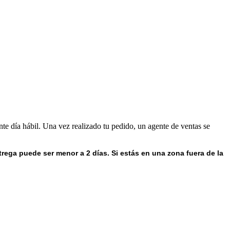
nte día hábil. Una vez realizado tu pedido, un agente de ventas se
trega puede ser menor a 2 días.
Si estás en una zona fuera de la