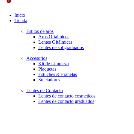
0
0
0
Inicio
Tienda
Estilos de aros
Aros Oftálmicos
Lentes Oftálmicas
Lentes de sol graduados
Accesorios
Kit de Limpieza
Plaquetas
Estuches & Franelas
Sujetadores
Lentes de Contacto
Lentes de contacto cosmeticos
Lentes de contacto graduados