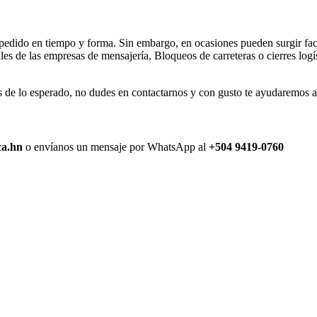
 pedido en tiempo y forma. Sin embargo, en ocasiones pueden surgir fact
s de las empresas de mensajería, Bloqueos de carreteras o cierres logís
de lo esperado, no dudes en contactarnos y con gusto te ayudaremos a r
ca.hn
o envíanos un mensaje por WhatsApp al
+504 9419-0760