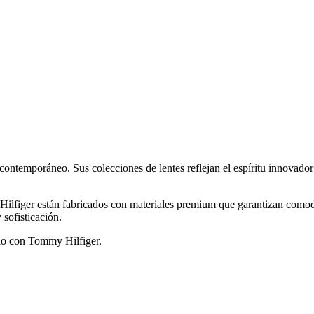
 contemporáneo. Sus colecciones de lentes reflejan el espíritu innovador
ilfiger están fabricados con materiales premium que garantizan comod
sofisticación.
ilo con Tommy Hilfiger.