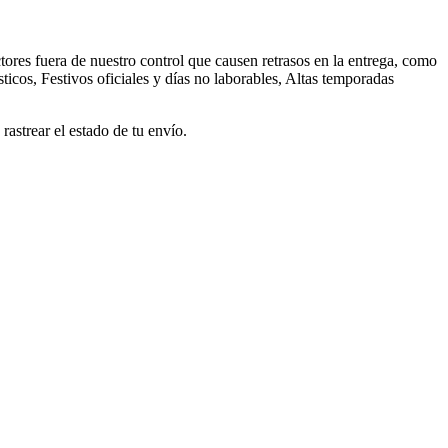
ores fuera de nuestro control que causen retrasos en la entrega, como
ticos, Festivos oficiales y días no laborables, Altas temporadas
astrear el estado de tu envío.