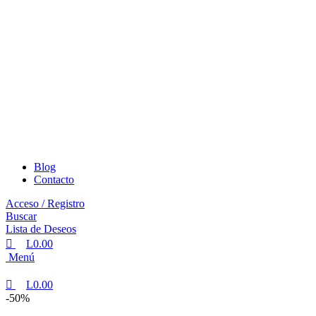
Blog
Contacto
Acceso / Registro
Buscar
Lista de Deseos
L
0.00
Menú
L
0.00
-50%