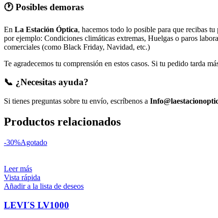
🕐 Posibles demoras
En
La Estación Óptica
, hacemos todo lo posible para que recibas tu
por ejemplo: Condiciones climáticas extremas, Huelgas o paros laborale
comerciales (como Black Friday, Navidad, etc.)
Te agradecemos tu comprensión en estos casos. Si tu pedido tarda más 
📞 ¿Necesitas ayuda?
Si tienes preguntas sobre tu envío, escríbenos a
Info@laestacionopti
Productos relacionados
-30%
Agotado
Leer más
Vista rápida
Añadir a la lista de deseos
LEVI´S LV1000