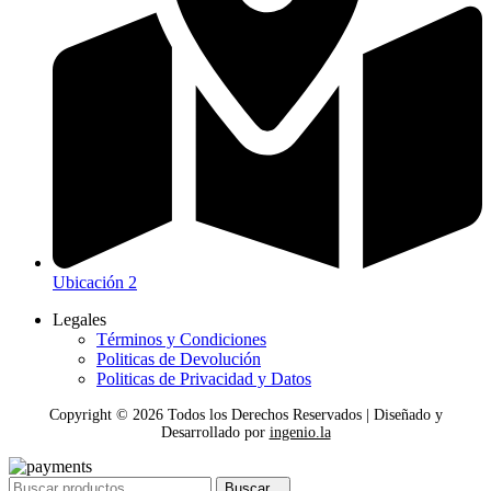
Ubicación 2
Legales
Términos y Condiciones
Politicas de Devolución
Politicas de Privacidad y Datos
Copyright ©
2026
Todos los Derechos Reservados | Diseñado y
Desarrollado por
ingenio.la
Buscar...