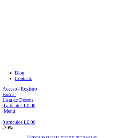
Blog
Contacto
Acceso / Registro
Buscar
Lista de Deseos
0
artículos
L
0.00
Menú
0
artículos
L
0.00
-30%