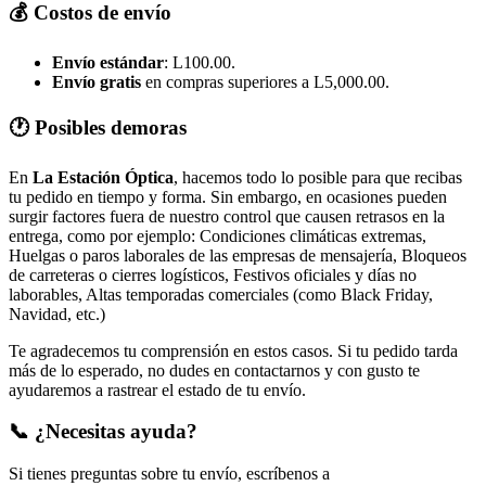
💰 Costos de envío
Envío estándar
: L100.00.
Envío gratis
en compras superiores a L5,000.00.
🕐 Posibles demoras
En
La Estación Óptica
, hacemos todo lo posible para que recibas
tu pedido en tiempo y forma. Sin embargo, en ocasiones pueden
surgir factores fuera de nuestro control que causen retrasos en la
entrega, como por ejemplo: Condiciones climáticas extremas,
Huelgas o paros laborales de las empresas de mensajería, Bloqueos
de carreteras o cierres logísticos, Festivos oficiales y días no
laborables, Altas temporadas comerciales (como Black Friday,
Navidad, etc.)
Te agradecemos tu comprensión en estos casos. Si tu pedido tarda
más de lo esperado, no dudes en contactarnos y con gusto te
ayudaremos a rastrear el estado de tu envío.
📞 ¿Necesitas ayuda?
Si tienes preguntas sobre tu envío, escríbenos a