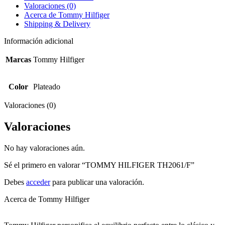
Valoraciones (0)
Acerca de Tommy Hilfiger
Shipping & Delivery
Información adicional
Marcas
Tommy Hilfiger
Color
Plateado
Valoraciones (0)
Valoraciones
No hay valoraciones aún.
Sé el primero en valorar “TOMMY HILFIGER TH2061/F”
Debes
acceder
para publicar una valoración.
Acerca de Tommy Hilfiger