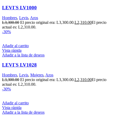
LEVI´S LV1000
Hombres
,
Levis
,
Aros
L
3,300.00
El precio original era: L3,300.00.
L
2,310.00
El precio
actual es: L2,310.00.
-30%
Añadir al carrito
Vista rápida
Añadir a la lista de deseos
LEVI´S LV1028
Hombres
,
Levis
,
Mujeres
,
Aros
L
3,300.00
El precio original era: L3,300.00.
L
2,310.00
El precio
actual es: L2,310.00.
-30%
Añadir al carrito
Vista rápida
Añadir a la lista de deseos