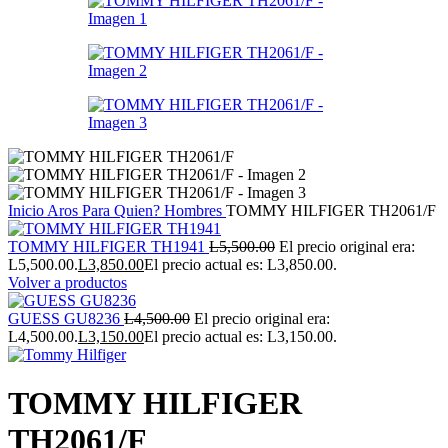
Inicio
Aros
Para Quien?
Hombres
TOMMY HILFIGER TH2061/F
TOMMY HILFIGER TH1941
L
5,500.00
El precio original era:
L5,500.00.
L
3,850.00
El precio actual es: L3,850.00.
Volver a productos
GUESS GU8236
L
4,500.00
El precio original era:
L4,500.00.
L
3,150.00
El precio actual es: L3,150.00.
TOMMY HILFIGER
TH2061/F