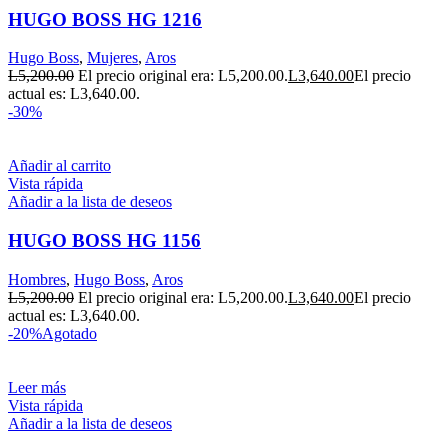
HUGO BOSS HG 1216
Hugo Boss
,
Mujeres
,
Aros
L
5,200.00
El precio original era: L5,200.00.
L
3,640.00
El precio
actual es: L3,640.00.
-30%
Añadir al carrito
Vista rápida
Añadir a la lista de deseos
HUGO BOSS HG 1156
Hombres
,
Hugo Boss
,
Aros
L
5,200.00
El precio original era: L5,200.00.
L
3,640.00
El precio
actual es: L3,640.00.
-20%
Agotado
Leer más
Vista rápida
Añadir a la lista de deseos