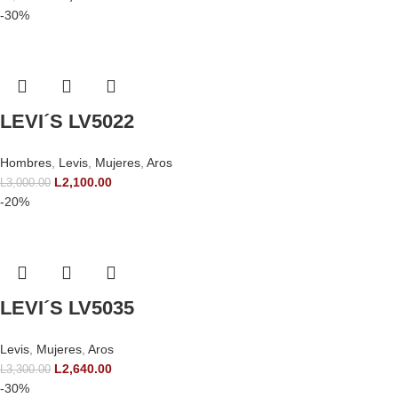
-30%
LEVI´S LV5022
Hombres
,
Levis
,
Mujeres
,
Aros
L
2,100.00
L
3,000.00
-20%
LEVI´S LV5035
Levis
,
Mujeres
,
Aros
L
2,640.00
L
3,300.00
-30%