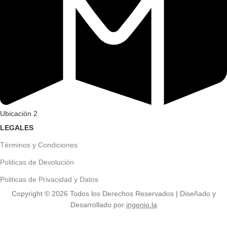
Ubicación 2
LEGALES
Términos y Condiciones
Politicas de Devolución
Politicas de Privacidad y Datos
Copyright ©
2026
Todos los Derechos Reservados | Diseñado y
Desarrollado por
ingenio.la