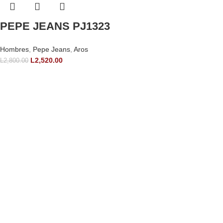
PEPE JEANS PJ1323
Hombres
,
Pepe Jeans
,
Aros
L
2,520.00
L
2,800.00