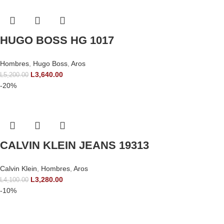
HUGO BOSS HG 1017
Hombres
,
Hugo Boss
,
Aros
L
3,640.00
L
5,200.00
-20%
CALVIN KLEIN JEANS 19313
Calvin Klein
,
Hombres
,
Aros
L
3,280.00
L
4,100.00
-10%