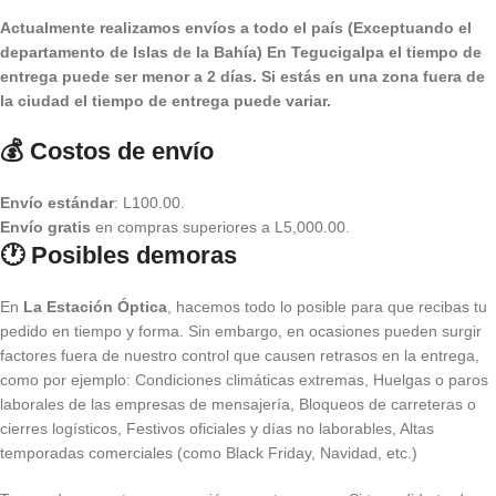
Actualmente realizamos envíos a todo el país (Exceptuando el
departamento de Islas de la Bahía) E
n Tegucigalpa el tiempo de
entrega puede ser menor a 2 días.
Si estás en una zona fuera de
la ciudad el tiempo de entrega puede variar.
💰 Costos de envío
Envío estándar
: L100.00.
Envío gratis
en compras superiores a L5,000.00.
🕐 Posibles demoras
En
La Estación Óptica
, hacemos todo lo posible para que recibas tu
pedido en tiempo y forma. Sin embargo, en ocasiones pueden surgir
factores fuera de nuestro control que causen retrasos en la entrega,
como por ejemplo: Condiciones climáticas extremas, Huelgas o paros
laborales de las empresas de mensajería, Bloqueos de carreteras o
cierres logísticos, Festivos oficiales y días no laborables, Altas
temporadas comerciales (como Black Friday, Navidad, etc.)