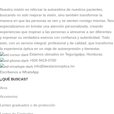
Nuestra misión es reforzar la autoestima de nuestros pacientes,
buscando no solo mejorar la visión, sino también transformar la
manera en que las personas se ven y se sienten consigo mismas. Nos
especializamos en brindar una atención personalizada, creando
experiencias que inspiran a las personas a atreverse a ser diferentes
y expresar su verdadera esencia con confianza y autenticidad. Todo
esto, con un servicio integral, profesional y de calidad, que transforma
la experiencia óptica en un viaje de autoexpresión y bienestar.
Estamos ubicados en Tegucigalpa, Honduras.
+504 9419-0760
info@laestacionoptica.hn
Escríbenos a WhatsApp
¿QUÉ BUSCAS?
Aros
Accesorios
Lentes graduados o de protección
Lentes de Contactos