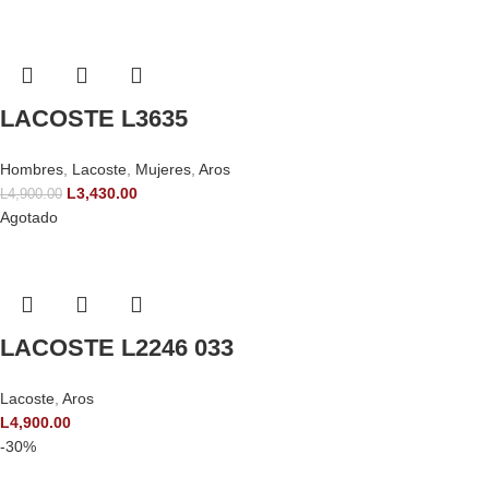
LACOSTE L3635
Hombres
,
Lacoste
,
Mujeres
,
Aros
L
3,430.00
L
4,900.00
Agotado
LACOSTE L2246 033
Lacoste
,
Aros
L
4,900.00
-30%