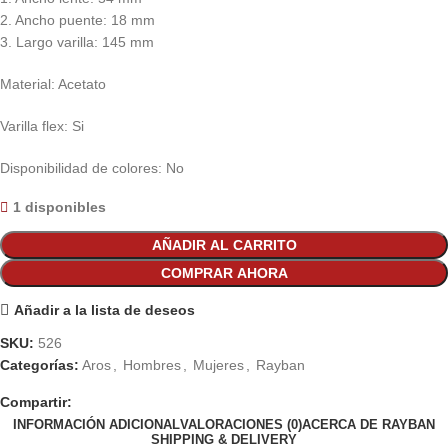
2. Ancho puente: 18 mm
3. Largo varilla: 145 mm
Material: Acetato
Varilla flex: Si
Disponibilidad de colores: No
1 disponibles
AÑADIR AL CARRITO
COMPRAR AHORA
Añadir a la lista de deseos
SKU:
526
Categorías:
Aros
,
Hombres
,
Mujeres
,
Rayban
Compartir:
INFORMACIÓN ADICIONAL
VALORACIONES (0)
ACERCA DE RAYBAN
SHIPPING & DELIVERY