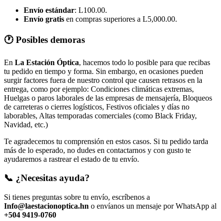
Envío estándar
: L100.00.
Envío gratis
en compras superiores a L5,000.00.
🕐 Posibles demoras
En
La Estación Óptica
, hacemos todo lo posible para que recibas
tu pedido en tiempo y forma. Sin embargo, en ocasiones pueden
surgir factores fuera de nuestro control que causen retrasos en la
entrega, como por ejemplo: Condiciones climáticas extremas,
Huelgas o paros laborales de las empresas de mensajería, Bloqueos
de carreteras o cierres logísticos, Festivos oficiales y días no
laborables, Altas temporadas comerciales (como Black Friday,
Navidad, etc.)
Te agradecemos tu comprensión en estos casos. Si tu pedido tarda
más de lo esperado, no dudes en contactarnos y con gusto te
ayudaremos a rastrear el estado de tu envío.
📞 ¿Necesitas ayuda?
Si tienes preguntas sobre tu envío, escríbenos a
Info@laestacionoptica.hn
o envíanos un mensaje por WhatsApp al
+504 9419-0760