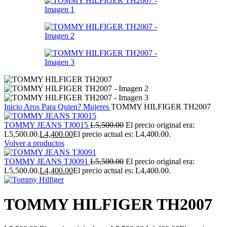
Inicio
Aros
Para Quien?
Mujeres
TOMMY HILFIGER TH2007
TOMMY JEANS TJ0015
L
5,500.00
El precio original era:
L5,500.00.
L
4,400.00
El precio actual es: L4,400.00.
Volver a productos
TOMMY JEANS TJ0091
L
5,500.00
El precio original era:
L5,500.00.
L
4,400.00
El precio actual es: L4,400.00.
TOMMY HILFIGER TH2007