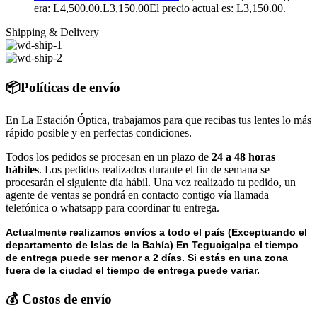
era: L4,500.00.
L
3,150.00
El precio actual es: L3,150.00.
Shipping & Delivery
📦Políticas de envío
En La Estación Óptica, trabajamos para que recibas tus lentes lo más
rápido posible y en perfectas condiciones.
Todos los pedidos se procesan en un plazo de
24 a 48 horas
hábiles
. Los pedidos realizados durante el fin de semana se
procesarán el siguiente día hábil. Una vez realizado tu pedido, un
agente de ventas se pondrá en contacto contigo vía llamada
telefónica o whatsapp para coordinar tu entrega.
Actualmente realizamos envíos a todo el país (Exceptuando el
departamento de Islas de la Bahía) E
n Tegucigalpa el tiempo
de entrega puede ser menor a 2 días.
Si estás en una zona
fuera de la ciudad el tiempo de entrega puede variar.
💰 Costos de envío