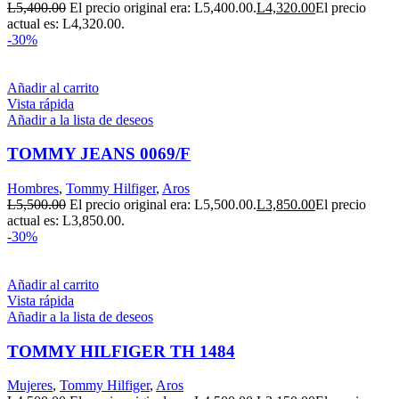
L
5,400.00
El precio original era: L5,400.00.
L
4,320.00
El precio
actual es: L4,320.00.
-30%
Añadir al carrito
Vista rápida
Añadir a la lista de deseos
TOMMY JEANS 0069/F
Hombres
,
Tommy Hilfiger
,
Aros
L
5,500.00
El precio original era: L5,500.00.
L
3,850.00
El precio
actual es: L3,850.00.
-30%
Añadir al carrito
Vista rápida
Añadir a la lista de deseos
TOMMY HILFIGER TH 1484
Mujeres
,
Tommy Hilfiger
,
Aros