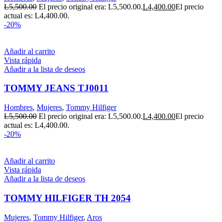
L
5,500.00
El precio original era: L5,500.00.
L
4,400.00
El precio
actual es: L4,400.00.
-20%
Añadir al carrito
Vista rápida
Añadir a la lista de deseos
TOMMY JEANS TJ0011
Hombres
,
Mujeres
,
Tommy Hilfiger
L
5,500.00
El precio original era: L5,500.00.
L
4,400.00
El precio
actual es: L4,400.00.
-20%
Añadir al carrito
Vista rápida
Añadir a la lista de deseos
TOMMY HILFIGER TH 2054
Mujeres
,
Tommy Hilfiger
,
Aros