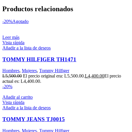
Productos relacionados
-20%
Agotado
Leer más
Vista rápida
Añadir a la lista de deseos
TOMMY HILFIGER TH1471
Hombres
,
Mujeres
,
Tommy Hilfiger
L
5,500.00
El precio original era: L5,500.00.
L
4,400.00
El precio
actual es: L4,400.00.
-20%
Añadir al carrito
Vista rápida
Añadir a la lista de deseos
TOMMY JEANS TJ0015
Hombres
,
Mujeres
,
Tommy Hilfiger