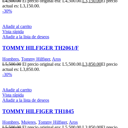
L
4,500.00
El precio original era: L4,500.00.
L
3,150.00
El precio
actual es: L3,150.00.
-30%
Añadir al carrito
Vista rápida
Añadir a la lista de deseos
TOMMY HILFIGER TH2061/F
Hombres
,
Tommy Hilfiger
,
Aros
L
5,500.00
El precio original era: L5,500.00.
L
3,850.00
El precio
actual es: L3,850.00.
-30%
Añadir al carrito
Vista rápida
Añadir a la lista de deseos
TOMMY HILFIGER TH1845
Hombres
,
Mujeres
,
Tommy Hilfiger
,
Aros
L
5,500.00
El precio original era: L5,500.00.
L
3,850.00
El precio