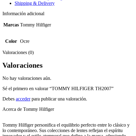
Shipping & Delivery
Información adicional
Marcas
Tommy Hilfiger
Color
Ocre
Valoraciones (0)
Valoraciones
No hay valoraciones aún.
Sé el primero en valorar “TOMMY HILFIGER TH2007”
Debes
acceder
para publicar una valoración.
Acerca de Tommy Hilfiger
Tommy Hilfiger personifica el equilibrio perfecto entre lo clásico y
lo contemporáneo. Sus colecciones de lentes reflejan el espíritu
innovador y el estilo atemporal que define a la marca, ofreciendo