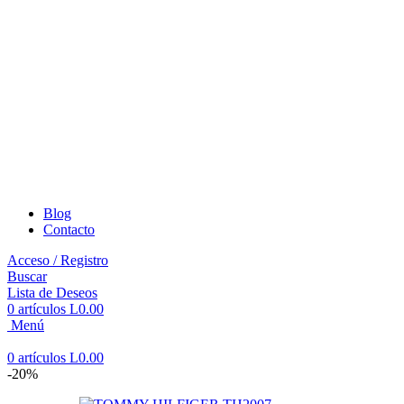
Blog
Contacto
Acceso / Registro
Buscar
Lista de Deseos
0
artículos
L
0.00
Menú
0
artículos
L
0.00
-20%