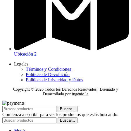
Ubicación 2
Legales
Términos y Condiciones
Politicas de Devolución
Politicas de Privacidad y Datos
Copyright ©
2026
Todos los Derechos Reservados | Diseñado y
Desarrollado por
ingenio.la
Buscar...
Comienza a escribir para ver los productos que estás buscando.
Buscar...
Menú