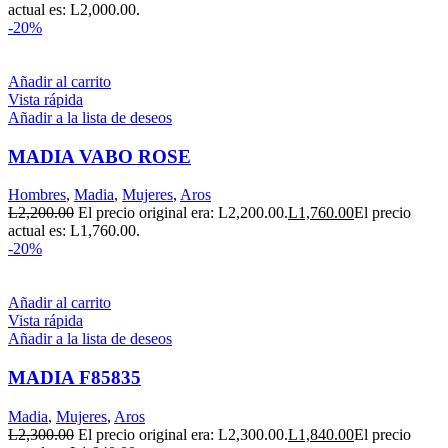
actual es: L2,000.00.
-20%
Añadir al carrito
Vista rápida
Añadir a la lista de deseos
MADIA VABO ROSE
Hombres
,
Madia
,
Mujeres
,
Aros
L
2,200.00
El precio original era: L2,200.00.
L
1,760.00
El precio
actual es: L1,760.00.
-20%
Añadir al carrito
Vista rápida
Añadir a la lista de deseos
MADIA F85835
Madia
,
Mujeres
,
Aros
L
2,300.00
El precio original era: L2,300.00.
L
1,840.00
El precio