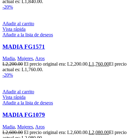
actual es: L1,840.00.
-20%
Añadir al carrito
Vista rápida
Añadir a la lista de deseos
MADIA FG1571
Madia
,
Mujeres
,
Aros
L
2,200.00
El precio original era: L2,200.00.
L
1,760.00
El precio
actual es: L1,760.00.
-20%
Añadir al carrito
Vista rápida
Añadir a la lista de deseos
MADIA FG1079
Madia
,
Mujeres
,
Aros
L
2,600.00
El precio original era: L2,600.00.
L
2,080.00
El precio
actual es: L2,080.00.