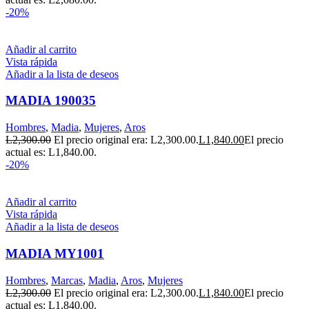
-20%
Añadir al carrito
Vista rápida
Añadir a la lista de deseos
MADIA 190035
Hombres
,
Madia
,
Mujeres
,
Aros
L
2,300.00
El precio original era: L2,300.00.
L
1,840.00
El precio
actual es: L1,840.00.
-20%
Añadir al carrito
Vista rápida
Añadir a la lista de deseos
MADIA MY1001
Hombres
,
Marcas
,
Madia
,
Aros
,
Mujeres
L
2,300.00
El precio original era: L2,300.00.
L
1,840.00
El precio
actual es: L1,840.00.