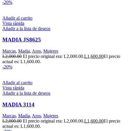
-20%
Añadir al carrito
Vista rápida
Añadir a la lista de deseos
MADIA JS8625
Marcas
,
Madia
,
Aros
,
Mujeres
L
2,000.00
El precio original era: L2,000.00.
L
1,600.00
El precio
actual es: L1,600.00.
-20%
Añadir al carrito
Vista rápida
Añadir a la lista de deseos
MADIA 3114
Marcas
,
Madia
,
Aros
,
Mujeres
L
2,000.00
El precio original era: L2,000.00.
L
1,600.00
El precio
actual es: L1,600.00.