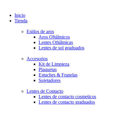
Inicio
Tienda
Estilos de aros
Aros Oftálmicos
Lentes Oftálmicas
Lentes de sol graduados
Accesorios
Kit de Limpieza
Plaquetas
Estuches & Franelas
Sujetadores
Lentes de Contacto
Lentes de contacto cosmeticos
Lentes de contacto graduados