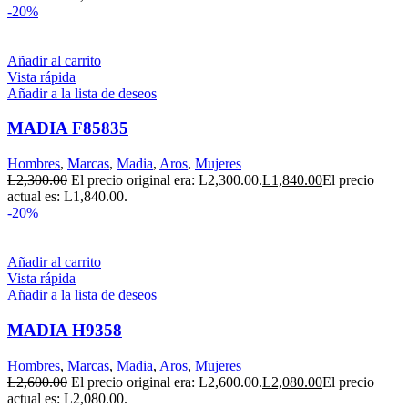
-20%
Añadir al carrito
Vista rápida
Añadir a la lista de deseos
MADIA F85835
Hombres
,
Marcas
,
Madia
,
Aros
,
Mujeres
L
2,300.00
El precio original era: L2,300.00.
L
1,840.00
El precio
actual es: L1,840.00.
-20%
Añadir al carrito
Vista rápida
Añadir a la lista de deseos
MADIA H9358
Hombres
,
Marcas
,
Madia
,
Aros
,
Mujeres
L
2,600.00
El precio original era: L2,600.00.
L
2,080.00
El precio
actual es: L2,080.00.