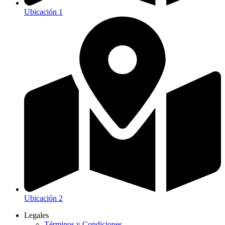
Ubicación 1
Ubicación 2
Legales
Términos y Condiciones