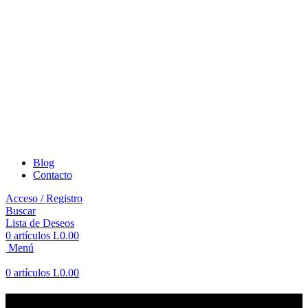
Blog
Contacto
Acceso / Registro
Buscar
Lista de Deseos
0
artículos
L
0.00
Menú
0
artículos
L
0.00
Tienda