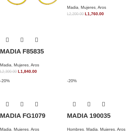
Madia
,
Mujeres
,
Aros
L
1,760.00
L
2,200.00
MADIA F85835
Madia
,
Mujeres
,
Aros
L
1,840.00
L
2,300.00
-20%
-20%
MADIA FG1079
MADIA 190035
Madia
,
Mujeres
,
Aros
Hombres
,
Madia
,
Mujeres
,
Aros