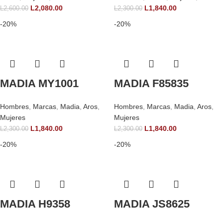
L
2,080.00
L
1,840.00
L
2,600.00
L
2,300.00
-20%
-20%
MADIA MY1001
MADIA F85835
Hombres
,
Marcas
,
Madia
,
Aros
,
Hombres
,
Marcas
,
Madia
,
Aros
,
Mujeres
Mujeres
L
1,840.00
L
1,840.00
L
2,300.00
L
2,300.00
-20%
-20%
MADIA H9358
MADIA JS8625