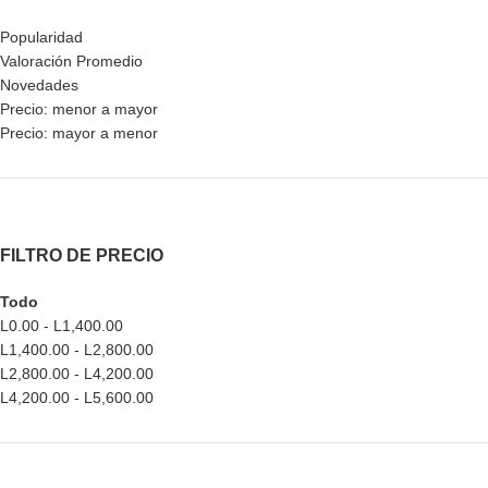
Popularidad
Valoración Promedio
Novedades
Precio: menor a mayor
Precio: mayor a menor
FILTRO DE PRECIO
Todo
L
0.00
-
L
1,400.00
L
1,400.00
-
L
2,800.00
L
2,800.00
-
L
4,200.00
L
4,200.00
-
L
5,600.00