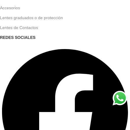
Accesorios
Lentes graduados o de protección
Lentes de Contactos
REDES SOCIALES