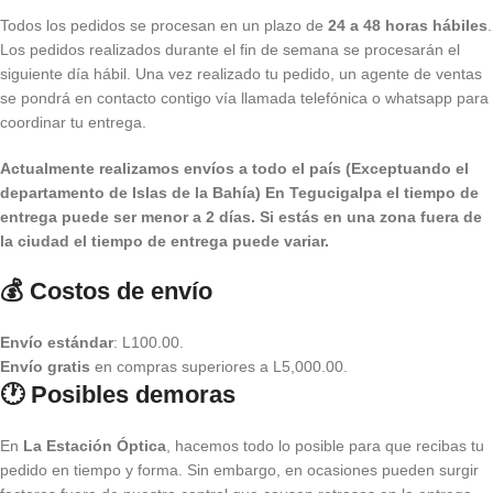
Todos los pedidos se procesan en un plazo de
24 a 48 horas hábiles
.
Los pedidos realizados durante el fin de semana se procesarán el
siguiente día hábil. Una vez realizado tu pedido, un agente de ventas
se pondrá en contacto contigo vía llamada telefónica o whatsapp para
coordinar tu entrega.
Actualmente realizamos envíos a todo el país (Exceptuando el
departamento de Islas de la Bahía) E
n Tegucigalpa el tiempo de
entrega puede ser menor a 2 días.
Si estás en una zona fuera de
la ciudad el tiempo de entrega puede variar.
💰 Costos de envío
Envío estándar
: L100.00.
Envío gratis
en compras superiores a L5,000.00.
🕐 Posibles demoras
En
La Estación Óptica
, hacemos todo lo posible para que recibas tu
pedido en tiempo y forma. Sin embargo, en ocasiones pueden surgir