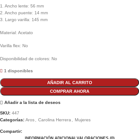
1. Ancho lente: 56 mm
2. Ancho puente: 14 mm
3. Largo varilla: 145 mm
Material: Acetato
Varilla flex: No
Disponibilidad de colores: No
1 disponibles
AÑADIR AL CARRITO
COMPRAR AHORA
Añadir a la lista de deseos
SKU:
447
Categorías:
Aros
,
Carolina Herrera
,
Mujeres
Compartir:
INFORMACIÓN ADICIONAL
VALORACIONES (0)