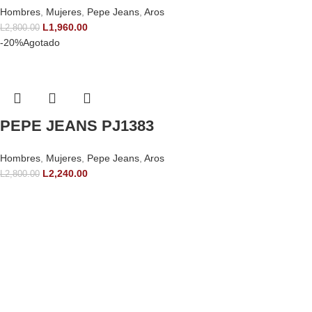
Hombres
,
Mujeres
,
Pepe Jeans
,
Aros
L
1,960.00
L
2,800.00
-20%
Agotado
PEPE JEANS PJ1383
Hombres
,
Mujeres
,
Pepe Jeans
,
Aros
L
2,240.00
L
2,800.00