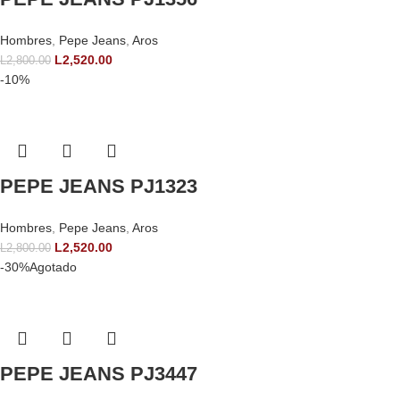
Hombres
,
Pepe Jeans
,
Aros
L
2,520.00
L
2,800.00
-10%
PEPE JEANS PJ1323
Hombres
,
Pepe Jeans
,
Aros
L
2,520.00
L
2,800.00
-30%
Agotado
PEPE JEANS PJ3447