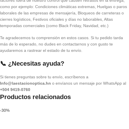
factores fuera de nuestro control que causen retrasos en la entrega,
como por ejemplo: Condiciones climáticas extremas, Huelgas o paros
laborales de las empresas de mensajería, Bloqueos de carreteras o
cierres logísticos, Festivos oficiales y días no laborables, Altas
temporadas comerciales (como Black Friday, Navidad, etc.)
Te agradecemos tu comprensión en estos casos. Si tu pedido tarda
más de lo esperado, no dudes en contactarnos y con gusto te
ayudaremos a rastrear el estado de tu envío.
📞 ¿Necesitas ayuda?
Si tienes preguntas sobre tu envío, escríbenos a
Info@laestacionoptica.hn
o envíanos un mensaje por WhatsApp al
+504 9419-0760
Productos relacionados
-30%