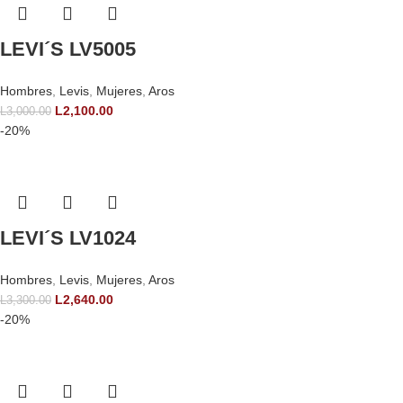
LEVI´S LV5005
Hombres
,
Levis
,
Mujeres
,
Aros
L
2,100.00
L
3,000.00
-20%
LEVI´S LV1024
Hombres
,
Levis
,
Mujeres
,
Aros
L
2,640.00
L
3,300.00
-20%