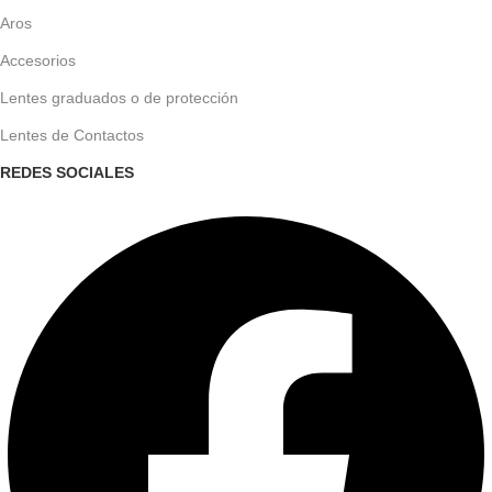
Aros
Accesorios
Lentes graduados o de protección
Lentes de Contactos
REDES SOCIALES