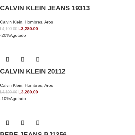
CALVIN KLEIN JEANS 19313
Calvin Klein
,
Hombres
,
Aros
L
3,280.00
L
4,100.00
-20%
Agotado
CALVIN KLEIN 20112
Calvin Klein
,
Hombres
,
Aros
L
3,280.00
L
4,100.00
-10%
Agotado
PEPE JEANS PJ1356