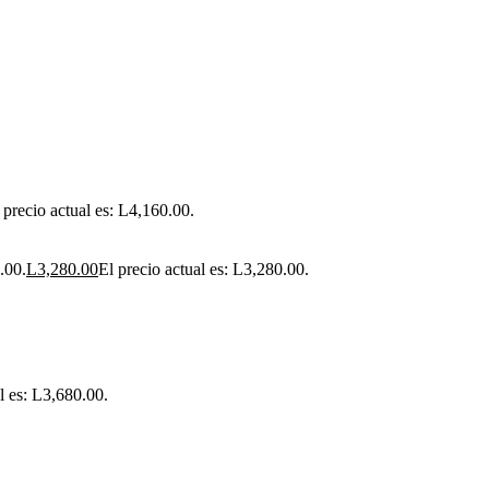
 precio actual es: L4,160.00.
.00.
L
3,280.00
El precio actual es: L3,280.00.
l es: L3,680.00.