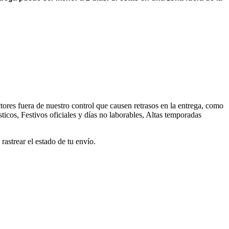
ores fuera de nuestro control que causen retrasos en la entrega, como
ticos, Festivos oficiales y días no laborables, Altas temporadas
astrear el estado de tu envío.