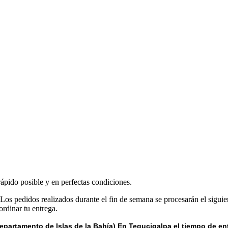
rápido posible y en perfectas condiciones.
 Los pedidos realizados durante el fin de semana se procesarán el siguie
rdinar tu entrega.
epartamento de Islas de la Bahía) E
n Tegucigalpa el tiempo de en