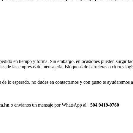
 pedido en tiempo y forma. Sin embargo, en ocasiones pueden surgir fact
s de las empresas de mensajería, Bloqueos de carreteras o cierres logís
de lo esperado, no dudes en contactarnos y con gusto te ayudaremos a r
ca.hn
o envíanos un mensaje por WhatsApp al
+504 9419-0760