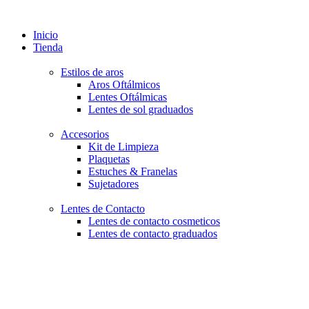
Inicio
Tienda
Estilos de aros
Aros Oftálmicos
Lentes Oftálmicas
Lentes de sol graduados
Accesorios
Kit de Limpieza
Plaquetas
Estuches & Franelas
Sujetadores
Lentes de Contacto
Lentes de contacto cosmeticos
Lentes de contacto graduados