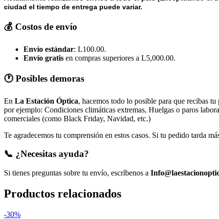
ciudad el tiempo de entrega puede variar.
💰 Costos de envío
Envío estándar
: L100.00.
Envío gratis
en compras superiores a L5,000.00.
🕐 Posibles demoras
En
La Estación Óptica
, hacemos todo lo posible para que recibas tu
por ejemplo: Condiciones climáticas extremas, Huelgas o paros laborale
comerciales (como Black Friday, Navidad, etc.)
Te agradecemos tu comprensión en estos casos. Si tu pedido tarda más 
📞 ¿Necesitas ayuda?
Si tienes preguntas sobre tu envío, escríbenos a
Info@laestacionopti
Productos relacionados
-30%