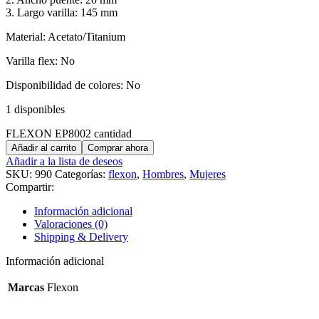
3. Largo varilla: 145 mm
Material: Acetato/Titanium
Varilla flex: No
Disponibilidad de colores: No
1 disponibles
FLEXON EP8002 cantidad
Añadir al carrito
Comprar ahora
Añadir a la lista de deseos
SKU:
990
Categorías:
flexon
,
Hombres
,
Mujeres
Compartir:
Información adicional
Valoraciones (0)
Shipping & Delivery
Información adicional
Marcas
Flexon