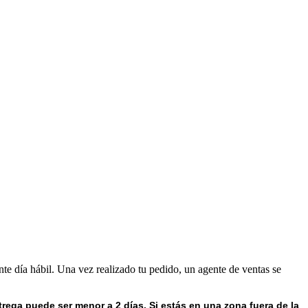
nte día hábil. Una vez realizado tu pedido, un agente de ventas se
trega puede ser menor a 2 días.
Si estás en una zona fuera de la