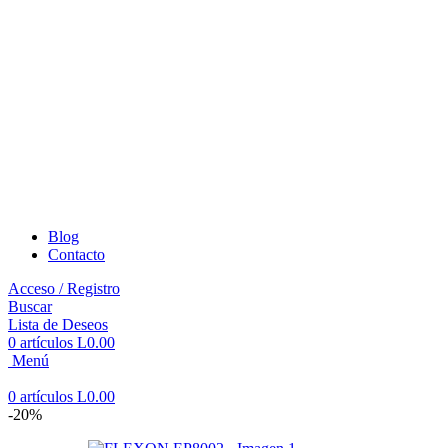
Blog
Contacto
Acceso / Registro
Buscar
Lista de Deseos
0
artículos
L
0.00
Menú
0
artículos
L
0.00
-20%