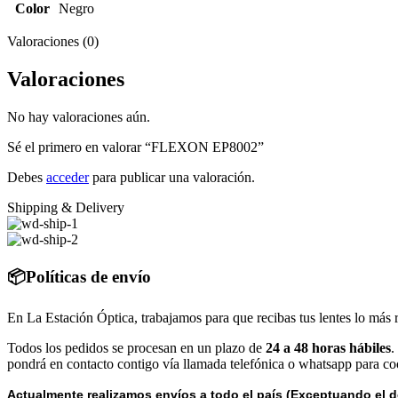
Color
Negro
Valoraciones (0)
Valoraciones
No hay valoraciones aún.
Sé el primero en valorar “FLEXON EP8002”
Debes
acceder
para publicar una valoración.
Shipping & Delivery
📦Políticas de envío
En La Estación Óptica, trabajamos para que recibas tus lentes lo más 
Todos los pedidos se procesan en un plazo de
24 a 48 horas hábiles
.
pondrá en contacto contigo vía llamada telefónica o whatsapp para coo
Actualmente realizamos envíos a todo el país (Exceptuando el d