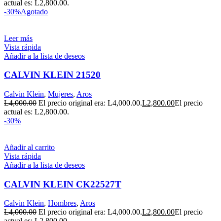
actual es: L2,800.00.
-30%
Agotado
Leer más
Vista rápida
Añadir a la lista de deseos
CALVIN KLEIN 21520
Calvin Klein
,
Mujeres
,
Aros
L
4,000.00
El precio original era: L4,000.00.
L
2,800.00
El precio
actual es: L2,800.00.
-30%
Añadir al carrito
Vista rápida
Añadir a la lista de deseos
CALVIN KLEIN CK22527T
Calvin Klein
,
Hombres
,
Aros
L
4,000.00
El precio original era: L4,000.00.
L
2,800.00
El precio
actual es: L2,800.00.