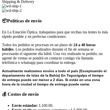
Shipping & Delivery
📦Políticas de envío
En La Estación Óptica, trabajamos para que recibas tus lentes lo más
rápido posible y en perfectas condiciones.
Todos los pedidos se procesan en un plazo de
24 a 48 horas
hábiles
. Los pedidos realizados durante el fin de semana se
procesarán el siguiente día hábil. Una vez realizado tu pedido, un
agente de ventas se pondrá en contacto contigo vía llamada
telefónica o whatsapp para coordinar tu entrega.
Actualmente realizamos envíos a todo el país (Exceptuando el
departamento de Islas de la Bahía) E
n Tegucigalpa el tiempo
de entrega puede ser menor a 2 días.
Si estás en una zona
fuera de la ciudad el tiempo de entrega puede variar.
💰 Costos de envío
Envío estándar
: L100.00.
Envío gratis
en compras superiores a L5,000.00.