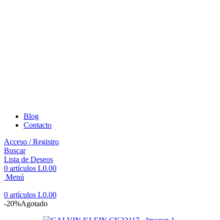
Blog
Contacto
Acceso / Registro
Buscar
Lista de Deseos
0
artículos
L
0.00
Menú
0
artículos
L
0.00
-20%
Agotado