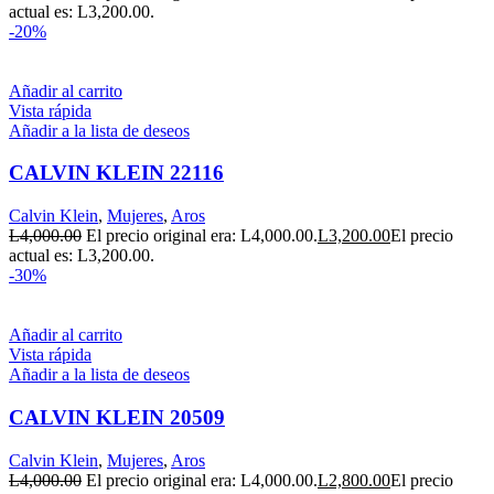
actual es: L3,200.00.
-20%
Añadir al carrito
Vista rápida
Añadir a la lista de deseos
CALVIN KLEIN 22116
Calvin Klein
,
Mujeres
,
Aros
L
4,000.00
El precio original era: L4,000.00.
L
3,200.00
El precio
actual es: L3,200.00.
-30%
Añadir al carrito
Vista rápida
Añadir a la lista de deseos
CALVIN KLEIN 20509
Calvin Klein
,
Mujeres
,
Aros
L
4,000.00
El precio original era: L4,000.00.
L
2,800.00
El precio