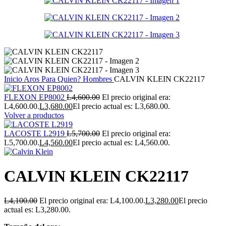
Inicio
Aros
Para Quien?
Hombres
CALVIN KLEIN CK22117
FLEXON EP8002
L
4,600.00
El precio original era:
L4,600.00.
L
3,680.00
El precio actual es: L3,680.00.
Volver a productos
LACOSTE L2919
L
5,700.00
El precio original era:
L5,700.00.
L
4,560.00
El precio actual es: L4,560.00.
CALVIN KLEIN CK22117
L
4,100.00
El precio original era: L4,100.00.
L
3,280.00
El precio
actual es: L3,280.00.