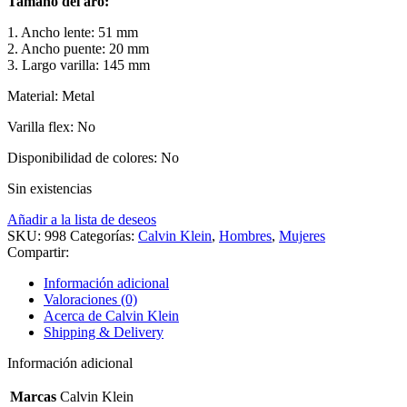
Tamaño del aro:
1. Ancho lente: 51 mm
2. Ancho puente: 20 mm
3. Largo varilla: 145 mm
Material: Metal
Varilla flex: No
Disponibilidad de colores: No
Sin existencias
Añadir a la lista de deseos
SKU:
998
Categorías:
Calvin Klein
,
Hombres
,
Mujeres
Compartir:
Información adicional
Valoraciones (0)
Acerca de Calvin Klein
Shipping & Delivery
Información adicional
Marcas
Calvin Klein