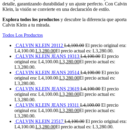
detalle, garantizando durabilidad y un ajuste perfecto. Con Calvin
Klein, la visión se convierte en una declaración de estilo.
Explora todos los productos
y descubre la diferencia que aporta
Calvin Klein a tu mirada.
Todos Los Productos
CALVIN KLEIN 20112
L
4,100.00
El precio original era:
L4,100.00.
L
3,280.00
El precio actual es: L3,280.00.
CALVIN KLEIN JEANS 19313
L
4,100.00
El precio
original era: L4,100.00.
L
3,280.00
El precio actual es:
L3,280.00.
CALVIN KLEIN JEANS 20514
L
4,100.00
El precio
original era: L4,100.00.
L
3,280.00
El precio actual es:
L3,280.00.
CALVIN KLEIN JEANS 23619
L
4,100.00
El precio
original era: L4,100.00.
L
3,280.00
El precio actual es:
L3,280.00.
CALVIN KLEIN JEANS 19311
L
4,100.00
El precio
original era: L4,100.00.
L
3,280.00
El precio actual es:
L3,280.00.
CALVIN KLEIN 23517
L
4,100.00
El precio original era:
L4,100.00.
L
3,280.00
El precio actual es: L3,280.00.