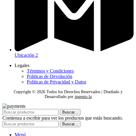
Ubicación 2
Legales
Términos y Condiciones
Politicas de Devolución
Politicas de Privacidad y Datos
Copyright ©
2026
Todos los Derechos Reservados | Diseñado y
Desarrollado por
ingenio.la
Buscar...
Comienza a escribir para ver los productos que estás buscando.
Buscar...
Menú