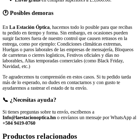
🕐 Posibles demoras
En
La Estación Óptica
, hacemos todo lo posible para que recibas
tu pedido en tiempo y forma. Sin embargo, en ocasiones pueden
surgir factores fuera de nuestro control que causen retrasos en la
entrega, como por ejemplo: Condiciones climáticas extremas,
Huelgas o paros laborales de las empresas de mensajería, Bloqueos
de carreteras o cierres logísticos, Festivos oficiales y días no
laborables, Altas temporadas comerciales (como Black Friday,
Navidad, etc.)
Te agradecemos tu comprensión en estos casos. Si tu pedido tarda
más de lo esperado, no dudes en contactarnos y con gusto te
ayudaremos a rastrear el estado de tu envío.
📞 ¿Necesitas ayuda?
Si tienes preguntas sobre tu envío, escríbenos a
Info@laestacionoptica.hn
o envíanos un mensaje por WhatsApp al
+504 9419-0760
Productos relacionados