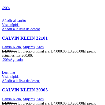
-20%
Añadir al carrito
Vista rápida
Añadir a la lista de deseos
CALVIN KLEIN 22101
Calvin Klein
,
Mujeres
,
Aros
L
4,000.00
El precio original era: L4,000.00.
L
3,200.00
El precio
actual es: L3,200.00.
-20%
Agotado
Leer más
Vista rápida
Añadir a la lista de deseos
CALVIN KLEIN 20305
Calvin Klein
,
Mujeres
,
Aros
L
4,000.00
El precio original era: L4,000.00.
L
3,200.00
El precio