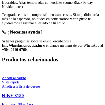
laborables, Altas temporadas comerciales (como Black Friday,
Navidad, etc.)
Te agradecemos tu comprensión en estos casos. Si tu pedido tarda
más de lo esperado, no dudes en contactarnos y con gusto te
ayudaremos a rastrear el estado de tu envío.
📞 ¿Necesitas ayuda?
Si tienes preguntas sobre tu envío, escríbenos a
Info@laestacionoptica.hn
o envíanos un mensaje por WhatsApp al
+504 9419-0760
Productos relacionados
Añadir al carrito
Vista rápida
Añadir a la lista de deseos
NIKE 8150
Hombres
,
Nike
,
Aros