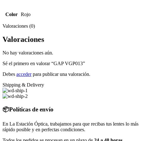
Color
Rojo
Valoraciones (0)
Valoraciones
No hay valoraciones aún.
Sé el primero en valorar “GAP VGP013”
Debes
acceder
para publicar una valoración.
Shipping & Delivery
📦Políticas de envío
En La Estación Óptica, trabajamos para que recibas tus lentes lo más
rápido posible y en perfectas condiciones.
Todos los pedidos se procesan en un plazo de
24 a 48 horas