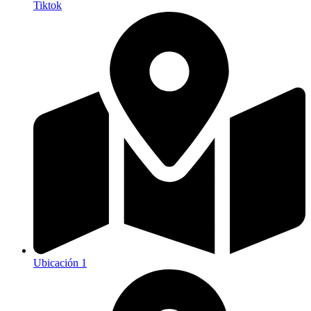
Tiktok
Ubicación 1