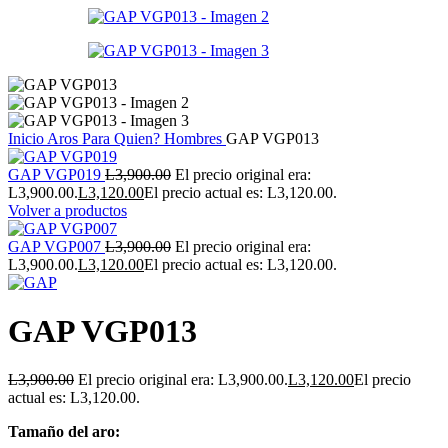
Inicio
Aros
Para Quien?
Hombres
GAP VGP013
GAP VGP019
L
3,900.00
El precio original era:
L3,900.00.
L
3,120.00
El precio actual es: L3,120.00.
Volver a productos
GAP VGP007
L
3,900.00
El precio original era:
L3,900.00.
L
3,120.00
El precio actual es: L3,120.00.
GAP VGP013
L
3,900.00
El precio original era: L3,900.00.
L
3,120.00
El precio
actual es: L3,120.00.
Tamaño del aro: