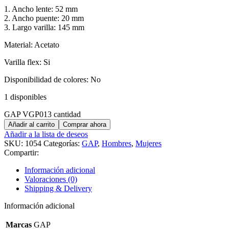
1. Ancho lente: 52 mm
2. Ancho puente: 20 mm
3. Largo varilla: 145 mm
Material: Acetato
Varilla flex: Si
Disponibilidad de colores: No
1 disponibles
GAP VGP013 cantidad
Añadir al carrito
Comprar ahora
Añadir a la lista de deseos
SKU:
1054
Categorías:
GAP
,
Hombres
,
Mujeres
Compartir:
Información adicional
Valoraciones (0)
Shipping & Delivery
Información adicional
Marcas
GAP