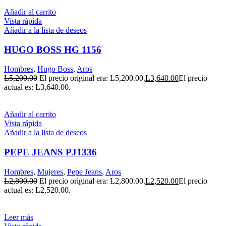
Añadir al carrito
Vista rápida
Añadir a la lista de deseos
HUGO BOSS HG 1156
Hombres
,
Hugo Boss
,
Aros
L
5,200.00
El precio original era: L5,200.00.
L
3,640.00
El precio
actual es: L3,640.00.
Añadir al carrito
Vista rápida
Añadir a la lista de deseos
PEPE JEANS PJ1336
Hombres
,
Mujeres
,
Pepe Jeans
,
Aros
L
2,800.00
El precio original era: L2,800.00.
L
2,520.00
El precio
actual es: L2,520.00.
Leer más