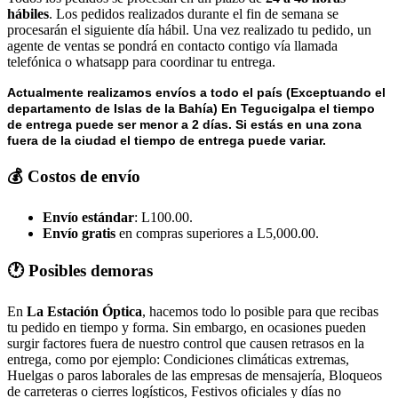
hábiles
. Los pedidos realizados durante el fin de semana se
procesarán el siguiente día hábil. Una vez realizado tu pedido, un
agente de ventas se pondrá en contacto contigo vía llamada
telefónica o whatsapp para coordinar tu entrega.
Actualmente realizamos envíos a todo el país (Exceptuando el
departamento de Islas de la Bahía) E
n Tegucigalpa el tiempo
de entrega puede ser menor a 2 días.
Si estás en una zona
fuera de la ciudad el tiempo de entrega puede variar.
💰 Costos de envío
Envío estándar
: L100.00.
Envío gratis
en compras superiores a L5,000.00.
🕐 Posibles demoras
En
La Estación Óptica
, hacemos todo lo posible para que recibas
tu pedido en tiempo y forma. Sin embargo, en ocasiones pueden
surgir factores fuera de nuestro control que causen retrasos en la
entrega, como por ejemplo: Condiciones climáticas extremas,
Huelgas o paros laborales de las empresas de mensajería, Bloqueos
de carreteras o cierres logísticos, Festivos oficiales y días no