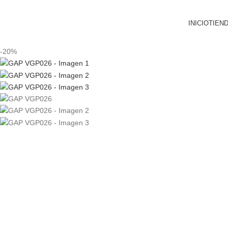
INICIO
TIEN
-20%