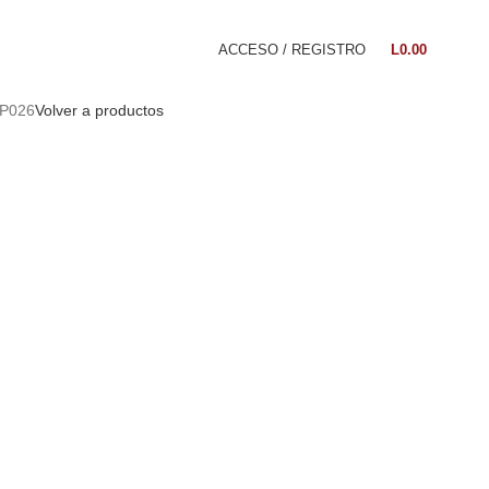
ACCESO / REGISTRO
L
0.00
P026
Volver a productos