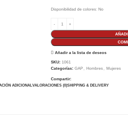
Disponibilidad de colores: No
AÑADI
COM
Añadir a la lista de deseos
SKU:
1061
Categorías:
GAP
,
Hombres
,
Mujeres
Compartir:
ACIÓN ADICIONAL
VALORACIONES (0)
SHIPPING & DELIVERY