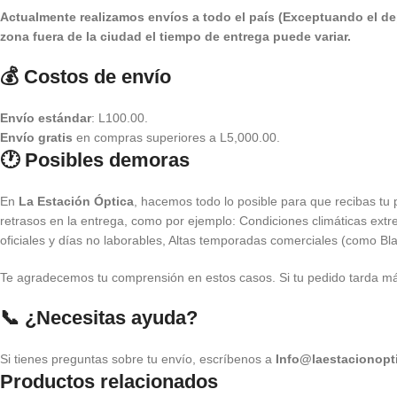
Actualmente realizamos envíos a todo el país (Exceptuando el de
zona fuera de la ciudad el tiempo de entrega puede variar.
💰 Costos de envío
Envío estándar
: L100.00.
Envío gratis
en compras superiores a L5,000.00.
🕐 Posibles demoras
En
La Estación Óptica
, hacemos todo lo posible para que recibas tu
retrasos en la entrega, como por ejemplo: Condiciones climáticas extr
oficiales y días no laborables, Altas temporadas comerciales (como Bla
Te agradecemos tu comprensión en estos casos. Si tu pedido tarda más
📞 ¿Necesitas ayuda?
Si tienes preguntas sobre tu envío, escríbenos a
Info@laestacionopt
Productos relacionados