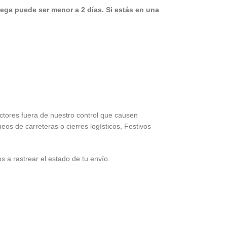
rega puede ser menor a 2 días.
Si estás en una
ctores fuera de nuestro control que causen
os de carreteras o cierres logísticos, Festivos
a rastrear el estado de tu envío.