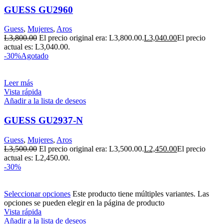
GUESS GU2960
Guess
,
Mujeres
,
Aros
L
3,800.00
El precio original era: L3,800.00.
L
3,040.00
El precio
actual es: L3,040.00.
-30%
Agotado
Leer más
Vista rápida
Añadir a la lista de deseos
GUESS GU2937-N
Guess
,
Mujeres
,
Aros
L
3,500.00
El precio original era: L3,500.00.
L
2,450.00
El precio
actual es: L2,450.00.
-30%
Seleccionar opciones
Este producto tiene múltiples variantes. Las
opciones se pueden elegir en la página de producto
Vista rápida
Añadir a la lista de deseos