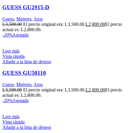
GUESS GU2915-D
Guess
,
Mujeres
,
Aros
L
3,500.00
El precio original era: L3,500.00.
L
2,800.00
El precio
actual es: L2,800.00.
-20%
Agotado
Leer más
Vista rápida
Añadir a la lista de deseos
GUESS GU50110
Guess
,
Mujeres
,
Aros
L
3,500.00
El precio original era: L3,500.00.
L
2,800.00
El precio
actual es: L2,800.00.
-20%
Agotado
Leer más
Vista rápida
Añadir a la lista de deseos