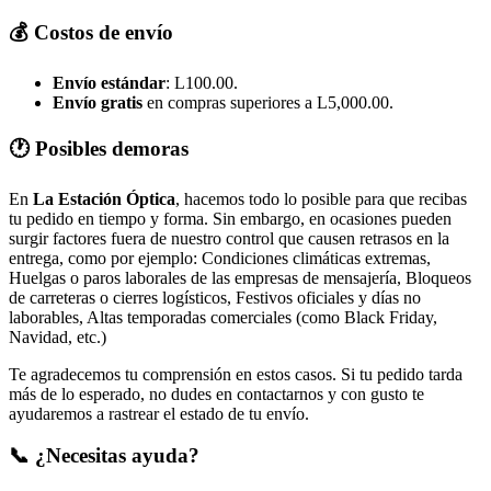
💰 Costos de envío
Envío estándar
: L100.00.
Envío gratis
en compras superiores a L5,000.00.
🕐 Posibles demoras
En
La Estación Óptica
, hacemos todo lo posible para que recibas
tu pedido en tiempo y forma. Sin embargo, en ocasiones pueden
surgir factores fuera de nuestro control que causen retrasos en la
entrega, como por ejemplo: Condiciones climáticas extremas,
Huelgas o paros laborales de las empresas de mensajería, Bloqueos
de carreteras o cierres logísticos, Festivos oficiales y días no
laborables, Altas temporadas comerciales (como Black Friday,
Navidad, etc.)
Te agradecemos tu comprensión en estos casos. Si tu pedido tarda
más de lo esperado, no dudes en contactarnos y con gusto te
ayudaremos a rastrear el estado de tu envío.
📞 ¿Necesitas ayuda?