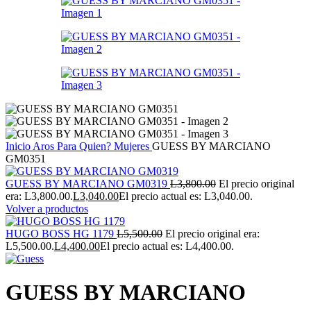
Inicio
Aros
Para Quien?
Mujeres
GUESS BY MARCIANO
GM0351
GUESS BY MARCIANO GM0319
L
3,800.00
El precio original
era: L3,800.00.
L
3,040.00
El precio actual es: L3,040.00.
Volver a productos
HUGO BOSS HG 1179
L
5,500.00
El precio original era:
L5,500.00.
L
4,400.00
El precio actual es: L4,400.00.
GUESS BY MARCIANO