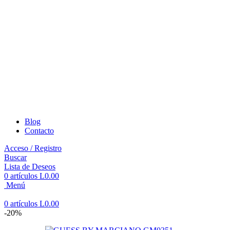
Blog
Contacto
Acceso / Registro
Buscar
Lista de Deseos
0
artículos
L
0.00
Menú
0
artículos
L
0.00
-20%