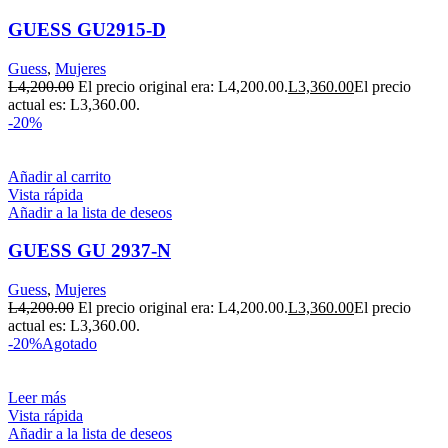
GUESS GU2915-D
Guess
,
Mujeres
L
4,200.00
El precio original era: L4,200.00.
L
3,360.00
El precio
actual es: L3,360.00.
-20%
Añadir al carrito
Vista rápida
Añadir a la lista de deseos
GUESS GU 2937-N
Guess
,
Mujeres
L
4,200.00
El precio original era: L4,200.00.
L
3,360.00
El precio
actual es: L3,360.00.
-20%
Agotado
Leer más
Vista rápida
Añadir a la lista de deseos