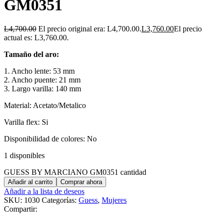
GM0351
L
4,700.00
El precio original era: L4,700.00.
L
3,760.00
El precio
actual es: L3,760.00.
Tamaño del aro:
1. Ancho lente: 53 mm
2. Ancho puente: 21 mm
3. Largo varilla: 140 mm
Material: Acetato/Metalico
Varilla flex: Si
Disponibilidad de colores: No
1 disponibles
GUESS BY MARCIANO GM0351 cantidad
Añadir al carrito
Comprar ahora
Añadir a la lista de deseos
SKU:
1030
Categorías:
Guess
,
Mujeres
Compartir: